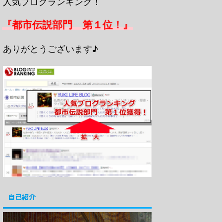
人気ブログランキング！
『都市伝説部門 第１位！』
ありがとうございます♪
自己紹介