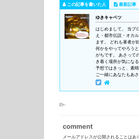
この記事を書いた人
最新記事
ゆきキャベツ
はじめまして。 当ブ
え・都市伝説・オカル
ます。 どれも著者が
何かをやってやろうと
がちです。 あさって
き着く場所が気になる
予想ではきっと、素晴
ご一緒にあなたもあさ
-
comment
メールアドレスが公開されることはあ