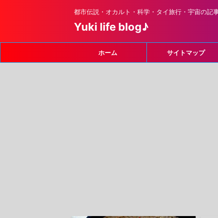
都市伝説・オカルト・科学・タイ旅行・宇宙の記
Yuki life blog♪
ホーム
サイトマップ