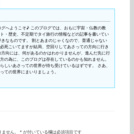
ログへようこそ♪ このブログでは、おもに宇宙・仏教の教
ト・歴史、不定期でタイ旅行の情報などの記事を書いてい
好きなものです。 割とあまのじゃくなので、普通じゃない
必死こいてますが結局、空回りしてあさっての方向に行き
の方向には、何があるのかはわかりませんが、進んだ先に行
方の為に、このブログは存在しているのかも知れません。
らしいあさっての世界が待ち受けているはずです。 さあ、
っての世界にまいりましょう。
りません。
*
が付いている欄は必須項目です