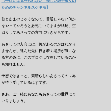
【子供には見せられない、怪しい紳士淑女の
ためのチャンネルスケキモ】
割とあまのじゃくなので、普通じゃない何か
をやってやろうと必死こいてますが結局、空
回りしてあさっての方向に行きがちです。
あさっての方向には、何があるのかはわかり
ませんが、進んだ先に行き着く場所が気にな
る方の為に、このブログは存在しているのか
も知れません。
予想ではきっと、素晴らしいあさっての世界
が待ち受けているはずです。
さあ、ご一緒にあなたもあさっての世界にま
いりましょう。