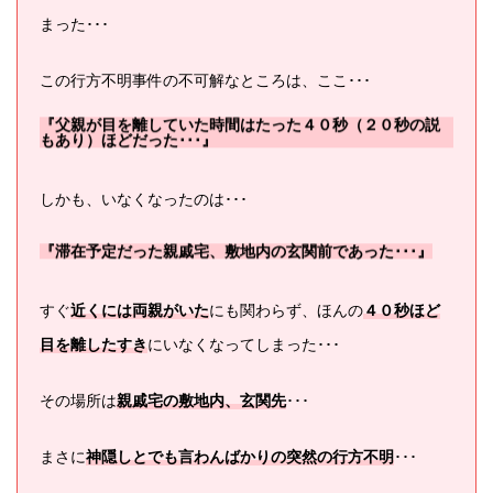
まった･･･
この行方不明事件の不可解なところは、ここ･･･
『父親が目を離していた時間はたった４０秒（２０秒の説
もあり）ほどだった･･･』
しかも、いなくなったのは･･･
『滞在予定だった親戚宅、敷地内の玄関前であった･･･』
すぐ
近くには両親がいた
にも関わらず、ほんの
４０秒ほど
目を離したすき
にいなくなってしまった･･･
その場所は
親戚宅の敷地内、玄関先
･･･
まさに
神隠しとでも言わんばかりの突然の行方不明
･･･