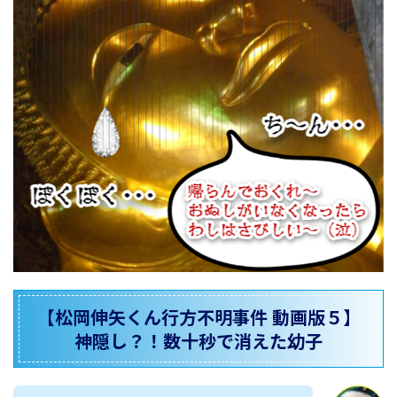
【松岡伸矢くん行方不明事件 動画版５】
神隠し？！数十秒で消えた幼子