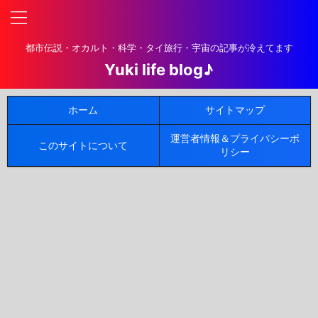
都市伝説・オカルト・科学・タイ旅行・宇宙の記事が冷えてます
Yuki life blog♪
ホーム
サイトマップ
運営者情報＆プライバシーポ
このサイトについて
リシー