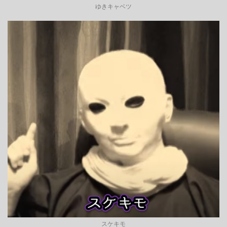
ゆきキャベツ
スケキモ