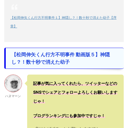
【松岡伸矢くん行方不明事件１】神隠し？！数十秒で消えた幼子【序
章】
【松岡伸矢くん行方不明事件 動画版５】神隠
し？！数十秒で消えた幼子
記事が気に入ってくれたら、ツイッターなどの
SNSでシェアとフォローよろしくお願いします
ハヌマーン
じゃ！
ブログランキングにも参加中ですじゃ！