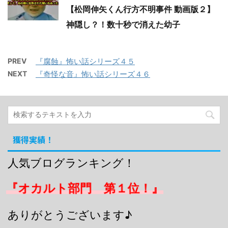
【松岡伸矢くん行方不明事件 動画版２】
神隠し？！数十秒で消えた幼子
PREV
『腐蝕』怖い話シリーズ４５
NEXT
『奇怪な音』怖い話シリーズ４６
獲得実績！
人気ブログランキング！
『オカルト部門 第１位！』
ありがとうございます♪