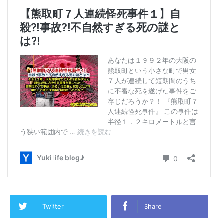
Twitter
Share