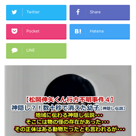
Twitter
Share
Pocket
Hatena
LINE