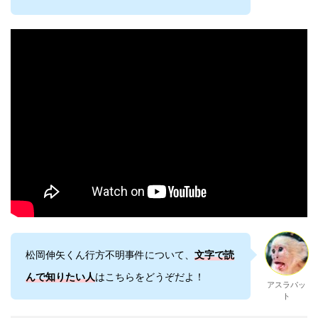
松岡伸矢くん行方不明事件について、
文字で読
んで知りたい人
はこちらをどうぞだよ！
アスラパッ
ト