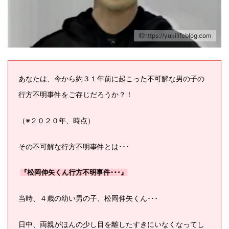
https://yukilifeblog.com
あなたは、今から約３１
年前に起こった不可解な男の子の
行方不明事件をご存じだろうか？！
（※２０２０年、時点）
その不可解な行方不明事件とは･･･
『松岡伸矢くん行方不明事件･･･』
当時、４歳の幼い男の子、松岡伸矢くん･･･
日中、両親がほんの少し目を離したすきにいなくなってし