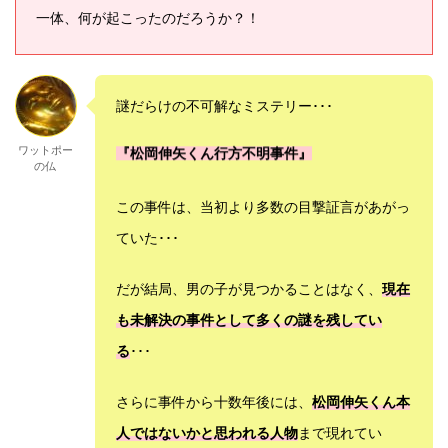
一体、何が起こったのだろうか？！
謎だらけの不可解なミステリー･･･
ワットポー
『松岡伸矢くん行方不明事件』
の仏
この事件は、当初より多数の目撃証言があがっ
ていた･･･
だが結局、男の子が見つかることはなく、
現在
も未解決の事件として多くの謎を残してい
る
･･･
さらに事件から十数年後には、
松岡伸矢くん本
人ではないかと思われる人物
まで現れてい