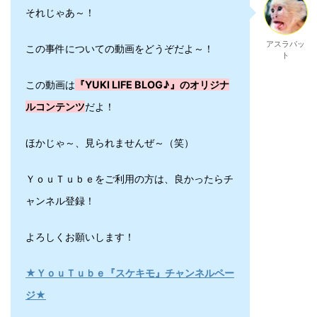
それじゃあ～！
アスラパッ
この事件についての動画をどうぞだよ～！
ト
この動画は
『YUKI LIFE BLOG♪』のオリジナ
ルコンテンツ
だよ！
ほかじゃ～、見られませんぜ～（笑）
ＹｏｕＴｕｂｅをご利用の方は、良かったらチ
ャンネル登録！
よろしくお願いします！
★ＹｏｕＴｕｂｅ『スケキモ』チャンネルペー
ジ★