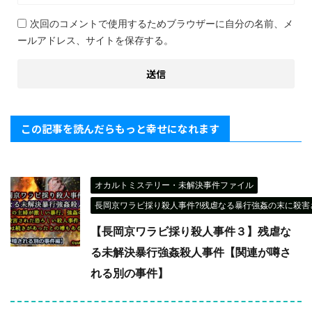
次回のコメントで使用するためブラウザーに自分の名前、メ
ールアドレス、サイトを保存する。
この記事を読んだらもっと幸せになれます
オカルトミステリー・未解決事件ファイル
長岡京ワラビ採り殺人事件?!残虐なる暴行強姦の末に殺害さ
【長岡京ワラビ採り殺人事件３】残虐な
る未解決暴行強姦殺人事件【関連が噂さ
れる別の事件】