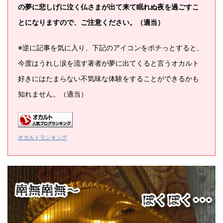
の夢に悲しげに泣く仏さまが出て来て眠れぬ夜を過ごすこ
とになりますので、ご注意ください。（適当）
※逆に記事を気に入り、下記のアイコンをポチっとすると、
今度はうれし涙を流す著者が夢に出てくると言うオカルト
好きにはたまらない不気味な体験をすることができるかも
知れません。（適当）
オカルトランキング