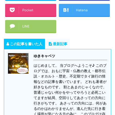
Pocket
Hatena
LINE
この記事を書いた人
最新記事
ゆきキャベツ
はじめまして。 当ブログへようこそ♪ このブ
ログでは、おもに宇宙・仏教の教え・都市伝
説・オカルト・歴史、不定期でタイ旅行の情
報などの記事を書いています。 どれも著者が
好きなものです。 割とあまのじゃくなので、
普通じゃない何かをやってやろうと必死こい
てますが結局、空回りしてあさっての方向に
行きがちです。 あさっての方向には、何があ
るのかはわかりませんが、進んだ先に行き着
く場所が気になる方の為に、このブログは存