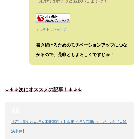
↓良ければポチッとお願いしますぞ！
オカルトランキング
書き続けるためのモチベーションアップにつな
がるので、是非ともよろしくですじゃ！
↓↓↓次にオススメの記事！↓↓↓
【石井舞ちゃん行方不明事件１】自宅で行方不明になった少女【未解
決事件】