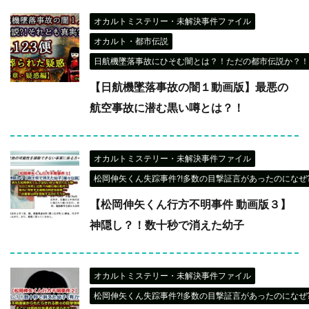
オカルトミステリー・未解決事件ファイル
オカルト・都市伝説
日航機墜落事故にひそむ闇とは？！ただの都市伝説か？！
【日航機墜落事故の闇１動画版】最悪の
航空事故に潜む黒い噂とは？！
オカルトミステリー・未解決事件ファイル
松岡伸矢くん失踪事件?!多数の目撃証言があったのになぜ?
【松岡伸矢くん行方不明事件 動画版３】
神隠し？！数十秒で消えた幼子
オカルトミステリー・未解決事件ファイル
松岡伸矢くん失踪事件?!多数の目撃証言があったのになぜ?