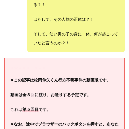
る？！
はたして、その人物の正体は？！
そして、幼い男の子の身に一体、何が起こって
いたと言うのか？！
※ＷＡＲＮＩＮＧ※
※この記事は松岡伸矢くん行方不明事件の動画版です。
動画は全５回に渡り、お送りする予定です。
これは
第５回目
です。
※なお、途中でブラウザーのバックボタンを押すと、あなた