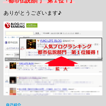
『都市伝説部門 第１位！』
ありがとうございます♪
自己紹介