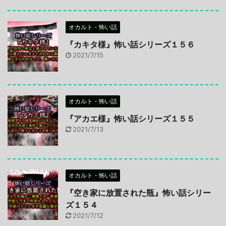
オカルト・怖い話
『カキタ様』怖い話シリーズ１５６
2021/7/15
オカルト・怖い話
『アカエ様』怖い話シリーズ１５５
2021/7/13
オカルト・怖い話
『空き家に放置された瓶』怖い話シリー
ズ１５４
2021/7/12