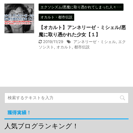
エクソシズム/悪魔に取り憑かれてしまった人々･･･
オカルト・都市伝説
【オカルト】アンネリーゼ・ミシェル/悪
魔に取り憑かれた少女【１】
2019/11/29
アンネリーゼ・ミシェル
,
エク
ソシスト
,
オカルト
,
都市伝説
獲得実績！
人気ブログランキング！