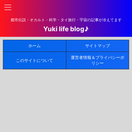
都市伝説・オカルト・科学・タイ旅行・宇宙の記事が冷えてます
Yuki life blog♪
ホーム
サイトマップ
運営者情報＆プライバシーポ
このサイトについて
リシー