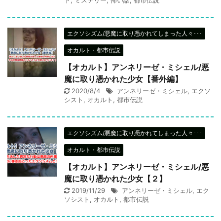
エクソシズム/悪魔に取り憑かれてしまった人々･･･
オカルト・都市伝説
【オカルト】アンネリーゼ・ミシェル/悪
魔に取り憑かれた少女【番外編】
2020/8/4
アンネリーゼ・ミシェル
,
エクソ
シスト
,
オカルト
,
都市伝説
エクソシズム/悪魔に取り憑かれてしまった人々･･･
オカルト・都市伝説
【オカルト】アンネリーゼ・ミシェル/悪
魔に取り憑かれた少女【２】
2019/11/29
アンネリーゼ・ミシェル
,
エク
ソシスト
,
オカルト
,
都市伝説