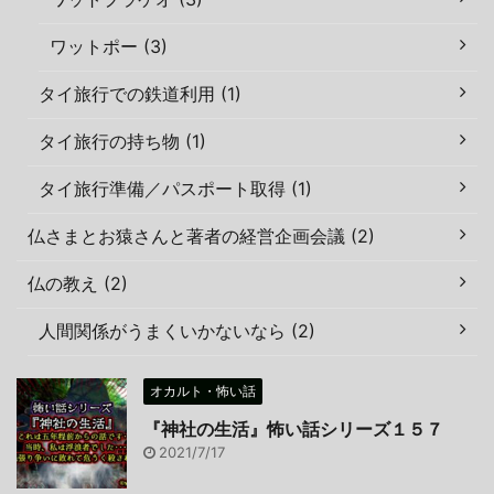
ワットポー (3)
タイ旅行での鉄道利用 (1)
タイ旅行の持ち物 (1)
タイ旅行準備／パスポート取得 (1)
仏さまとお猿さんと著者の経営企画会議 (2)
仏の教え (2)
人間関係がうまくいかないなら (2)
オカルト・怖い話
『神社の生活』怖い話シリーズ１５７
2021/7/17