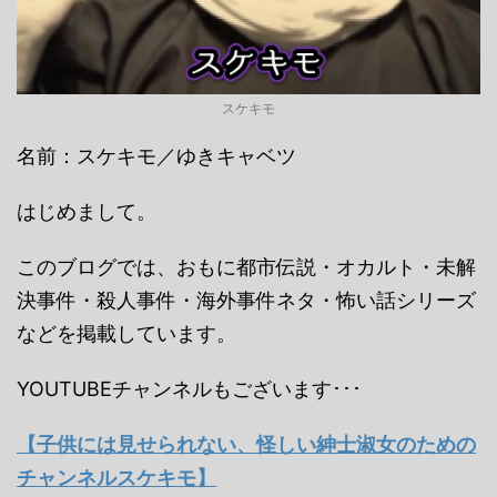
スケキモ
名前：スケキモ／ゆきキャベツ
はじめまして。
このブログでは、おもに都市伝説・オカルト・未解
決事件・殺人事件・海外事件ネタ・怖い話シリーズ
などを掲載しています。
YOUTUBEチャンネルもございます･･･
【子供には見せられない、怪しい紳士淑女のための
チャンネルスケキモ】