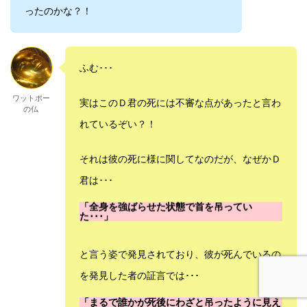
ったのかな？！
ふむ･･･
ワットポー
実はこのＤ君の死には不審な点があったと言わ
の仏
れているぞい？！
それは彼の死に様に関してなのだが、なぜかＤ
君は･･･
「全身を強ばらせた状態で首を吊ってい
た･･･」
と言う姿で発見されており、彼が死んでいるの
を発見した者の証言では･･･
「まるで誰かが死後にわざと吊ったように見え