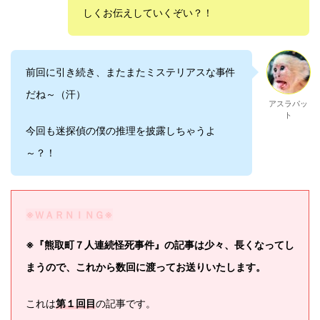
しくお伝えしていくぞい？！
前回に引き続き、またまたミステリアスな事件
だね～（汗）
アスラパッ
ト
今回も迷探偵の僕の推理を披露しちゃうよ
～？！
※ＷＡＲＮＩＮＧ※
※『熊取町７人連続怪死事件』の記事は少々、長くなってし
まうので、これから数回に渡ってお送りいたします。
これは
第１回目
の記事です。