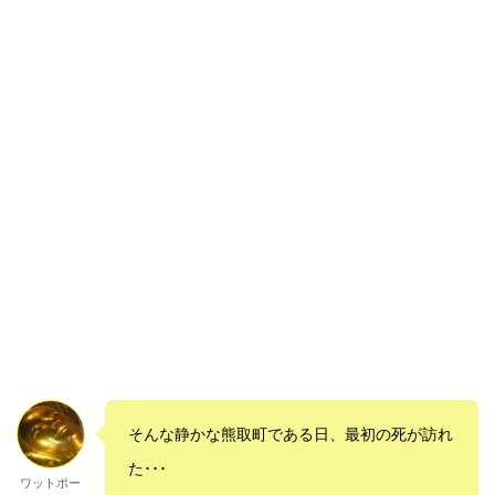
そんな静かな熊取町である日、最初の死が訪れ
た･･･
ワットポー