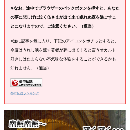
※なお、途中でブラウザーのバックボタンを押すと、あなた
の夢に悲しげに泣く仏さまが出て来て眠れぬ夜を過ごすこ
とになりますので、ご注意ください。（適当）
※逆に記事を気に入り、下記のアイコンをポチっとすると、
今度はうれし涙を流す著者が夢に出てくると言うオカルト
好きにはたまらない不気味な体験をすることができるかも
知れません。（適当）
都市伝説ランキング