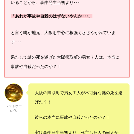
いることから、事件発生当初より･･･
「あれが事故や自殺のはずないやんか･･･」
と言う噂が地元、大阪を中心に根強くささやかれていま
す･･･
果たして謎の死を遂げた大阪熊取町の男女７人は、本当に
事故や自殺だったのか？！
大阪の熊取町で男女７人が不可解な謎の死を遂
げた？！
ワットポー
の仏
彼らの本当に事故や自殺だったのか？！
実は事件発生当初より、死亡した人の何人か