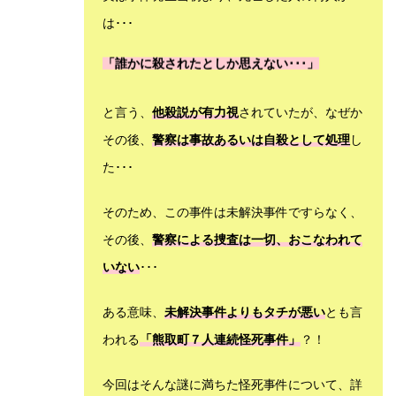
は･･･
「誰かに殺されたとしか思えない･･･」
と言う、
他殺説が有力視
されていたが、なぜか
その後、
警察は事故あるいは自殺として処理
し
た･･･
そのため、この事件は未解決事件ですらなく、
その後、
警察による捜査は一切、おこなわれて
いない
･･･
ある意味、
未解決事件よりもタチが悪い
とも言
われる
「熊取町７人連続怪死事件」
？！
今回はそんな謎に満ちた怪死事件について、詳