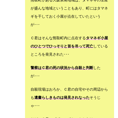
が盛んな地域ということもあり、町にはタマネ
ギを干しておく小屋が点在していたという
が･･･
Ｃ君はそんな熊取町内に点在する
タマネギ小屋
のひとつでひっそりと首を吊って死亡
している
ところを発見された･･･
警察はＣ君の死の状況から自殺と判断
した
が･･･
自殺現場はおろか、Ｃ君の自宅やその周辺から
も
遺書らしきものは発見されなった
そうじ
ゃ･･･