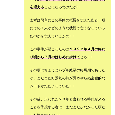
を迎える
ことになるわけだが･･･
まずは簡単にこの事件の概要を伝えたあと、順
にその７人がどのような状況で亡くなっていっ
たのかを伝えていこかの･･･
この事件が起こったのは
１９９２年４月の終わ
り頃から７月のはじめに掛けて
じゃ･･･
その頃はちょうどバブル経済の終焉期であった
が、まだまだ好景気の熱が覚めやらぬ楽観的な
ムードがただよっていた･･･
その後、失われた２０年と言われる時代が来る
ことを予想する者は、まだまだ少なかった頃だ
った気もするの･･･