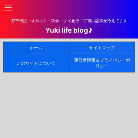
都市伝説・オカルト・科学・タイ旅行・宇宙の記事が冷えてます
Yuki life blog♪
ホーム
サイトマップ
運営者情報＆プライバシーポ
このサイトについて
リシー