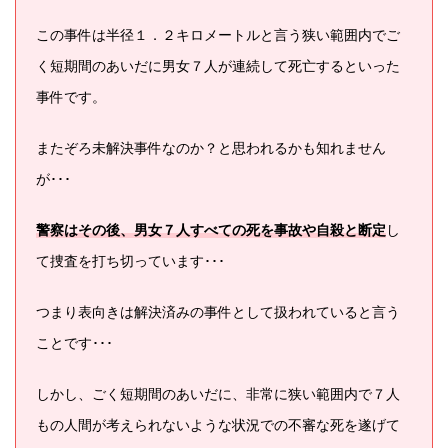
この事件は半径１．２キロメートルと言う狭い範囲内でご
く短期間のあいだに男女７人が連続して死亡するといった
事件です。
またぞろ未解決事件なのか？と思われるかも知れません
が･･･
警察はその後、男女７人すべての死を事故や自殺と断定
し
て捜査を打ち切っています･･･
つまり表向きは解決済みの事件として扱われていると言う
ことです･･･
しかし、ごく短期間のあいだに、非常に狭い範囲内で７人
もの人間が考えられないような状況での不審な死を遂げて