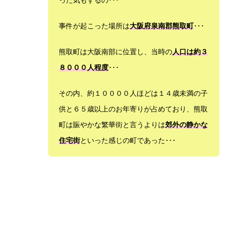
事件が起こった場所は
大阪府泉南郡熊取町
･･･
熊取町は大阪南部に位置し、当時の
人口は約３
８０００人程度
･･･
その内、約１００００人ほどは１４歳未満の子
供と６５歳以上のお年寄りが占めており、熊取
町は賑やかな繁華街と言うよりは
郊外の静かな
住宅街
といった感じの町であった･･･