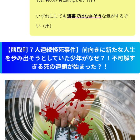
いずれにしても
遺書ではなさそう
な気がするぞ
い（汗）
【熊取町７人連続怪死事件】前向きに新たな人生
を歩み出そうとしていた少年がなぜ？！不可解す
ぎる死の連鎖が始まった？！