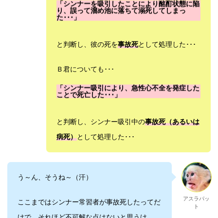
「シンナーを吸引したことにより酩酊状態に陥
り、誤って溜め池に落ちて溺死してしまっ
た･･･」
と判断し、彼の死を
事故死
として処理した･･･
Ｂ君についても･･･
「シンナー吸引により、急性心不全を発症した
ことで死亡した･･･」
と判断し、シンナー吸引中の
事故死（あるいは
病死）
として処理した･･･
う～ん、そうね～（汗）
アスラパッ
ここまではシンナー常習者が事故死したってだ
ト
けで、それほど不可解な点はないと思うけ