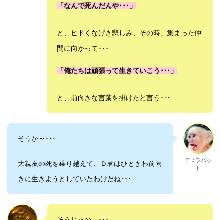
「なんで死んだんや･･･」
と、ヒドくなげき悲しみ、その時、集まった仲
間に向かって･･･
「俺たちは頑張って生きていこう･･･」
と、前向きな言葉を掛けたと言う･･･
そうか～･･･
アスラパッ
大親友の死を乗り越えて、Ｄ君はひときわ前向
ト
きに生きようとしていたわけだね･･･
そうじゃの～･･･