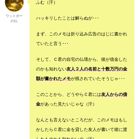
ふむ（汗）
ワットポー
ハッキリしたことは解らぬが･･･
の仏
まず、このメモは折り込み広告のはじに書かれ
ていたと言う･･･
そして、Ｃ君の自宅の仏壇から、彼が借金した
のかも知れない
友人２人の名前と十数万円の金
額が書かれたメモ
が残されていたそうじゃ･･･
このことから、どうやらＣ君には
友人からの借
金
があった見たいじゃな（汗）
なんとも言えないところだが、このメモはもし
かしたらＣ君に金を貸した友人が書いて彼に渡
したものかも知れないの（汗）