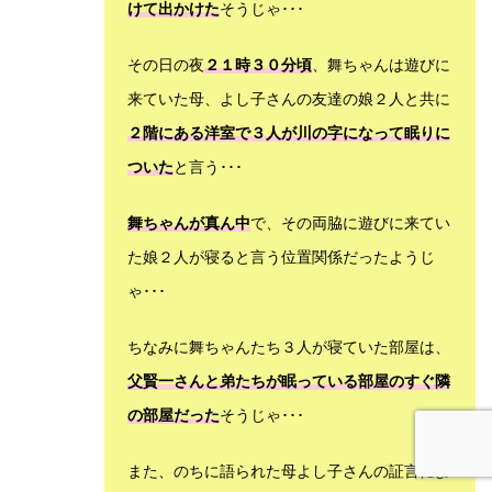
けて出かけた
そうじゃ･･･
その日の夜
２１時３０分頃
、舞ちゃんは遊びに
来ていた母、よし子さんの友達の娘２人と共に
２階にある洋室で３人が川の字になって眠りに
ついた
と言う･･･
舞ちゃんが真ん中
で、その両脇に遊びに来てい
た娘２人が寝ると言う位置関係だったようじ
ゃ･･･
ちなみに舞ちゃんたち３人が寝ていた部屋は、
父賢一さんと弟たちが眠っている部屋のすぐ隣
の部屋だった
そうじゃ･･･
また、のちに語られた母よし子さんの証言によ