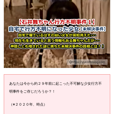
https://yukilifeblog.com
あなたは今から約２９年前に起こった不可解な少女行方不
明事件をご存じだろうか？！
（※２０２０年、時点）