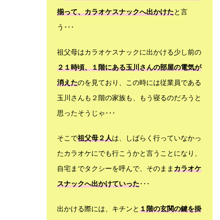
揃って、カラオケスナックへ出かけた
と言
う･･･
祖父母はカラオケスナックに出かける少し前の
２１時頃、１階にある玉川さんの部屋の電気が
消えた
のを見ており、この時には従業員である
玉川さんも２階の家族も、もう寝るのだろうと
思ったそうじゃ･･･
そこで
祖父母２人
は、しばらく行っていなかっ
たカラオケにでも行こうかと言うことになり、
自宅までタクシーを呼んで、そのまま
カラオケ
スナックへ出かけていった
･･･
出かける際には、キチンと
１階の玄関の鍵を掛