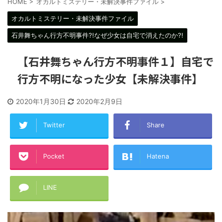
HOME
>
オカルトミステリー・未解決事件ファイル
>
オカルトミステリー・未解決事件ファイル
石井舞ちゃん行方不明事件?!なぜ少女は自宅で消えたのか?!
【石井舞ちゃん行方不明事件１】自宅で
行方不明になった少女【未解決事件】
2020年1月30日
2020年2月9日
Twitter
Share
Pocket
Hatena
LINE