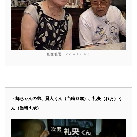
画像引用：
ＹｏｕＴｕｂｅ
・舞ちゃんの弟、賢人くん（当時６歳）、礼央（れお）く
ん（当時１歳）