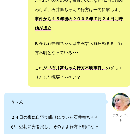
これほどの大規模な捜査がおこなわれたにも関
わらず、石井舞ちゃんの行方は一向に解らず、
事件から１５年後の２００６年７月２４日に時
効が成立
･･･
現在も石井舞ちゃんは生死すら解らぬまま、行
方不明となっている･･･
これが
『石井舞ちゃん行方不明事件』
のざっく
りとした概要じゃぞい？！
う～ん･･･
アスラパッ
２４日の夜に自宅で眠りについた石井舞ちゃん
ト
が、翌朝に姿を消し、そのまま行方不明になっ