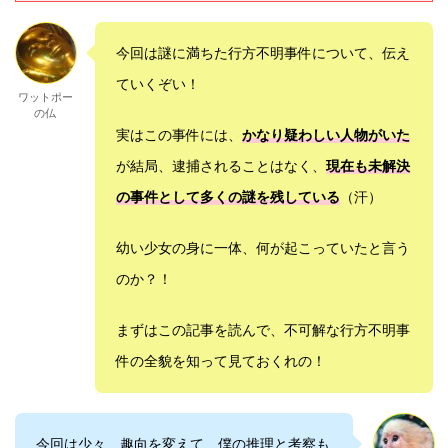
今回は謎に満ちた行方不明事件について、伝え
ていくぞい！
ワットポー
の仏
実はこの事件には、
かなり疑わしい人物がいた
が結局、逮捕されることはなく、
現在も未解決
の事件として多くの謎を残している
（汗）
幼い少女の身に一体、何が起こっていたと言う
のか？！
まずはこの記事を読んで、不可解な行方不明事
件の全貌を知って見ておくれの！
今回は少々、趣向を変えて、僕の推理と考察も