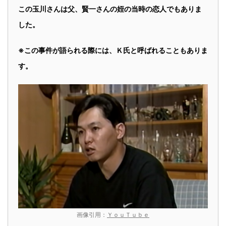
この玉川さんは父、賢一さんの姪の当時の恋人でもありま
した。
※この事件が語られる際には、Ｋ氏と呼ばれることもありま
す。
画像引用：
ＹｏｕＴｕｂｅ