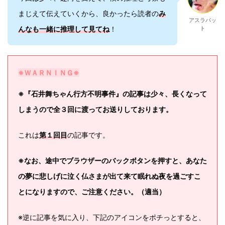
まじえて伝えていくから、良かったら読者の
み
アスラパッ
んなも一緒に推理して見てね
！
ト
※ＷＡＲＮＩＮＧ※
※『石井舞ちゃん行方不明事件』の記事は少々、長くなって
しまうので全３回に渡ってお送りしております。
これは
第１回目
の記事です。
※なお、途中でブラウザーのバックボタンを押すと、あなた
の夢に悲しげに泣く仏さまが出て来て眠れぬ夜を過ごすこ
とになりますので、ご注意ください。（適当）
※逆に記事を気に入り、下記のアイコンをポチっとすると、