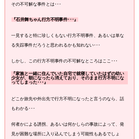
その不可解な事件とは･･･
『石井舞ちゃん行方不明事件･･･』
一見すると特に珍しくもない行方不明事件、あるいは単な
る失踪事件だろうと思われるかも知れない･･･
しかし、この行方不明事件の不可解なところはここ･･･
『家族と一緒に住んでいた自宅で就寝していたはずの幼い
少女が、朝になったら消えており、そのまま行方不明にな
ってしまった･･･』
どこか旅先や外出先で行方不明になったと言うのなら、話
もわかる･･･
何者かによる誘拐、あるいは何かしらの事故によって、発
見が困難な場所に入り込んでしまう可能性もあるでしょ