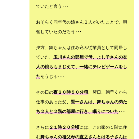
でいたと言う･･･
おそらく同年代の娘さん２人がいたことで、興
奮していたのだろう･･･
夕方、舞ちゃんは住み込み従業員として同居し
ていた、
玉川さんの部屋で母、よし子さんの友
人の娘らもまじえて、一緒にテレビゲームをし
た
そうじゃ･･･
その日の
夜２０時５０分頃
、翌日、朝早くから
仕事のあった父、
賢一さんは、舞ちゃんの弟た
ち２人と２階の部屋に行き、眠りについた
･･･
さらに
２１時２０分頃
には、この家の１階に住
む
舞ちゃんの祖父母の直之さんとはる子さんは