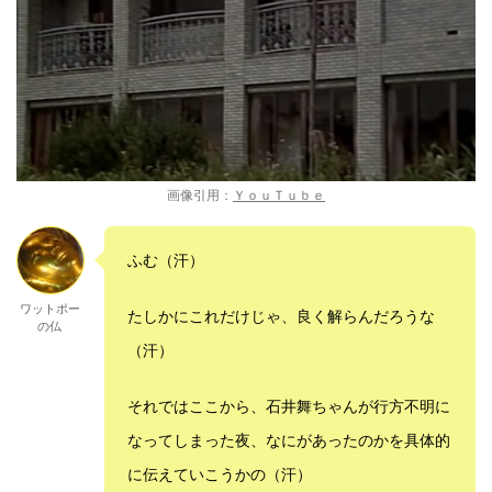
画像引用：
ＹｏｕＴｕｂｅ
ふむ（汗）
ワットポー
たしかにこれだけじゃ、良く解らんだろうな
の仏
（汗）
それではここから、石井舞ちゃんが行方不明に
なってしまった夜、なにがあったのかを具体的
に伝えていこうかの（汗）