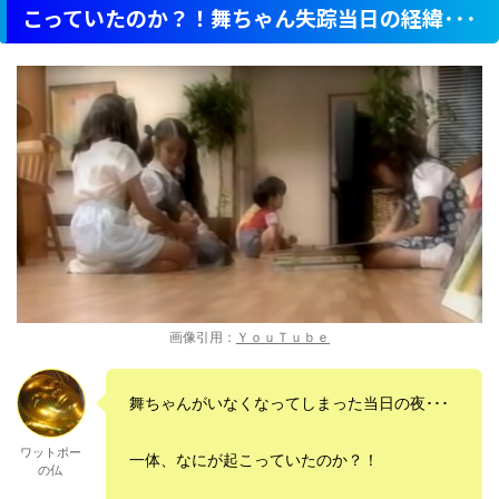
こっていたのか？！舞ちゃん失踪当日の経緯･･･
画像引用：
ＹｏｕＴｕｂｅ
舞ちゃんがいなくなってしまった当日の夜･･･
ワットポー
一体、なにが起こっていたのか？！
の仏