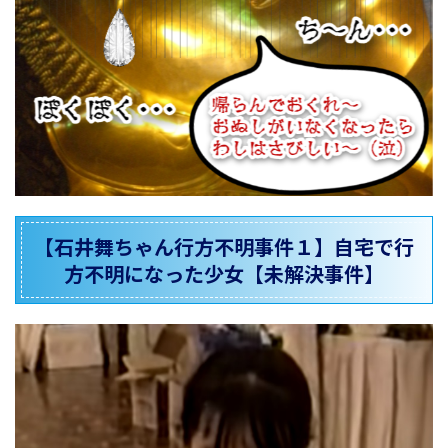
【石井舞ちゃん行方不明事件１】自宅で行
方不明になった少女【未解決事件】