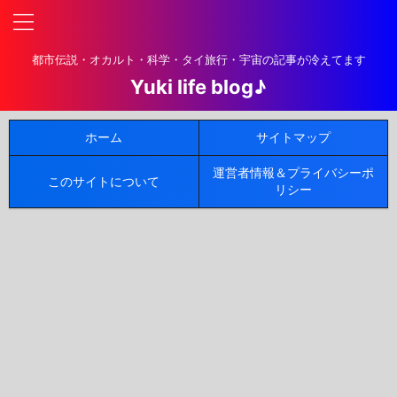
都市伝説・オカルト・科学・タイ旅行・宇宙の記事が冷えてます
Yuki life blog♪
ホーム
サイトマップ
運営者情報＆プライバシーポ
このサイトについて
リシー