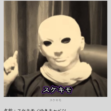
スケキモ
名前：スケキモ／ゆきキャベツ