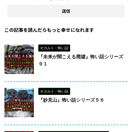
この記事を読んだらもっと幸せになれます
オカルト・怖い話
『未来が聞こえる廃墟』怖い話シリーズ
９１
オカルト・怖い話
『妙見山』怖い話シリーズ５６