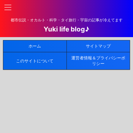
都市伝説・オカルト・科学・タイ旅行・宇宙の記事が冷えてます
Yuki life blog♪
ホーム
サイトマップ
運営者情報＆プライバシーポ
このサイトについて
リシー