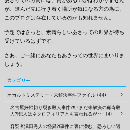
あさっての方向には、何があるのかはわかりません
が、進んだ先に行き着く場所が気になる方の為に、
このブログは存在しているのかも知れません。
予想ではきっと、素晴らしいあさっての世界が待ち
受けているはずです。
さあ、ご一緒にあなたもあさっての世界にまいりま
しょう。
カテゴリー
オカルトミステリー・未解決事件ファイル (44)
名古屋妊婦切り裂き殺人事件?!いまだ未解決の猟奇殺
人?!犯人はネクロフィリアとも言われるが･･･ (4)
容疑者澤田秀人の怪異?!事件に裏に潜む、恐ろしい過