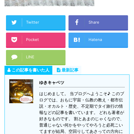
Twitter
Share
Pocket
Hatena
LINE
この記事を書いた人
最新記事
ゆきキャベツ
はじめまして。 当ブログへようこそ♪ このブ
ログでは、おもに宇宙・仏教の教え・都市伝
説・オカルト・歴史、不定期でタイ旅行の情
報などの記事を書いています。 どれも著者が
好きなものです。 割とあまのじゃくなので、
普通じゃない何かをやってやろうと必死こい
てますが結局、空回りしてあさっての方向に