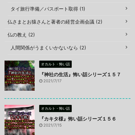
タイ旅行準備／パスポート取得 (1)
仏さまとお猿さんと著者の経営企画会議 (2)
仏の教え (2)
人間関係がうまくいかないなら (2)
オカルト・怖い話
『神社の生活』怖い話シリーズ１５７
2021/7/17
オカルト・怖い話
『カキタ様』怖い話シリーズ１５６
2021/7/15