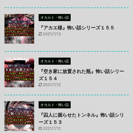
オカルト・怖い話
『アカエ様』怖い話シリーズ１５５
2021/7/13
オカルト・怖い話
『空き家に放置された瓶』怖い話シリー
ズ１５４
2021/7/12
オカルト・怖い話
『囚人に掘らせたトンネル』怖い話シリ
ーズ１５３
2021/7/12