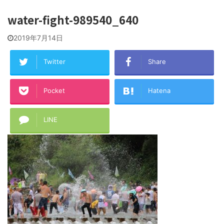
water-fight-989540_640
2019年7月14日
Twitter
Share
Pocket
Hatena
LINE