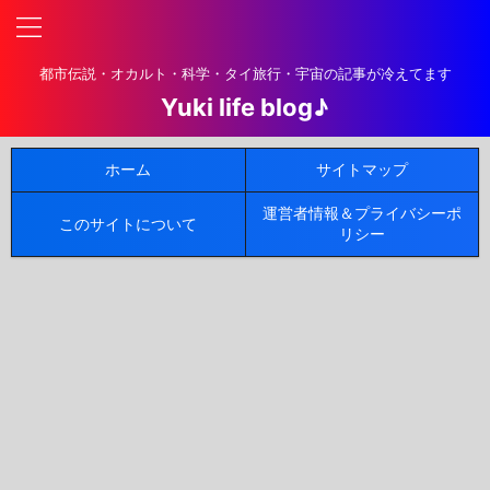
都市伝説・オカルト・科学・タイ旅行・宇宙の記事が冷えてます
Yuki life blog♪
ホーム
サイトマップ
運営者情報＆プライバシーポ
このサイトについて
リシー