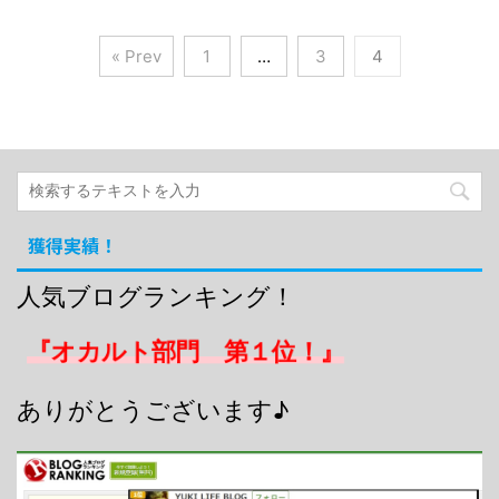
« Prev
1
…
3
4
獲得実績！
人気ブログランキング！
『オカルト部門 第１位！』
ありがとうございます♪