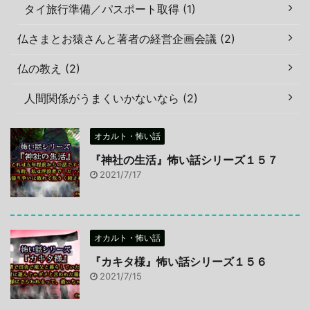
タイ旅行準備／パスポート取得 (1)
仏さまとお猿さんと著者の経営企画会議 (2)
仏の教え (2)
人間関係がうまくいかないなら (2)
オカルト・怖い話
『神社の生活』怖い話シリーズ１５７
2021/7/17
オカルト・怖い話
『カキタ様』怖い話シリーズ１５６
2021/7/15