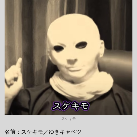
スケキモ
名前：スケキモ／ゆきキャベツ