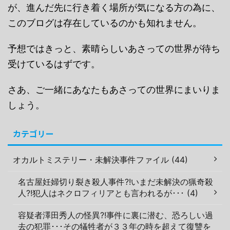
が、進んだ先に行き着く場所が気になる方の為に、
このブログは存在しているのかも知れません。
予想ではきっと、素晴らしいあさっての世界が待ち
受けているはずです。
さあ、ご一緒にあなたもあさっての世界にまいりま
しょう。
カテゴリー
オカルトミステリー・未解決事件ファイル (44)
名古屋妊婦切り裂き殺人事件?!いまだ未解決の猟奇殺
人?!犯人はネクロフィリアとも言われるが･･･ (4)
容疑者澤田秀人の怪異?!事件に裏に潜む、恐ろしい過
去の犯罪･･･その犠牲者が３３年の時を超えて復讐を