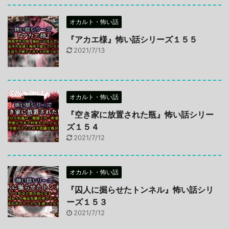
オカルト・怖い話
『アカエ様』怖い話シリーズ１５５
2021/7/13
オカルト・怖い話
『空き家に放置された瓶』怖い話シリー
ズ１５４
2021/7/12
オカルト・怖い話
『囚人に掘らせたトンネル』怖い話シリ
ーズ１５３
2021/7/12