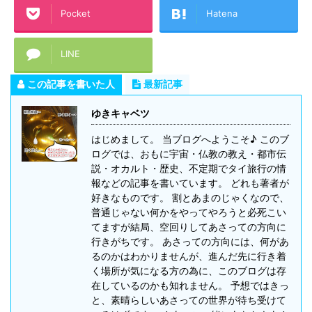
Pocket
Hatena
LINE
この記事を書いた人
最新記事
ゆきキャベツ
はじめまして。 当ブログへようこそ♪ このブ
ログでは、おもに宇宙・仏教の教え・都市伝
説・オカルト・歴史、不定期でタイ旅行の情
報などの記事を書いています。 どれも著者が
好きなものです。 割とあまのじゃくなので、
普通じゃない何かをやってやろうと必死こい
てますが結局、空回りしてあさっての方向に
行きがちです。 あさっての方向には、何があ
るのかはわかりませんが、進んだ先に行き着
く場所が気になる方の為に、このブログは存
在しているのかも知れません。 予想ではきっ
と、素晴らしいあさっての世界が待ち受けて