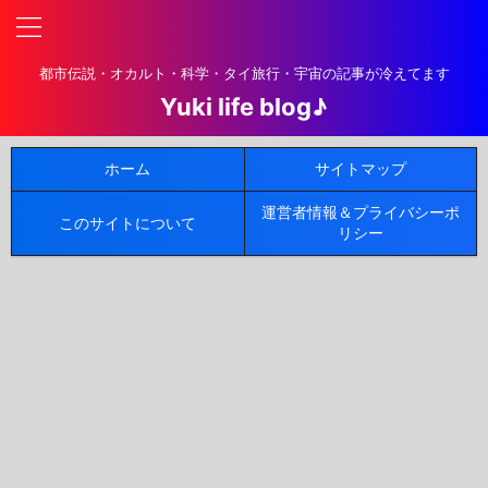
都市伝説・オカルト・科学・タイ旅行・宇宙の記事が冷えてます
Yuki life blog♪
ホーム
サイトマップ
運営者情報＆プライバシーポ
このサイトについて
リシー