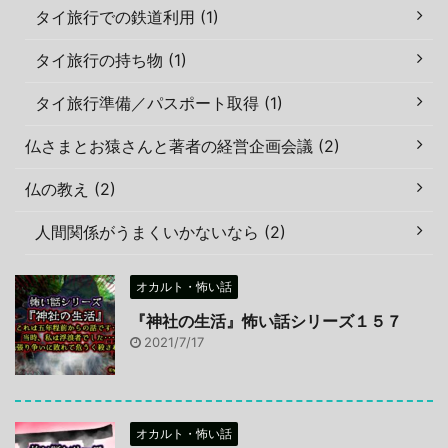
タイ旅行での鉄道利用 (1)
タイ旅行の持ち物 (1)
タイ旅行準備／パスポート取得 (1)
仏さまとお猿さんと著者の経営企画会議 (2)
仏の教え (2)
人間関係がうまくいかないなら (2)
オカルト・怖い話
『神社の生活』怖い話シリーズ１５７
2021/7/17
オカルト・怖い話