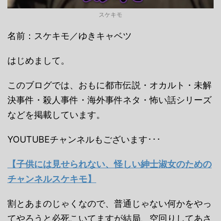
スケキモ
名前：スケキモ／ゆきキャベツ
はじめまして。
このブログでは、おもに都市伝説・オカルト・未解
決事件・殺人事件・海外事件ネタ・怖い話シリーズ
などを掲載しています。
YOUTUBEチャンネルもございます･･･
【子供には見せられない、怪しい紳士淑女のための
チャンネルスケキモ】
割とあまのじゃくなので、普通じゃない何かをやっ
てやろうと必死こいてますが結局、空回りしてあさ