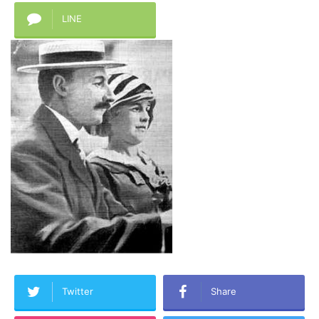
LINE
Twitter
Share