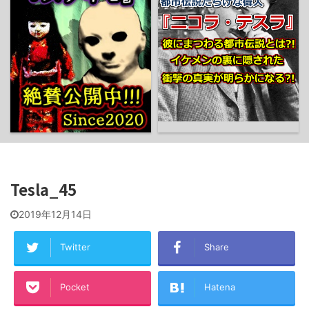
Tesla_45
2019年12月14日
Twitter
Share
Pocket
Hatena