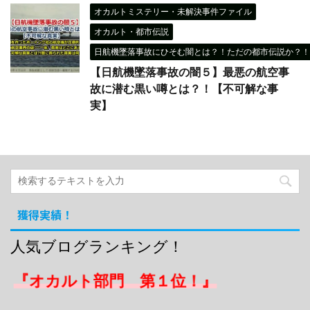
オカルトミステリー・未解決事件ファイル
オカルト・都市伝説
日航機墜落事故にひそむ闇とは？！ただの都市伝説か？！
【日航機墜落事故の闇５】最悪の航空事
故に潜む黒い噂とは？！【不可解な事
実】
獲得実績！
人気ブログランキング！
『オカルト部門 第１位！』