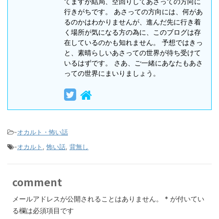
てますが結局、空回りしてあさっての方向に
行きがちです。 あさっての方向には、何があ
るのかはわかりませんが、進んだ先に行き着
く場所が気になる方の為に、このブログは存
在しているのかも知れません。 予想ではきっ
と、素晴らしいあさっての世界が待ち受けて
いるはずです。 さあ、ご一緒にあなたもあさ
っての世界にまいりましょう。
-
オカルト・怖い話
-
オカルト
,
怖い話
,
背無し
comment
メールアドレスが公開されることはありません。
*
が付いてい
る欄は必須項目です