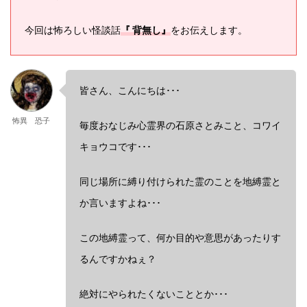
今回は怖ろしい怪談話
『 背無し』
をお伝えします。
皆さん、こんにちは･･･
怖異 恐子
毎度おなじみ心霊界の石原さとみこと、コワイ
キョウコです･･･
同じ場所に縛り付けられた霊のことを地縛霊と
か言いますよね･･･
この地縛霊って、何か目的や意思があったりす
るんですかねぇ？
絶対にやられたくないこととか･･･