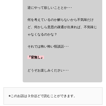
逆にやって欲しいこととか･･･
何を考えているのか解らないから不気味だけ
ど、何かしら意思の疎通が出来れば、不気味じ
ゃなくなるのかな？
それでは怖い怖い怪談話･･･
『背無し』
どうぞお楽しみください･･･
※このお話は３分ほどで読むことができます。