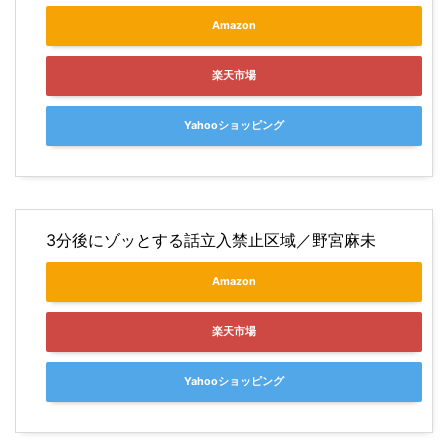
Amazon
楽天市場
Yahooショッピング
3分後にゾッとする話立入禁止区域／野宮麻未
Amazon
楽天市場
Yahooショッピング