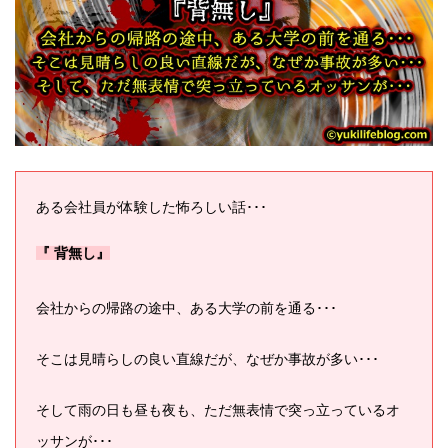
ある会社員が体験した
怖ろしい話･･･
『 背無し』
会社からの帰路の途中、ある大学の前を通る･･･
そこは見晴らしの良い直線だが、なぜか事故が多い･･･
そして雨の日も昼も夜も、ただ無表情で突っ立っているオ
ッサンが･･･