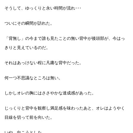
そうして、ゆっくりと永い時間が流れ･･･
ついにその瞬間が訪れた。
「背無し」の今まで誰も見たことの無い背中が後頭部が、今はっ
きりと見えているのだ。
それはあっけない程に凡庸な背中だった。
何一つ不思議なところは無い。
しかしオレの胸にはささやかな達成感があった。
じっくりと背中を観察し満足感を味わったあと、オレはようやく
目線を切って前を向いた。
いや、向こうとした。