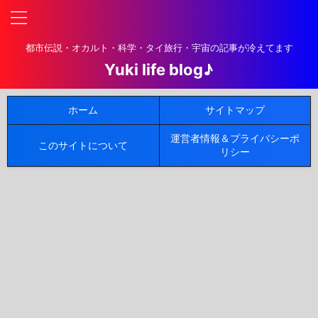
都市伝説・オカルト・科学・タイ旅行・宇宙の記事が冷えてます
Yuki life blog♪
ホーム
サイトマップ
運営者情報＆プライバシーポ
このサイトについて
リシー