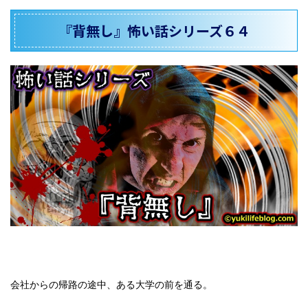
『背無し』怖い話シリーズ６４
会社からの帰路の途中、ある大学の前を通る。