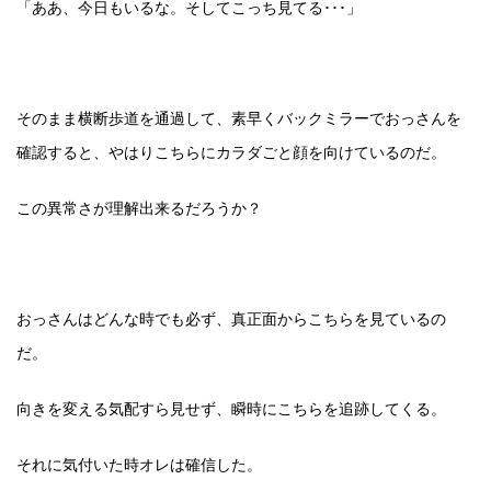
「ああ、今日もいるな。そしてこっち見てる･･･」
そのまま横断歩道を通過して、素早くバックミラーでおっさんを
確認すると、やはりこちらにカラダごと顔を向けているのだ。
この異常さが理解出来るだろうか？
おっさんはどんな時でも必ず、真正面からこちらを見ているの
だ。
向きを変える気配すら見せず、瞬時にこちらを追跡してくる。
それに気付いた時オレは確信した。