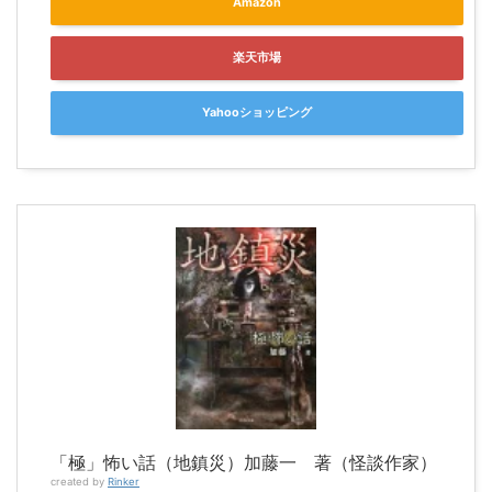
Amazon
楽天市場
Yahooショッピング
「極」怖い話（地鎮災）加藤一 著（怪談作家）
created by
Rinker