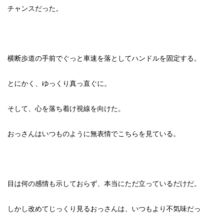
チャンスだった。
横断歩道の手前でぐっと車速を落としてハンドルを固定する。
とにかく、ゆっくり真っ直ぐに。
そして、心を落ち着け視線を向けた。
おっさんはいつものように無表情でこちらを見ている。
目は何の感情も示しておらず、本当にただ立っているだけだ。
しかし改めてじっくり見るおっさんは、いつもより不気味だっ