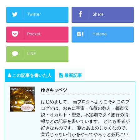
Twitter
Share
Pocket
Hatena
LINE
この記事を書いた人
最新記事
ゆきキャベツ
はじめまして。 当ブログへようこそ♪ このブ
ログでは、おもに宇宙・仏教の教え・都市伝
説・オカルト・歴史、不定期でタイ旅行の情
報などの記事を書いています。 どれも著者が
好きなものです。 割とあまのじゃくなので、
普通じゃない何かをやってやろうと必死こい