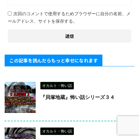
次回のコメントで使用するためブラウザーに自分の名前、メ
ールアドレス、サイトを保存する。
この記事を読んだらもっと幸せになれます
オカルト・怖い話
『貝塚地蔵』怖い話シリーズ３４
オカルト・怖い話