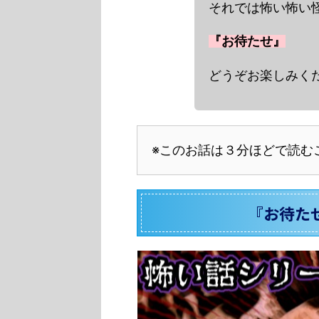
それでは怖い怖い怪
『お待たせ』
どうぞお楽しみくだ
※このお話は３分ほどで読む
『お待た