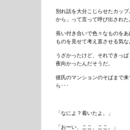
別れ話を大分こじらせたカップ
から」って言って呼び出された
長い付き合いで色々なものをあ
ものを見せて考え直させる気なん
うざかったけど、それできっぱ
夜向かったんだそうだ。
彼氏のマンションのそばまで来
ら･･･
「なによ？着いたよ。」
「おーい、ここ、ここ。」