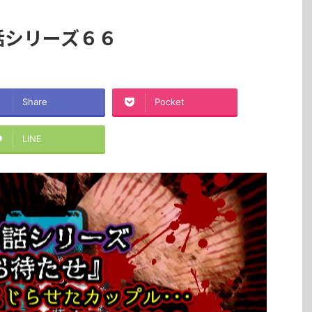
話シリーズ６６
Share
Pocket
LINE