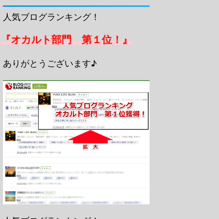
人気ブログランキング！
『オカルト部門 第１位！』
ありがとうございます♪