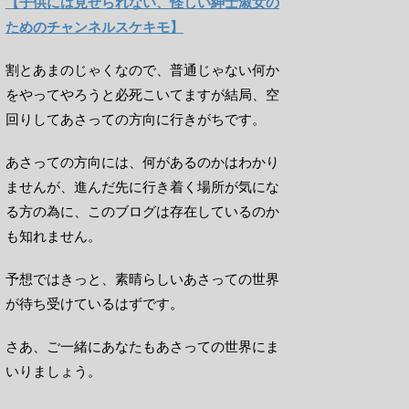
【子供には見せられない、怪しい紳士淑女の
ためのチャンネルスケキモ】
割とあまのじゃくなので、普通じゃない何か
をやってやろうと必死こいてますが結局、空
回りしてあさっての方向に行きがちです。
あさっての方向には、何があるのかはわかり
ませんが、進んだ先に行き着く場所が気にな
る方の為に、このブログは存在しているのか
も知れません。
予想ではきっと、素晴らしいあさっての世界
が待ち受けているはずです。
さあ、ご一緒にあなたもあさっての世界にま
いりましょう。