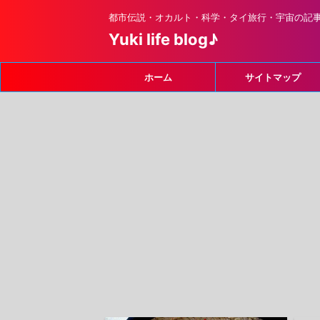
都市伝説・オカルト・科学・タイ旅行・宇宙の記
Yuki life blog♪
ホーム
サイトマップ