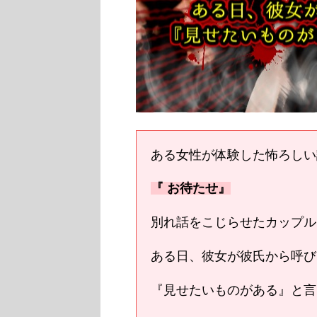
ある女性が体験した怖ろしい話
『 お待たせ』
別れ話をこじらせたカップル･
ある日、彼女が彼氏から呼び出
『見せたいものがある』と言