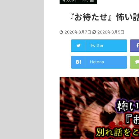
『お待たせ』怖い
2020年8月7日
2020年8月5日
Twitter
Hatena