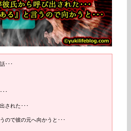
･･･
･･
された･･･
うので彼の元へ向かうと･･･