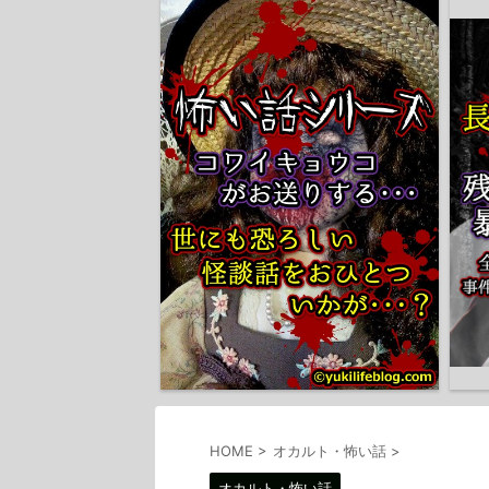
HOME
>
オカルト・怖い話
>
オカルト・怖い話