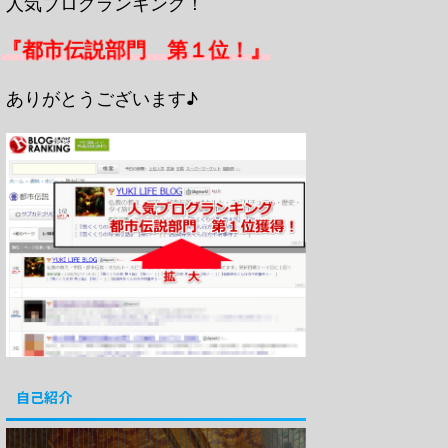
人気ブログランキング！
『都市伝説部門 第１位！』
ありがとうございます♪
自己紹介