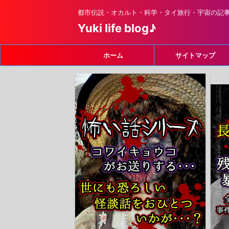
都市伝説・オカルト・科学・タイ旅行・宇宙の記
Yuki life blog♪
ホーム
サイトマップ