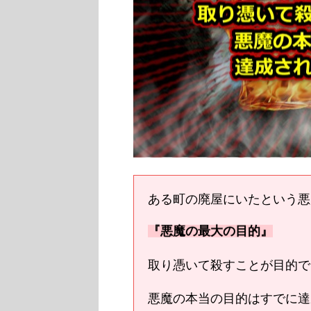
ある町の廃屋にいたという悪
『悪魔の最大の目的』
取り憑いて殺すことが目的では
悪魔の本当の目的はすでに達