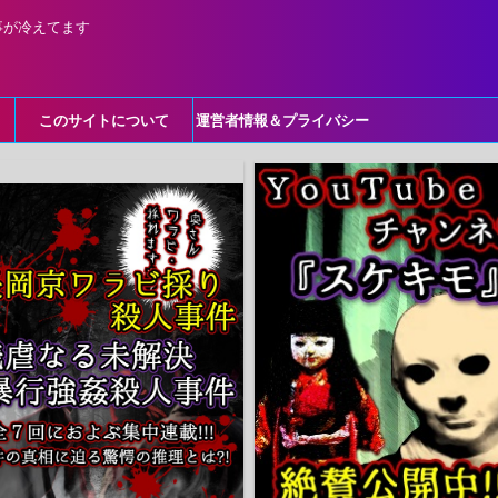
事が冷えてます
このサイトについて
運営者情報＆プライバシー
ポリシー