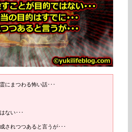
霊にまつわる怖い話･･･
ない･･･
成されつつあると言うが･･･