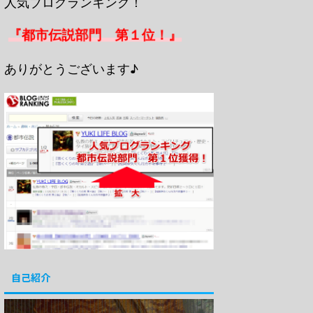
人気ブログランキング！
『都市伝説部門 第１位！』
ありがとうございます♪
自己紹介