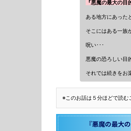
『悪魔の最大の目
ある地方にあったと
そこにはある一族が
呪い･･･
悪魔の恐ろしい目的･
それでは続きをお楽
※このお話は５分ほどで読む
『悪魔の最大の