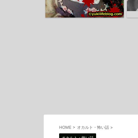
HOME
>
オカルト・怖い話
>
オカルト・怖い話