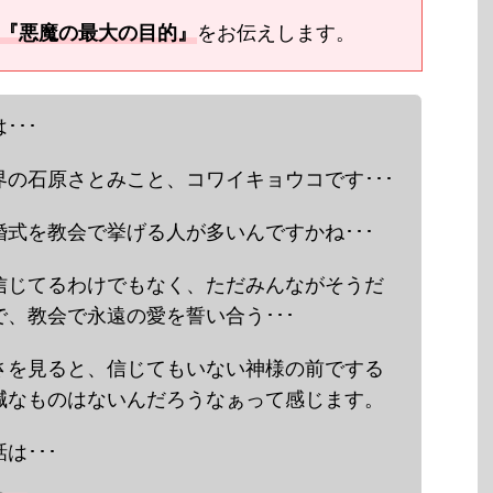
『悪魔の最大の目的』
をお伝えします。
･･･
の石原さとみこと、コワイキョウコです･･･
式を教会で挙げる人が多いんですかね･･･
信じてるわけでもなく、ただみんながそうだ
、教会で永遠の愛を誓い合う･･･
さを見ると、信じてもいない神様の前でする
減なものはないんだろうなぁって感じます。
は･･･