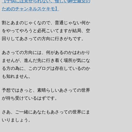
【子供には見せられない、怪しい紳士淑女の
ためのチャンネルスケキモ】
割とあまのじゃくなので、普通じゃない何か
をやってやろうと必死こいてますが結局、空
回りしてあさっての方向に行きがちです。
あさっての方向には、何があるのかはわかり
ませんが、進んだ先に行き着く場所が気にな
る方の為に、このブログは存在しているのか
も知れません。
予想ではきっと、素晴らしいあさっての世界
が待ち受けているはずです。
さあ、ご一緒にあなたもあさっての世界にま
いりましょう。