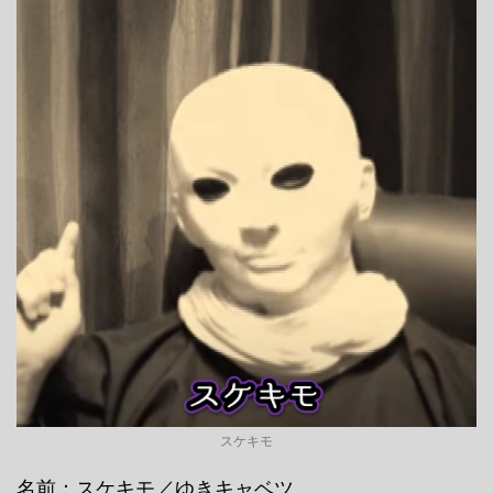
スケキモ
名前：スケキモ／ゆきキャベツ