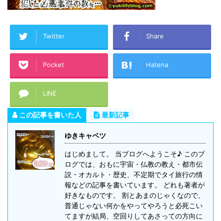
Twitter
Share
Pocket
Hatena
LINE
この記事を書いた人
最新記事
ゆきキャベツ
はじめまして。 当ブログへようこそ♪ このブ
ログでは、おもに宇宙・仏教の教え・都市伝
説・オカルト・歴史、不定期でタイ旅行の情
報などの記事を書いています。 どれも著者が
好きなものです。 割とあまのじゃくなので、
普通じゃない何かをやってやろうと必死こい
てますが結局、空回りしてあさっての方向に