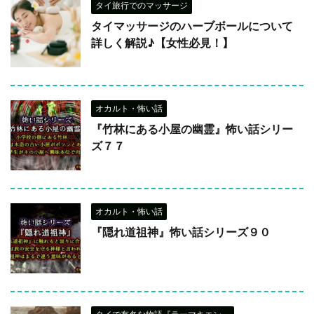
タイ旅行でのマッサージ
タイマッサージのハーブボールについて
詳しく解説♪【女性必見！】
オカルト・怖い話
『竹林にある小屋の幽霊』怖い話シリー
ズ７７
オカルト・怖い話
『隠れ道祖神』怖い話シリーズ９０