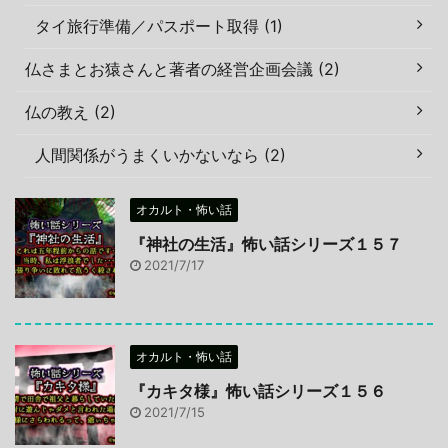
タイ旅行準備／パスポート取得 (1)
仏さまとお猿さんと著者の経営企画会議 (2)
仏の教え (2)
人間関係がうまくいかないなら (2)
オカルト・怖い話
『神社の生活』怖い話シリーズ１５７
2021/7/17
オカルト・怖い話
『カキタ様』怖い話シリーズ１５６
2021/7/15