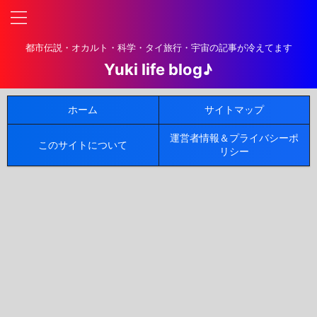
都市伝説・オカルト・科学・タイ旅行・宇宙の記事が冷えてます
Yuki life blog♪
ホーム
サイトマップ
運営者情報＆プライバシーポ
このサイトについて
リシー