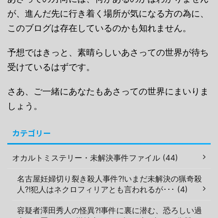
が、進んだ先に行き着く場所が気になる方の為に、
このブログは存在しているのかも知れません。
予想ではきっと、素晴らしいあさっての世界が待ち
受けているはずです。
さあ、ご一緒にあなたもあさっての世界にまいりま
しょう。
カテゴリー
オカルトミステリー・未解決事件ファイル (44)
名古屋妊婦切り裂き殺人事件?!いまだ未解決の猟奇殺
人?!犯人はネクロフィリアとも言われるが･･･ (4)
容疑者澤田秀人の怪異?!事件に裏に潜む、恐ろしい過