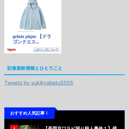
記事更新情報とひとりごと
Tweets by yukikyabetu5555
おすすめ人気記事！
【長岡京ワラビ採り殺人事件１】残
1