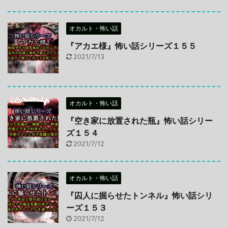
オカルト・怖い話
『アカエ様』怖い話シリーズ１５５
2021/7/13
オカルト・怖い話
『空き家に放置された瓶』怖い話シリー
ズ１５４
2021/7/12
オカルト・怖い話
『囚人に掘らせたトンネル』怖い話シリ
ーズ１５３
2021/7/12