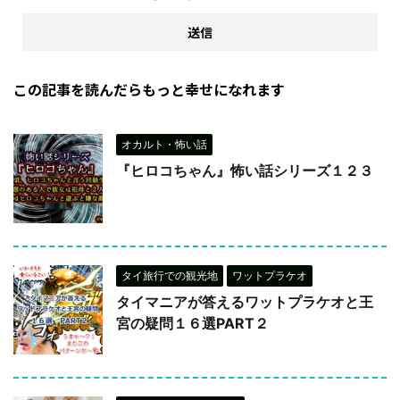
この記事を読んだらもっと幸せになれます
オカルト・怖い話
『ヒロコちゃん』怖い話シリーズ１２３
タイ旅行での観光地
ワットプラケオ
タイマニアが答えるワットプラケオと王
宮の疑問１６選PART２