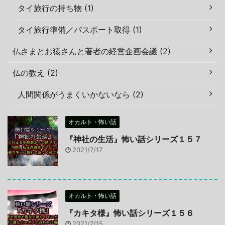
タイ旅行の持ち物 (1)
タイ旅行準備／パスポート取得 (1)
仏さまとお猿さんと著者の経営企画会議 (2)
仏の教え (2)
人間関係がうまくいかないなら (2)
オカルト・怖い話
『神社の生活』怖い話シリーズ１５７
2021/7/17
オカルト・怖い話
『カキタ様』怖い話シリーズ１５６
2021/7/15