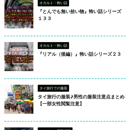
オカルト・怖い話
『とんでも無い拾い物』怖い話シリーズ
１３３
オカルト・怖い話
『リアル（後編）』怖い話シリーズ２３
タイ旅行での服装
タイ旅行の服装♪男性の服装注意点まとめ
【一部女性閲覧注意】