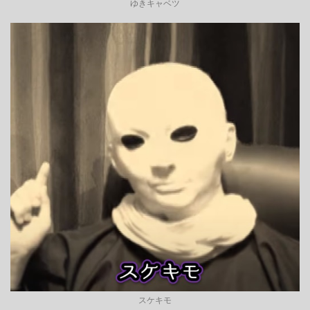
ゆきキャベツ
スケキモ