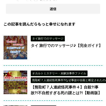
この記事を読んだらもっと幸せになれます
タイ旅行でのマッサージ
タイ 旅行でのマッサージ♪【完全ガイド】
オカルトミステリー・未解決事件ファイル
熊取町７人連続怪死事件?!なぜ事故や自殺と断定されたのか
【熊取町７人連続怪死事件４】自殺?!事
故?!不自然すぎる死の謎とは?!【動画版】