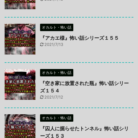
オカルト・怖い話
『アカエ様』怖い話シリーズ１５５
2021/7/13
オカルト・怖い話
『空き家に放置された瓶』怖い話シリー
ズ１５４
2021/7/12
オカルト・怖い話
『囚人に掘らせたトンネル』怖い話シリ
ーズ１５３