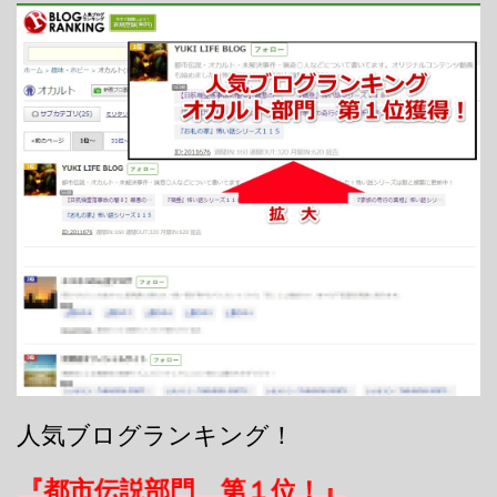
人気ブログランキング！
『都市伝説部門 第１位！』