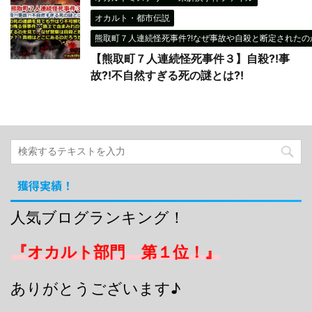
オカルト・都市伝説
熊取町７人連続怪死事件?!なぜ事故や自殺と断定されたのか
【熊取町７人連続怪死事件３】自殺?!事
故?!不自然すぎる死の謎とは?!
獲得実績！
人気ブログランキング！
『オカルト部門 第１位！』
ありがとうございます♪