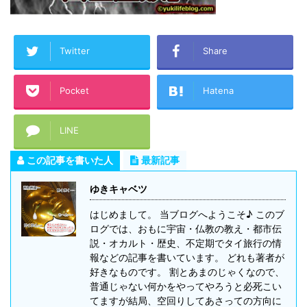
Twitter
Share
Pocket
Hatena
LINE
この記事を書いた人
最新記事
ゆきキャベツ
はじめまして。 当ブログへようこそ♪ このブ
ログでは、おもに宇宙・仏教の教え・都市伝
説・オカルト・歴史、不定期でタイ旅行の情
報などの記事を書いています。 どれも著者が
好きなものです。 割とあまのじゃくなので、
普通じゃない何かをやってやろうと必死こい
てますが結局、空回りしてあさっての方向に