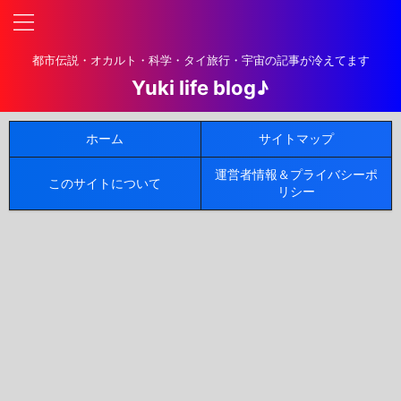
都市伝説・オカルト・科学・タイ旅行・宇宙の記事が冷えてます
Yuki life blog♪
ホーム
サイトマップ
運営者情報＆プライバシーポ
このサイトについて
リシー