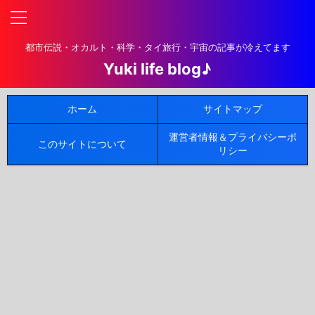
都市伝説・オカルト・科学・タイ旅行・宇宙の記事が冷えてます
Yuki life blog♪
ホーム
サイトマップ
運営者情報＆プライバシーポ
このサイトについて
リシー