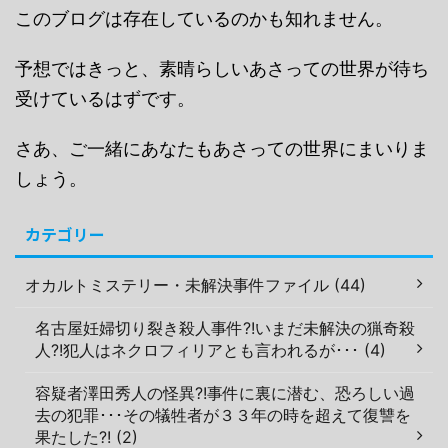
このブログは存在しているのかも知れません。
予想ではきっと、素晴らしいあさっての世界が待ち
受けているはずです。
さあ、ご一緒にあなたもあさっての世界にまいりま
しょう。
カテゴリー
オカルトミステリー・未解決事件ファイル (44)
名古屋妊婦切り裂き殺人事件?!いまだ未解決の猟奇殺
人?!犯人はネクロフィリアとも言われるが･･･ (4)
容疑者澤田秀人の怪異?!事件に裏に潜む、恐ろしい過
去の犯罪･･･その犠牲者が３３年の時を超えて復讐を
果たした?! (2)