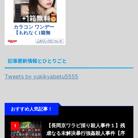
記事更新情報とひとりごと
Tweets by yukikyabetu5555
おすすめ人気記事！
【長岡京ワラビ採り殺人事件１】残
1
虐なる未解決暴行強姦殺人事件【序