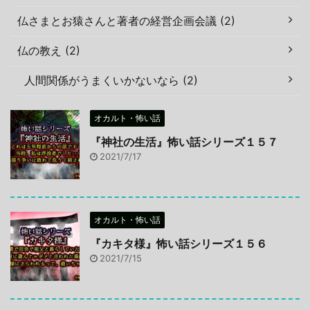
仏さまとお猿さんと著者の経営企画会議 (2)
仏の教え (2)
人間関係がうまくいかないなら (2)
オカルト・怖い話
『神社の生活』怖い話シリーズ１５７
2021/7/17
オカルト・怖い話
『カキタ様』怖い話シリーズ１５６
2021/7/15