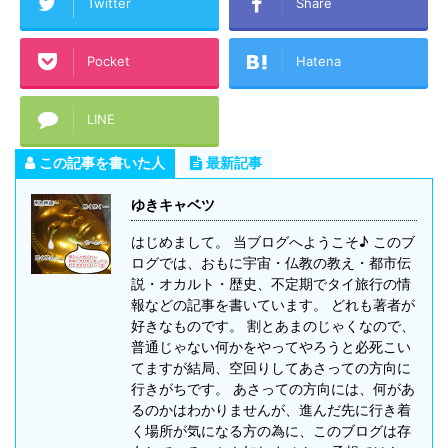
Twitter
Share
Pocket
Hatena
LINE
この記事を書いた人
最新記事
ゆきキャベツ
はじめまして。 当ブログへようこそ♪ このブ
ログでは、おもに宇宙・仏教の教え・都市伝
説・オカルト・歴史、不定期でタイ旅行の情
報などの記事を書いています。 どれも著者が
好きなものです。 割とあまのじゃくなので、
普通じゃない何かをやってやろうと必死こい
てますが結局、空回りしてあさっての方向に
行きがちです。 あさっての方向には、何があ
るのかはわかりませんが、進んだ先に行き着
く場所が気になる方の為に、このブログは存