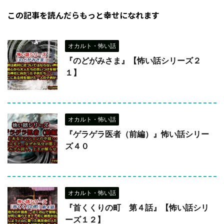
この記事を読んだらもっと幸せになれます
オカルト・怖い話
『のどがみさま』【怖い話シリーズ２
１】
オカルト・怖い話
『ゲラゲラ医者（前編）』怖い話シリー
ズ４０
オカルト・怖い話
『首くくりの町 第４話』【怖い話シリ
ーズ１２】