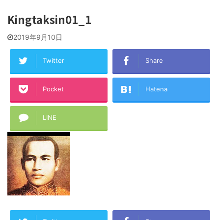
Kingtaksin01_1
2019年9月10日
Twitter
Share
Pocket
Hatena
LINE