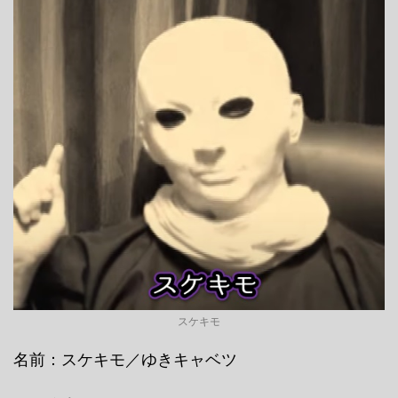
スケキモ
名前：スケキモ／ゆきキャベツ