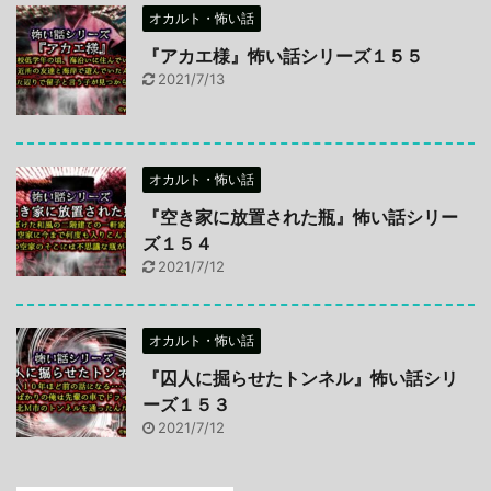
オカルト・怖い話
『アカエ様』怖い話シリーズ１５５
2021/7/13
オカルト・怖い話
『空き家に放置された瓶』怖い話シリー
ズ１５４
2021/7/12
オカルト・怖い話
『囚人に掘らせたトンネル』怖い話シリ
ーズ１５３
2021/7/12