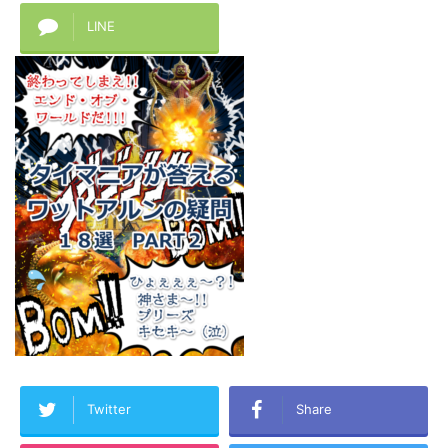
LINE
Twitter
Share