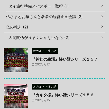
タイ旅行準備／パスポート取得 (1)
仏さまとお猿さんと著者の経営企画会議 (2)
仏の教え (2)
人間関係がうまくいかないなら (2)
オカルト・怖い話
『神社の生活』怖い話シリーズ１５７
2021/7/17
オカルト・怖い話
『カキタ様』怖い話シリーズ１５６
2021/7/15