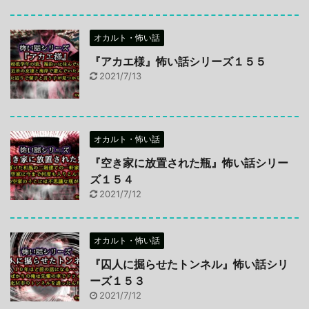
オカルト・怖い話
『アカエ様』怖い話シリーズ１５５
2021/7/13
オカルト・怖い話
『空き家に放置された瓶』怖い話シリー
ズ１５４
2021/7/12
オカルト・怖い話
『囚人に掘らせたトンネル』怖い話シリ
ーズ１５３
2021/7/12