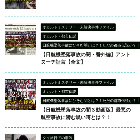
オカルトミステリー・未解決事件ファイル
オカルト・都市伝説
日航機墜落事故にひそむ闇とは？！ただの都市伝説か？！
【日航機墜落事故の闇・番外編】アント
ヌーチ証言【全文】
オカルトミステリー・未解決事件ファイル
オカルト・都市伝説
日航機墜落事故にひそむ闇とは？！ただの都市伝説か？！
【日航機墜落事故の闇３動画版】最悪の
航空事故に潜む黒い噂とは？！
タイ旅行での服装