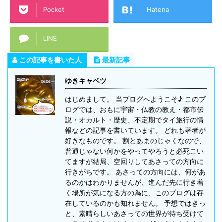
Pocket
Hatena
LINE
この記事を書いた人
最新記事
ゆきキャベツ
はじめまして。 当ブログへようこそ♪ このブ
ログでは、おもに宇宙・仏教の教え・都市伝
説・オカルト・歴史、不定期でタイ旅行の情
報などの記事を書いています。 どれも著者が
好きなものです。 割とあまのじゃくなので、
普通じゃない何かをやってやろうと必死こい
てますが結局、空回りしてあさっての方向に
行きがちです。 あさっての方向には、何があ
るのかはわかりませんが、進んだ先に行き着
く場所が気になる方の為に、このブログは存
在しているのかも知れません。 予想ではきっ
と、素晴らしいあさっての世界が待ち受けて