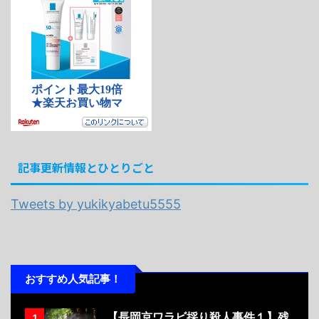
記事更新情報とひとりごと
Tweets by yukikyabetu5555
おすすめ人気記事！
【長岡京ワラビ採り殺人事件１】残
1