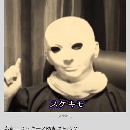
スケキモ
名前：スケキモ／ゆきキャベツ