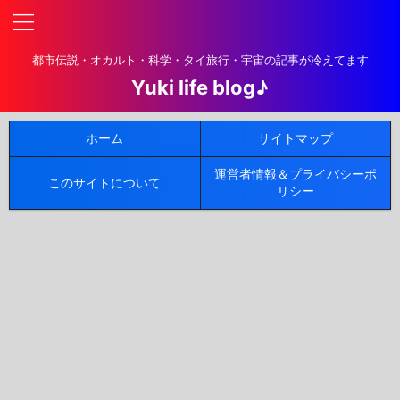
都市伝説・オカルト・科学・タイ旅行・宇宙の記事が冷えてます
Yuki life blog♪
ホーム
サイトマップ
運営者情報＆プライバシーポ
このサイトについて
リシー