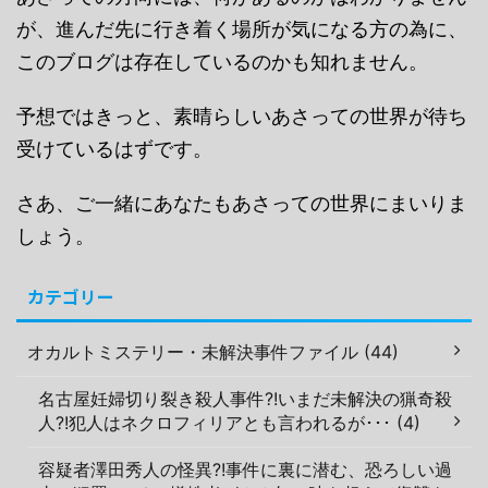
が、進んだ先に行き着く場所が気になる方の為に、
このブログは存在しているのかも知れません。
予想ではきっと、素晴らしいあさっての世界が待ち
受けているはずです。
さあ、ご一緒にあなたもあさっての世界にまいりま
しょう。
カテゴリー
オカルトミステリー・未解決事件ファイル (44)
名古屋妊婦切り裂き殺人事件?!いまだ未解決の猟奇殺
人?!犯人はネクロフィリアとも言われるが･･･ (4)
容疑者澤田秀人の怪異?!事件に裏に潜む、恐ろしい過