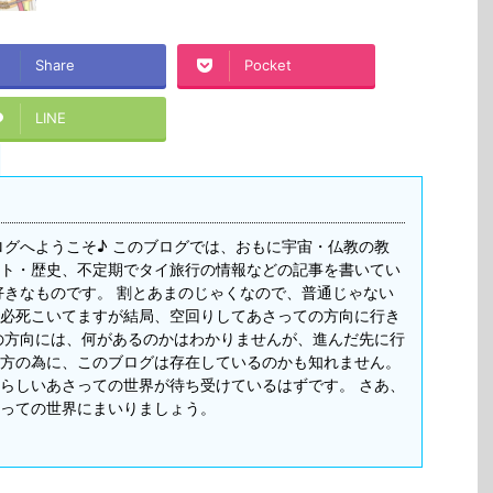
Share
Pocket
LINE
ログへようこそ♪ このブログでは、おもに宇宙・仏教の教
ト・歴史、不定期でタイ旅行の情報などの記事を書いてい
好きなものです。 割とあまのじゃくなので、普通じゃない
必死こいてますが結局、空回りしてあさっての方向に行き
の方向には、何があるのかはわかりませんが、進んだ先に行
方の為に、このブログは存在しているのかも知れません。
らしいあさっての世界が待ち受けているはずです。 さあ、
っての世界にまいりましょう。