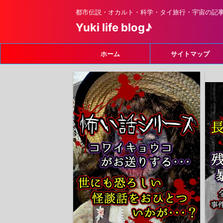
都市伝説・オカルト・科学・タイ旅行・宇宙の記
Yuki life blog♪
ホーム
サイトマップ