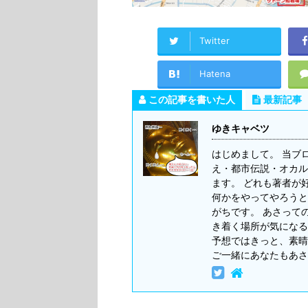
Twitter
Hatena
この記事を書いた人
最新記事
ゆきキャベツ
はじめまして。 当ブ
え・都市伝説・オカル
ます。 どれも著者が
何かをやってやろうと
がちです。 あさって
き着く場所が気になる
予想ではきっと、素晴
ご一緒にあなたもあさ