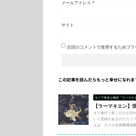
メールアドレス
*
サイト
次回のコメントで使用するためブラ
この記事を読んだらもっと幸せになれま
タイで有名な物語『ラーマキ
【ラーマキエン】
タイ旅行で多くの人が訪
いう意味があるのだろう
えば、タイの古典舞踊演劇でも