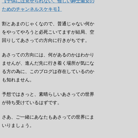
【子供には見せられない、怪しい紳士淑女の
ためのチャンネルスケキモ】
割とあまのじゃくなので、普通じゃない何か
をやってやろうと必死こいてますが結局、空
回りしてあさっての方向に行きがちです。
あさっての方向には、何があるのかはわかり
ませんが、進んだ先に行き着く場所が気にな
る方の為に、このブログは存在しているのか
も知れません。
予想ではきっと、素晴らしいあさっての世界
が待ち受けているはずです。
さあ、ご一緒にあなたもあさっての世界にま
いりましょう。