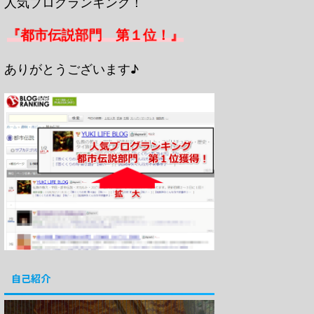
人気ブログランキング！
『都市伝説部門 第１位！』
ありがとうございます♪
自己紹介