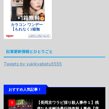
記事更新情報とひとりごと
Tweets by yukikyabetu5555
おすすめ人気記事！
【長岡京ワラビ採り殺人事件１】残
1
虐なる未解決暴行強姦殺人事件【序