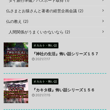
タイ旅行準備／パスポート取得 (1)
仏さまとお猿さんと著者の経営企画会議 (2)
仏の教え (2)
人間関係がうまくいかないなら (2)
オカルト・怖い話
『神社の生活』怖い話シリーズ１５７
2021/7/17
オカルト・怖い話
『カキタ様』怖い話シリーズ１５６
2021/7/15