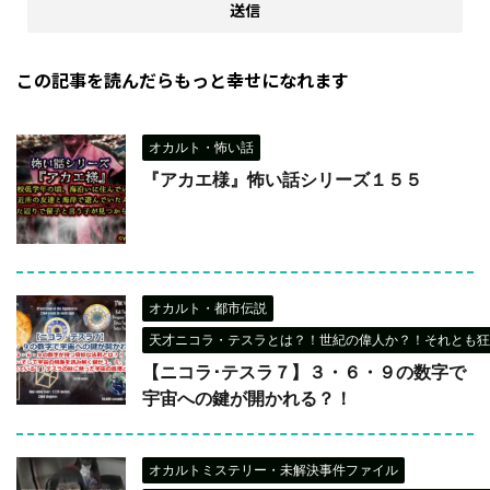
この記事を読んだらもっと幸せになれます
オカルト・怖い話
『アカエ様』怖い話シリーズ１５５
オカルト・都市伝説
天才ニコラ・テスラとは？！世紀の偉人か？！それとも狂
【ニコラ･テスラ７】３・６・９の数字で
宇宙への鍵が開かれる？！
オカルトミステリー・未解決事件ファイル