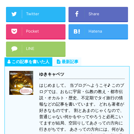
Twitter
Share
Pocket
Hatena
LINE
この記事を書いた人
最新記事
ゆきキャベツ
はじめまして。 当ブログへようこそ♪ このブ
ログでは、おもに宇宙・仏教の教え・都市伝
説・オカルト・歴史、不定期でタイ旅行の情
報などの記事を書いています。 どれも著者が
好きなものです。 割とあまのじゃくなので、
普通じゃない何かをやってやろうと必死こい
てますが結局、空回りしてあさっての方向に
行きがちです。 あさっての方向には、何があ