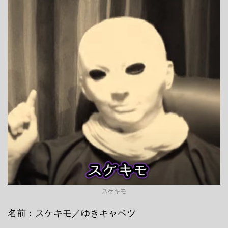
スケキモ
名前：スケキモ／ゆきキャベツ