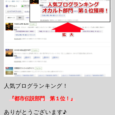
人気ブログランキング！
『都市伝説部門 第１位！』
ありがとうございます♪