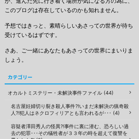
が、進んだ先に行き着く場所が気になる方の為に、
このブログは存在しているのかも知れません。
予想ではきっと、素晴らしいあさっての世界が待ち
受けているはずです。
さあ、ご一緒にあなたもあさっての世界にまいりま
しょう。
カテゴリー
オカルトミステリー・未解決事件ファイル (44)
名古屋妊婦切り裂き殺人事件?!いまだ未解決の猟奇殺
人?!犯人はネクロフィリアとも言われるが･･･ (4)
容疑者澤田秀人の怪異?!事件に裏に潜む、恐ろしい過
去の犯罪･･･その犠牲者が３３年の時を超えて復讐を