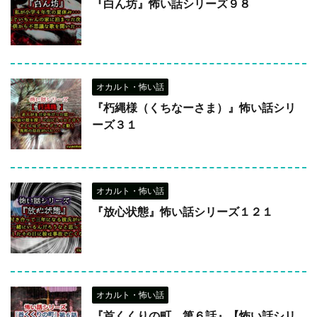
『白ん坊』怖い話シリーズ９８
オカルト・怖い話
『朽縄様（くちなーさま）』怖い話シリ
ーズ３１
オカルト・怖い話
『放心状態』怖い話シリーズ１２１
オカルト・怖い話
『首くくりの町 第６話』【怖い話シリ