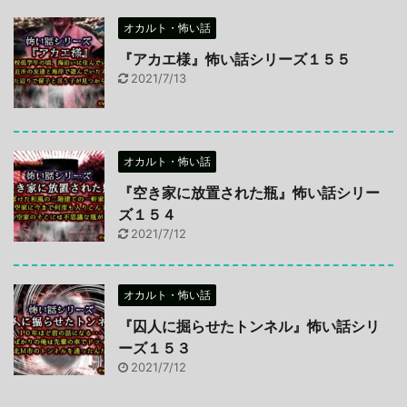
オカルト・怖い話
『アカエ様』怖い話シリーズ１５５
2021/7/13
オカルト・怖い話
『空き家に放置された瓶』怖い話シリー
ズ１５４
2021/7/12
オカルト・怖い話
『囚人に掘らせたトンネル』怖い話シリ
ーズ１５３
2021/7/12