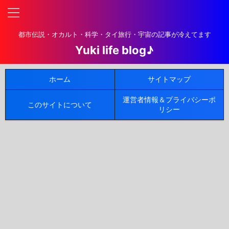
都市伝説・オカルト・科学・タイ旅行・宇宙の記事が冷えてます
Yuki life blog♪
ホーム
サイトマップ
運営者情報＆プライバシーポ
このサイトについて
リシー