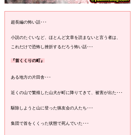
超長編の怖い話･･･
小説のたぐいなど、ほとんど文章を読まないと言う者は、
これだけで恐怖し挫折するだろう怖い話･･･
『首くくりの町』
ある地方の片田舎･･･
近くの山で繁殖した山犬が町に降りてきて、
被害が出た･･･
駆除しようと山に登った猟友会の人たち･･･
集団で首をくくった状態で死んでいた･･･