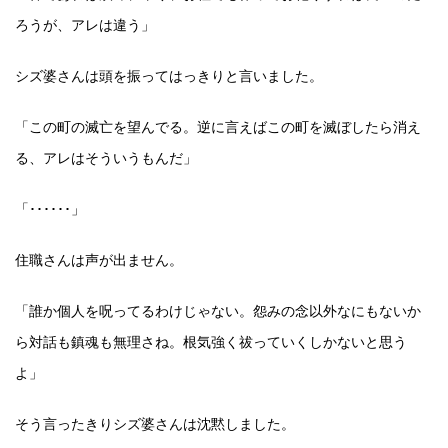
ろうが、アレは違う」
シズ婆さんは頭を振ってはっきりと言いました。
「この町の滅亡を望んでる。逆に言えばこの町を滅ぼしたら消え
る、アレはそういうもんだ」
「･･････」
住職さんは声が出ません。
「誰か個人を呪ってるわけじゃない。怨みの念以外なにもないか
ら対話も鎮魂も無理さね。根気強く祓っていくしかないと思う
よ」
そう言ったきりシズ婆さんは沈黙しました。