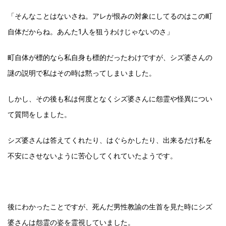
「そんなことはないさね。アレが恨みの対象にしてるのはこの町
自体だからね。あんた1人を狙うわけじゃないのさ」
町自体が標的なら私自身も標的だったわけですが、シズ婆さんの
謎の説明で私はその時は黙ってしまいました。
しかし、その後も私は何度となくシズ婆さんに怨霊や怪異につい
て質問をしました。
シズ婆さんは答えてくれたり、はぐらかしたり、出来るだけ私を
不安にさせないように苦心してくれていたようです。
後にわかったことですが、死んだ男性教諭の生首を見た時にシズ
婆さんは怨霊の姿を霊視していました。