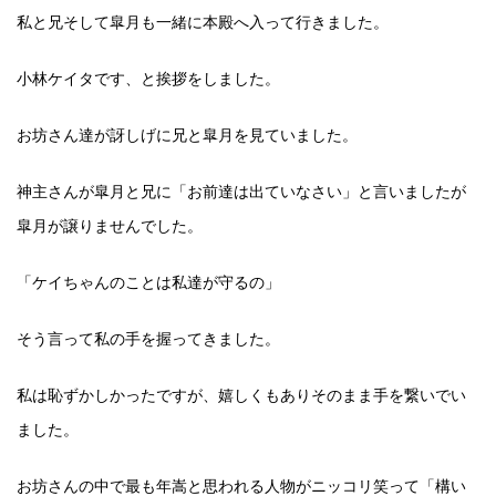
私と兄そして皐月も一緒に本殿へ入って行きました。
小林ケイタです、と挨拶をしました。
お坊さん達が訝しげに兄と皐月を見ていました。
神主さんが皐月と兄に「お前達は出ていなさい」と言いましたが
皐月が譲りませんでした。
「ケイちゃんのことは私達が守るの」
そう言って私の手を握ってきました。
私は恥ずかしかったですが、嬉しくもありそのまま手を繋いでい
ました。
お坊さんの中で最も年嵩と思われる人物がニッコリ笑って「構い