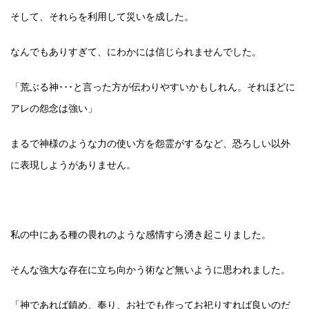
そして、それらを利用して災いを成した。
なんでもありすぎて、にわかには信じられませんでした。
「荒ぶる神･･･と言った方が伝わりやすいかもしれん。それほどに
アレの怨念は強い」
まるで神様のような力の使い方を怨霊がするなど、恐ろしい以外
に表現しようがありません。
私の中にある種の畏れのような感情すら湧き起こりました。
そんな強大な存在に立ち向かう術など無いように思われました。
「神であれば鎮め、奉り、お社でも作ってお祀りすれば良いのだ