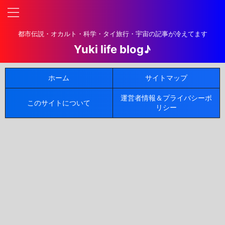
都市伝説・オカルト・科学・タイ旅行・宇宙の記事が冷えてます
Yuki life blog♪
ホーム
サイトマップ
運営者情報＆プライバシーポ
このサイトについて
リシー