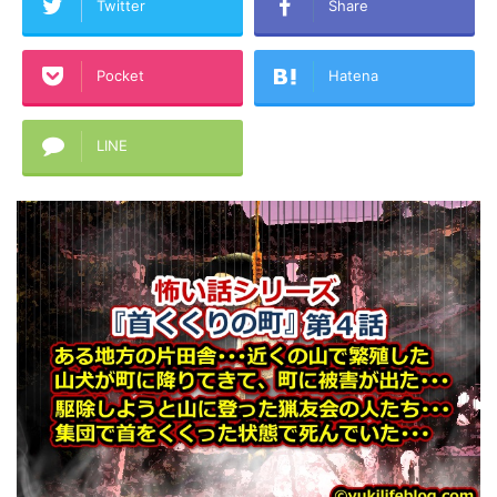
Twitter
Share
Pocket
Hatena
LINE