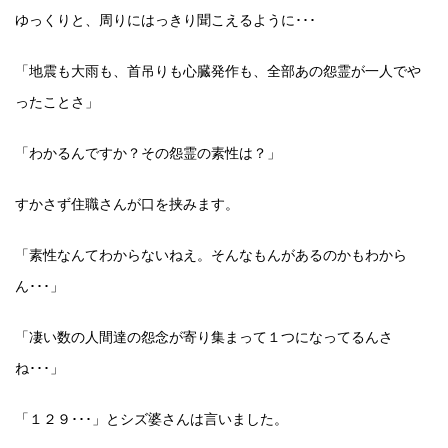
ゆっくりと、周りにはっきり聞こえるように･･･
「地震も大雨も、首吊りも心臓発作も、全部あの怨霊が一人でや
ったことさ」
「わかるんですか？その怨霊の素性は？」
すかさず住職さんが口を挟みます。
「素性なんてわからないねえ。そんなもんがあるのかもわから
ん･･･」
「凄い数の人間達の怨念が寄り集まって１つになってるんさ
ね･･･」
「１２９･･･」とシズ婆さんは言いました。