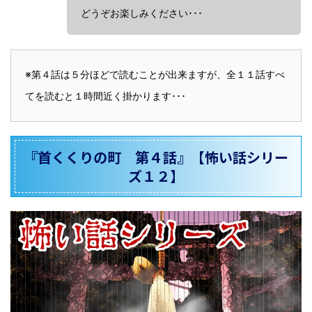
どうぞお楽しみください･･･
※第４話は５分ほどで読むことが出来ますが、全１１話すべ
てを読むと１時間近く掛かります･･･
『首くくりの町 第４話』【怖い話シリー
ズ１２】