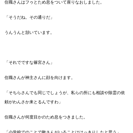
住職さんはフゥとため息をついて座りなおしました。
「そうだね。その通りだ」
うんうんと頷いています。
「それでですな篠宮さん」
住職さんが神主さんに顔を向けます。
「そちらさんでも同じでしょうが、私らの所にも相談や除霊の依
頼がわんさか来とるんですわ」
住職さんが何度目かのため息をつきました。
「小学校でのことで敵さんがいることははっきりしたと思う」