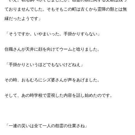
ておりませんでした。そもそもこの町は古くから霊障の類とは無
縁だったようです」
「そうですか。いやまいった。手掛かりすらない」
住職さんが天井に顔を向けてウームと唸りました。
「手掛かりというほどでもないけどねえ」
その時、おもむろにシズ婆さんが声をあげました。
そして、あの時学校で霊視した内容を話し始めたのです。
「一連の災いは全て一人の怨霊の仕業さね」