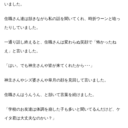
いました。
住職さん達は頷きながら私の話を聞いてくれ、時折ウーンと唸っ
たりしていました。
一通り話し終えると、住職さんは変わらぬ笑顔で「怖かったね
え」と言いました。
「はい。でも神主さんや皆が来てくれたから･･･」
神主さんやシズ婆さんや皐月の顔を見回して言いました。
住職さんはうんうん、と頷いて言葉を続けました。
「学校のお友達は体調を崩した子も多いと聞いてるんだけど、ケ
イタ君は大丈夫なのかい？」