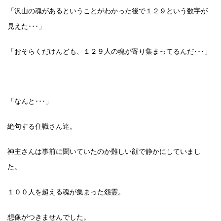
「沢山の魂があるということがわかった後で１２９という数字が
見えた･･･」
「おそらくだけんども、１２９人の魂が寄り集まってるんだ･･･」
「なんと･･･」
絶句する住職さん達。
神主さんは事前に聞いていたのか難しい顔で静かにしていまし
た。
１００人を超える魂が集まった怨霊。
想像がつきませんでした。