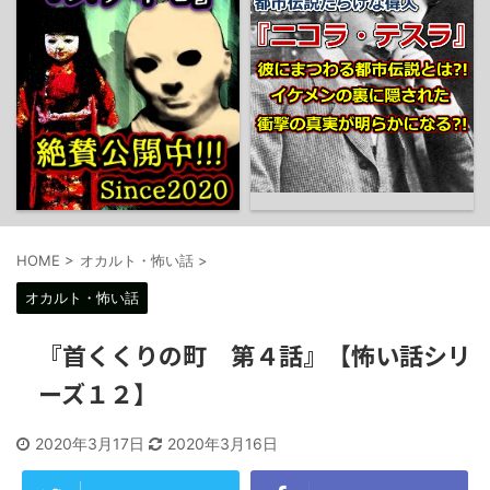
HOME
>
オカルト・怖い話
>
オカルト・怖い話
『首くくりの町 第４話』【怖い話シリ
ーズ１２】
2020年3月17日
2020年3月16日