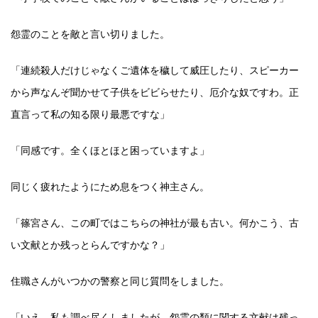
怨霊のことを敵と言い切りました。
「連続殺人だけじゃなくご遺体を穢して威圧したり、スピーカー
から声なんぞ聞かせて子供をビビらせたり、厄介な奴ですわ。正
直言って私の知る限り最悪ですな」
「同感です。全くほとほと困っていますよ」
同じく疲れたようにため息をつく神主さん。
「篠宮さん、この町ではこちらの神社が最も古い。何かこう、古
い文献とか残っとらんですかな？」
住職さんがいつかの警察と同じ質問をしました。
「いえ。私も調べ尽くしましたが、怨霊の類に関する文献は残っ