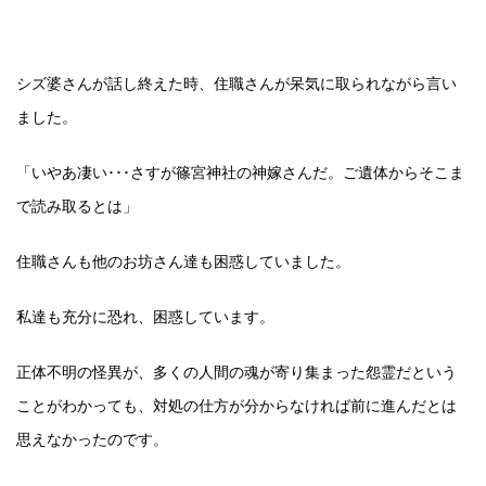
シズ婆さんが話し終えた時、住職さんが呆気に取られながら言い
ました。
「いやあ凄い･･･さすが篠宮神社の神嫁さんだ。ご遺体からそこま
で読み取るとは」
住職さんも他のお坊さん達も困惑していました。
私達も充分に恐れ、困惑しています。
正体不明の怪異が、多くの人間の魂が寄り集まった怨霊だという
ことがわかっても、対処の仕方が分からなければ前に進んだとは
思えなかったのです。