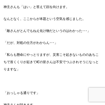
神主さんも「はい」と答えて顔を向けます。
なんとなく、ここからが本題という空気を感じました。
「敵さんがとんでもねえ化け物だというのはわかった･･･」
「だが、対処の仕方がわからん･･･」
「私らも懸命にやっとりますが、災害こそ起きないもののあちこ
ちで首くくりが起きて町の皆さんは不安でつぶされそうになっと
りますな」
「おっしゃる通りです」
神主さんが頷きます。