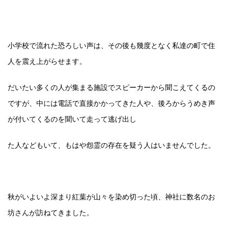
小学校で流れた恐ろしい声は、その後も幾度となく私達の町で住
人を震え上がらせます。
だいたい多くの人が集まる施設でスピーカーから聞こえてくるの
ですが、中には電話で直接かかってきた人や、後ろからうめき声
が付いてくるのを聞いて走って逃げ出し
た人などもいて、もはや怨霊の存在を疑う人はいませんでした。
秋がいよいよ深まり紅葉が山々を染め切った頃、神社に数名のお
坊さんが訪ねてきました。