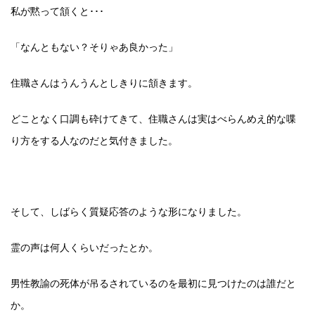
私が黙って頷くと･･･
「なんともない？そりゃあ良かった」
住職さんはうんうんとしきりに頷きます。
どことなく口調も砕けてきて、住職さんは実はべらんめえ的な喋
り方をする人なのだと気付きました。
そして、しばらく質疑応答のような形になりました。
霊の声は何人くらいだったとか。
男性教諭の死体が吊るされているのを最初に見つけたのは誰だと
か。