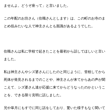
ませんよ。どうぞ座って」と言いました。
この年配のお坊さん（住職さんとします）は、この町のお寺のま
とめ役みたいな人で神主さんとも面識があるようでした。
住職さんは私に学校で起きたことを最初から話してほしいと言い
ました。
私は神主さんやシズ婆さんにしたのと同じように、登校してから
死体が発見されるまでのことや、神主さんが来てからあの声が聞
こえて、シズ婆さん達が応援に来てからどうなったのかというこ
とを、できる限り克明に話しました。
兄や皐月にもすでに同じ話をしており、驚いた様子もなく聞いて