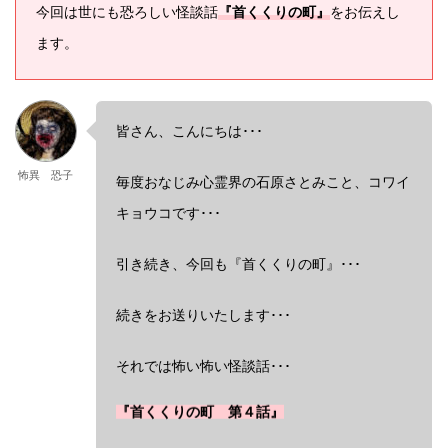
今回は世にも恐ろしい怪談話
『首くくりの町』
をお伝えし
ます。
皆さん、こんにちは･･･
怖異 恐子
毎度おなじみ心霊界の石原さとみこと、コワイ
キョウコです･･･
引き続き、今回も『首くくりの町』･･･
続きをお送りいたします･･･
それでは怖い怖い怪談話･･･
『首くくりの町 第４話』