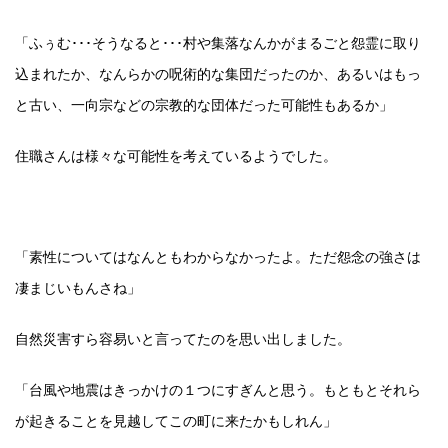
「ふぅむ･･･そうなると･･･村や集落なんかがまるごと怨霊に取り
込まれたか、なんらかの呪術的な集団だったのか、あるいはもっ
と古い、一向宗などの宗教的な団体だった可能性もあるか」
住職さんは様々な可能性を考えているようでした。
「素性についてはなんともわからなかったよ。ただ怨念の強さは
凄まじいもんさね」
自然災害すら容易いと言ってたのを思い出しました。
「台風や地震はきっかけの１つにすぎんと思う。もともとそれら
が起きることを見越してこの町に来たかもしれん」