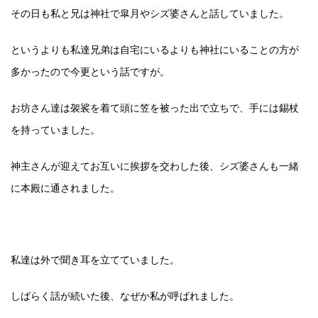
その日も私と兄は神社で皐月やシズ婆さんと話していました。
というよりも私達兄弟は自宅にいるよりも神社にいることの方が
多かったので今更という話ですが。
お坊さん達は袈裟を着て頭に笠を被った出で立ちで、手には錫杖
を持っていました。
神主さんが迎えてお互いに挨拶を交わした後、シズ婆さんも一緒
に本殿に通されました。
私達は外で聞き耳を立てていました。
しばらく話が続いた後、なぜか私が呼ばれました。