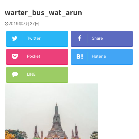
warter_bus_wat_arun
2019年7月27日
Twitter
Share
Pocket
Hatena
LINE