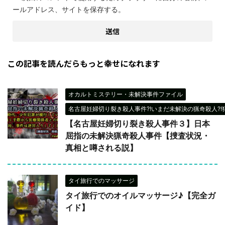
ールアドレス、サイトを保存する。
この記事を読んだらもっと幸せになれます
オカルトミステリー・未解決事件ファイル
名古屋妊婦切り裂き殺人事件?!いまだ未解決の猟奇殺人?!
【名古屋妊婦切り裂き殺人事件３】日本
屈指の未解決猟奇殺人事件【捜査状況・
真相と噂される説】
タイ旅行でのマッサージ
タイ旅行でのオイルマッサージ♪【完全ガ
イド】