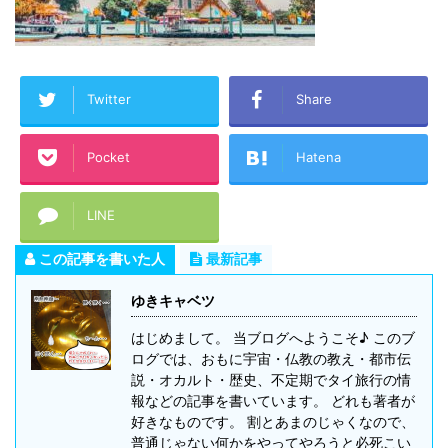
Twitter
Share
Pocket
Hatena
LINE
この記事を書いた人
最新記事
ゆきキャベツ
はじめまして。 当ブログへようこそ♪ このブ
ログでは、おもに宇宙・仏教の教え・都市伝
説・オカルト・歴史、不定期でタイ旅行の情
報などの記事を書いています。 どれも著者が
好きなものです。 割とあまのじゃくなので、
普通じゃない何かをやってやろうと必死こい