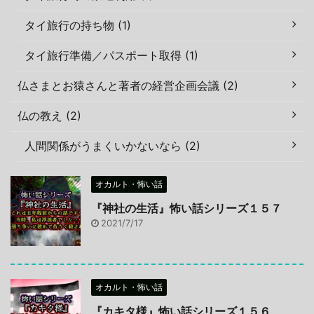
タイ旅行の持ち物 (1)
タイ旅行準備／パスポート取得 (1)
仏さまとお猿さんと著者の経営企画会議 (2)
仏の教え (2)
人間関係がうまくいかないなら (2)
オカルト・怖い話
『神社の生活』怖い話シリーズ１５７
2021/7/17
オカルト・怖い話
『カキタ様』怖い話シリーズ１５６