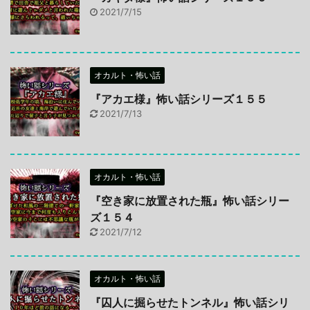
2021/7/15
オカルト・怖い話
『アカエ様』怖い話シリーズ１５５
2021/7/13
オカルト・怖い話
『空き家に放置された瓶』怖い話シリー
ズ１５４
2021/7/12
オカルト・怖い話
『囚人に掘らせたトンネル』怖い話シリ