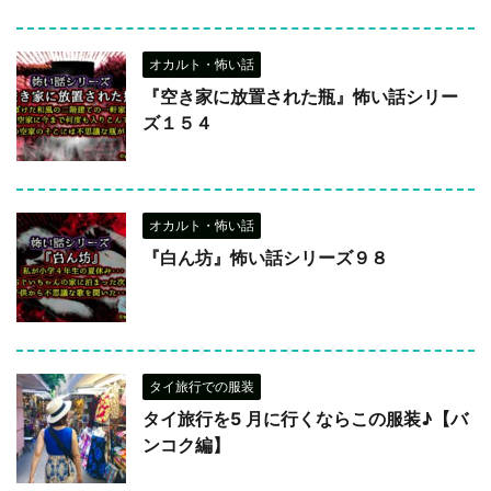
オカルト・怖い話
『空き家に放置された瓶』怖い話シリー
ズ１５４
オカルト・怖い話
『白ん坊』怖い話シリーズ９８
タイ旅行での服装
タイ旅行を5 月に行くならこの服装♪【バ
ンコク編】