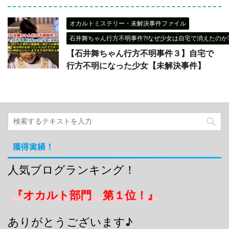
オカルトミステリー・未解決事件ファイル
石井舞ちゃん行方不明事件?!なぜ少女は自宅で消えたのか?
【石井舞ちゃん行方不明事件３】自宅で
行方不明になった少女【未解決事件】
獲得実績！
人気ブログランキング！
『オカルト部門 第１位！』
ありがとうございます♪