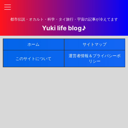
都市伝説・オカルト・科学・タイ旅行・宇宙の記事が冷えてます
Yuki life blog♪
ホーム
サイトマップ
運営者情報＆プライバシーポ
このサイトについて
リシー