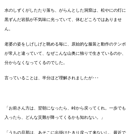
水のしずくがしたたり落ち、がらんとした洞窟は、松やにの灯に
黒ずんだ岩肌が不気味に光っていて、休むどころではありませ
ん。
老婆の姿をしげしげと眺める毎に、原始的な服装と動作のテンポ
が常人と違っていて、なぜこんな山奥に独りで生きているのか、
分からなくなってくるのでした。
言っていることは、半分ほど理解されましたが･･･
「お前さん方は、翌朝になったら、峠から戻ってくれ。一歩でも
入ったら、どんな災難が降ってくるかも知れない。」
「うちの旦那は、あそこに出掛けたきり戻って来ないし、最近で