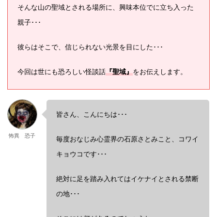
そんな山の聖域とされる場所に、興味本位でに立ち入った
親子･･･
彼らはそこで、信じられない光景を目にした･･･
今回は世にも恐ろしい怪談話
『聖域』
をお伝えします。
皆さん、こんにちは･･･
怖異 恐子
毎度おなじみ心霊界の石原さとみこと、コワイ
キョウコです･･･
絶対に足を踏み入れてはイケナイとされる禁断
の地･･･