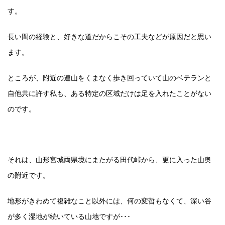
す。
長い間の経験と、好きな道だからこその工夫などが原因だと思い
ます。
ところが、附近の連山をくまなく歩き回っていて山のベテランと
自他共に許す私も、ある特定の区域だけは足を入れたことがない
のです。
それは、山形宮城両県境にまたがる田代峠から、更に入った山奥
の附近です。
地形がきわめて複雑なこと以外には、何の変哲もなくて、深い谷
が多く湿地が続いている山地ですが･･･