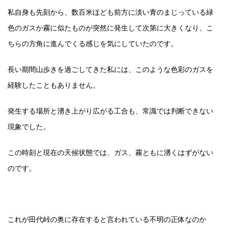
私自身も先刻から、数百米ほども前方に淡い青のまじっている緑
色のガスか霧に似たものが突然に発生して次第に大きくなり、こ
ちらの方角に進んでくる感じを気にしていたのです。
長い期間山歩きを過ごしてきた私には、このような色彩のガスを
経験したこともありません。
発生する場所と湧き上がり広がる工合も、常識では判断できない
現象でした。
この時刻と現在の天候状態では、ガス、霧ともに湧くはずがない
のです。
これが田代峠の奥に存在すると言われている不明の正体なのか