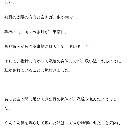
した。
初夏の太陽の方向と言えば、東か南です。
磁石の北に向くべき針が、東南に。
あり得べからざる事態に仰天してしまいました。
そして、指針に向かって私達の身体までが、吸い込まれるように
動かされていることに気付きました。
あっと言う間に延びてきた緑の気体が、私達を包んだようでし
た。
くんくん鼻を鳴らして嗅いだ私は、ガスか煙霧に似たこと気体は