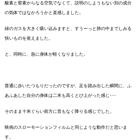
酸素と窒素からなる空気でなくて、説明のしようもない別の成分
の気体ではなかろうかと直感しました。
緑のガスを大きく吸い込みますと、すうーっと肺の中までしみる
快いものを覚えました。
と、同時に、急に身体が軽くなりました。
普通に歩いたつもりだったのですが、足を踏み出した瞬間に、ふ
あふあした自分の身体は二米も高くとび上がった感じ･･･
そのまま十米ぐらい前方に音もなく降りる感じでした。
映画のスローモーションフィルムと同じような動作だと思いま
す。