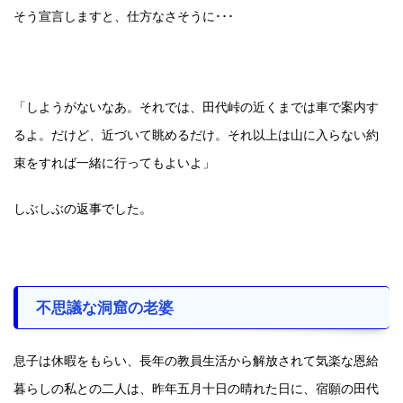
そう宣言しますと、仕方なさそうに･･･
「しようがないなあ。それでは、田代峠の近くまでは車で案内す
るよ。だけど、近づいて眺めるだけ。それ以上は山に入らない約
束をすれば一緒に行ってもよいよ」
しぶしぶの返事でした。
不思議な洞窟の老婆
息子は休暇をもらい、長年の教員生活から解放されて気楽な恩給
暮らしの私との二人は、昨年五月十日の晴れた日に、宿願の田代