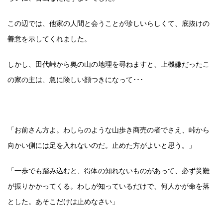
この辺では、他家の人間と会うことが珍しいらしくて、底抜けの
善意を示してくれました。
しかし、田代峠から奥の山の地理を尋ねますと、上機嫌だったこ
の家の主は、急に険しい顔つきになって･･･
「お前さん方よ。わしらのような山歩き商売の者でさえ、峠から
向かい側には足を入れないのだ。止めた方がよいと思う。」
「一歩でも踏み込むと、得体の知れないものがあって、必ず災難
が振りかかってくる。わしが知っているだけで、何人かが命を落
とした。あそこだけは止めなさい」