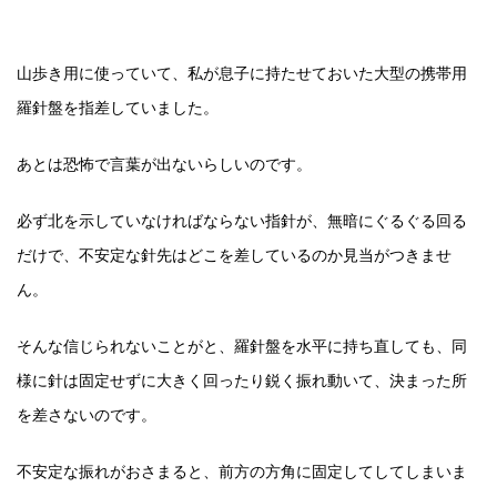
山歩き用に使っていて、私が息子に持たせておいた大型の携帯用
羅針盤を指差していました。
あとは恐怖で言葉が出ないらしいのです。
必ず北を示していなければならない指針が、無暗にぐるぐる回る
だけで、不安定な針先はどこを差しているのか見当がつきませ
ん。
そんな信じられないことがと、羅針盤を水平に持ち直しても、同
様に針は固定せずに大きく回ったり鋭く振れ動いて、決まった所
を差さないのです。
不安定な振れがおさまると、前方の方角に固定してしてしまいま