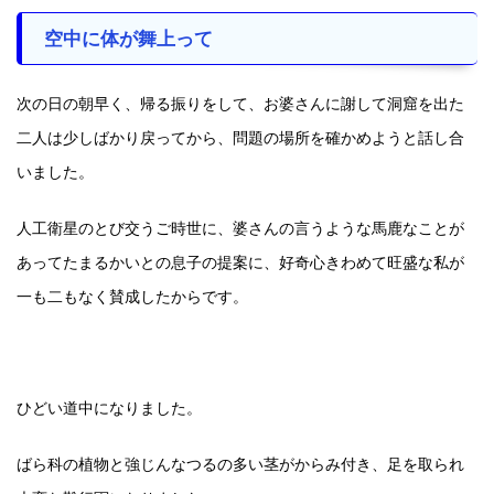
空中に体が舞上って
次の日の朝早く、帰る振りをして、お婆さんに謝して洞窟を出た
二人は少しばかり戻ってから、問題の場所を確かめようと話し合
いました。
人工衛星のとび交うご時世に、婆さんの言うような馬鹿なことが
あってたまるかいとの息子の提案に、好奇心きわめて旺盛な私が
一も二もなく賛成したからです。
ひどい道中になりました。
ばら科の植物と強じんなつるの多い茎がからみ付き、足を取られ