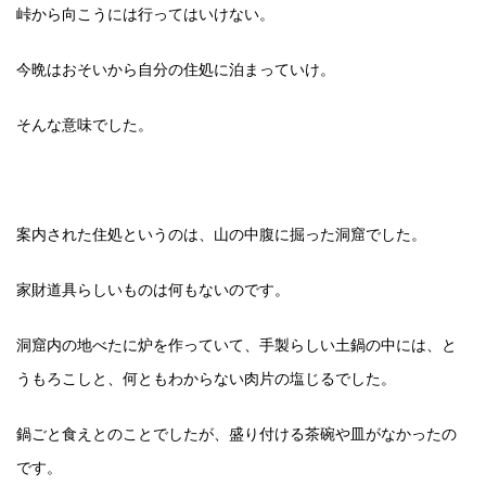
峠から向こうには行ってはいけない。
今晩はおそいから自分の住処に泊まっていけ。
そんな意味でした。
案内された住処というのは、山の中腹に掘った洞窟でした。
家財道具らしいものは何もないのです。
洞窟内の地べたに炉を作っていて、手製らしい土鍋の中には、と
うもろこしと、何ともわからない肉片の塩じるでした。
鍋ごと食えとのことでしたが、盛り付ける茶碗や皿がなかったの
です。