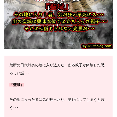
禁断の田代峠奥の地に入り込んだ、ある親子が体験した恐
ろしい話･･･
『聖域』
その地に入った者は気が狂ったり、早死にしてしまうと言
う･･･