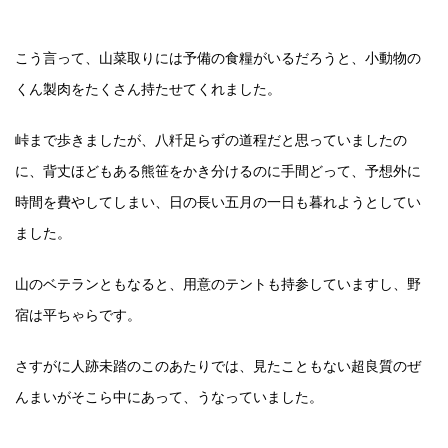
こう言って、山菜取りには予備の食糧がいるだろうと、小動物の
くん製肉をたくさん持たせてくれました。
峠まで歩きましたが、八粁足らずの道程だと思っていましたの
に、背丈ほどもある熊笹をかき分けるのに手間どって、予想外に
時間を費やしてしまい、日の長い五月の一日も暮れようとしてい
ました。
山のベテランともなると、用意のテントも持参していますし、野
宿は平ちゃらです。
さすがに人跡未踏のこのあたりでは、見たこともない超良質のぜ
んまいがそこら中にあって、うなっていました。