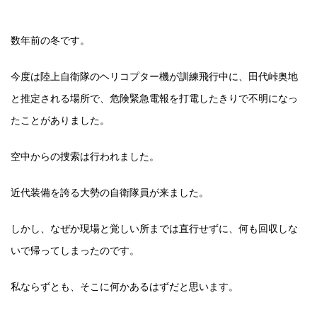
数年前の冬です。
今度は陸上自衛隊のヘリコプター機が訓練飛行中に、田代峠奥地
と推定される場所で、危険緊急電報を打電したきりで不明になっ
たことがありました。
空中からの捜索は行われました。
近代装備を誇る大勢の自衛隊員が来ました。
しかし、なぜか現場と覚しい所までは直行せずに、何も回収しな
いで帰ってしまったのです。
私ならずとも、そこに何かあるはずだと思います。