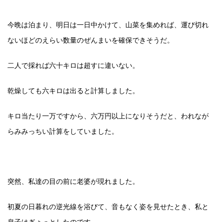
今晩は泊まり、明日は一日中かけて、山菜を集めれば、運び切れ
ないほどのえらい数量のぜんまいを確保できそうだ。
二人で採れば六十キロは超すに違いない。
乾燥しても六キロは出ると計算しました。
キロ当たり一万ですから、六万円以上になりそうだと、われなが
らみみっちい計算をしていました。
突然、私達の目の前に老婆が現れました。
初夏の日暮れの逆光線を浴びて、音もなく姿を見せたとき、私と
息子はぎょっとしたのです。