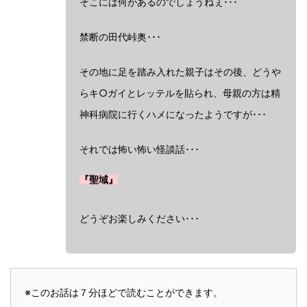
そこには何があるのでしょうねぇ･･･
禁断の田代峠奥･･･
その地に足を踏み入れた親子はその後、どうや
らキ○ガイとレッテルを貼られ、母親の方は精
神科病院に行くハメになったようですが･･･
それでは怖い怖い怪談話･･･
『聖域』
どうぞお楽しみください･･･
※このお話は７分ほどで読むことができます。