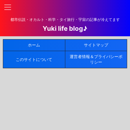
都市伝説・オカルト・科学・タイ旅行・宇宙の記事が冷えてます
Yuki life blog♪
ホーム
サイトマップ
運営者情報＆プライバシーポ
このサイトについて
リシー