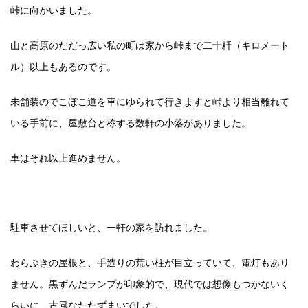
峠に向かいました。
山と高原のだだっ広い私の町は家から峠まで二十粁（キロメート
ル）以上もあるのです。
未舗装のでこぼこ道を車にゆられて行きますと峠より相当離れて
いる手前に、屋敷台と称する数軒の小落がありました。
車はそれ以上進めません。
駐車させてほしいと、一軒の家を訪れました。
わらぶきの屋根と、手造りの荒い柱が目立っていて、電灯もあり
ません。黒ずんだランプが印象的で、現代では想像もつかないく
らいに、古風なたたずまいでした。