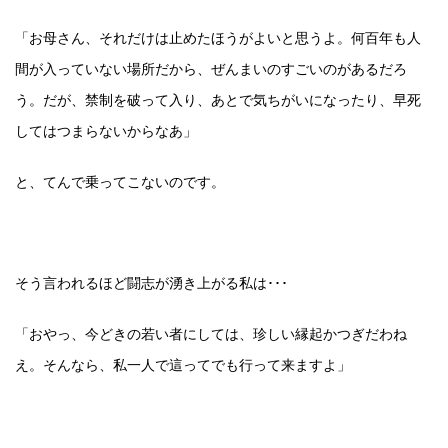
「お母さん、それだけは止めたほうがよいと思うよ。何百年も人
間が入っていない場所だから、ぜんまいのすごいのがあるだろ
う。だが、禁制を破って入り、あとで気ちがいになったり、早死
してはつまらないからなあ」
と、てんで乗ってこないのです。
そう言われるほど闘志が湧き上がる私は･･･
「おやっ、今どきの若い者にしては、珍しい縁起かつぎだわね
え。そんなら、私一人で這ってでも行って来ますよ」