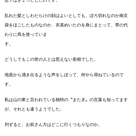
乱れた髪としわだらけの顔はよいとしても、ぼろ切れなのか南京
袋をほごしたものなのか、衣裳めいたのを身にまとって、帯の代
わりに蔦を使っていま
す。
どうしてもこの世の人とは思えない形相でした。
地底から涌き出るような声をしぼって、何やら尋ねているので
す。
私は山の衆と言われている独特の〝またぎ〟の言葉も知ってます
が、それとも違うようでした。
判ずると、お前さん方はどこに行くつもりなのか。