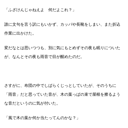
「ふざけんじゃねえよ 何だよこれ？」
誰に文句を言う訳にもいかず、カッパや長靴をしまい、また折込
作業に出かけた。
変だなとは思いつつも、別に気にもとめずその夜も眠りについた
が、なんとその夜も雨音で目が醒めたのだ。
さすがに、布団の中でしばらくじっとしていたが、そのうちに
「雨音」だと思っていた音が、木の葉っぱの束で屋根を擦るよう
な音だというのに気が付いた。
「風で木の葉か何か当たってんのかな？」