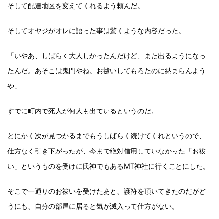
そして配達地区を変えてくれるよう頼んだ。
そしてオヤジがオレに語った事は驚くような内容だった。
「いやあ、しばらく大人しかったんだけど、また出るようになっ
たんだ。あそこは鬼門やね。お祓いしてもろたのに納まらんよう
や」
すでに町内で死人が何人も出ているというのだ。
とにかく次が見つかるまでもうしばらく続けてくれというので、
仕方なく引き下がったが、今まで絶対信用していなかった「お祓
い」というものを受けに氏神でもあるMT神社に行くことにした。
そこで一通りのお祓いを受けたあと、護符を頂いてきたのだがど
うにも、自分の部屋に居ると気が滅入って仕方がない。