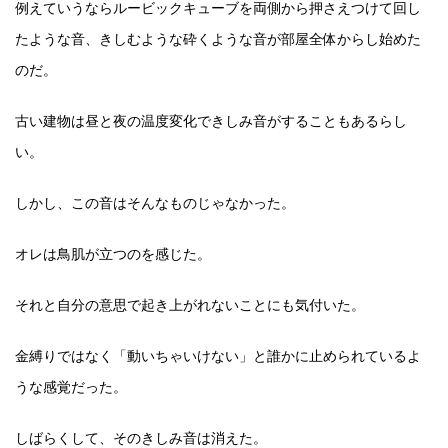
例えていうならルービックキューブを両側から押さえつけて回し
たような音、きしむような砕くような音が部屋全体からし始めた
のだ。
古い建物は昼と夜の温度変化できしみ音がすることもあるらし
い。
しかし、この音はそんなものじゃなかった。
オレは鳥肌が立つのを感じた。
それと自分の意思で起き上がれないことにも気付いた。
金縛りではなく「動いちゃいけない」と誰かに止められているよ
うな感覚だった。
しばらくして、そのきしみ音は消えた。