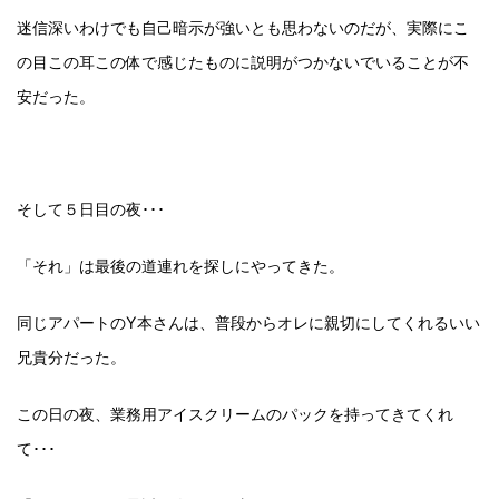
迷信深いわけでも自己暗示が強いとも思わないのだが、実際にこ
の目この耳この体で感じたものに説明がつかないでいることが不
安だった。
そして５日目の夜･･･
「それ」は最後の道連れを探しにやってきた。
同じアパートのY本さんは、普段からオレに親切にしてくれるいい
兄貴分だった。
この日の夜、業務用アイスクリームのパックを持ってきてくれ
て･･･