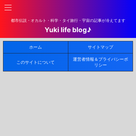
都市伝説・オカルト・科学・タイ旅行・宇宙の記事が冷えてます
Yuki life blog♪
ホーム
サイトマップ
運営者情報＆プライバシーポ
このサイトについて
リシー