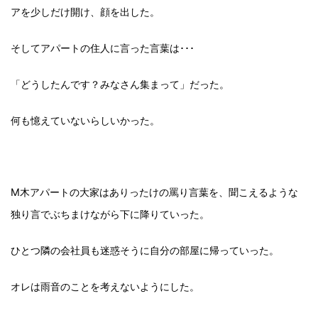
アを少しだけ開け、顔を出した。
そしてアパートの住人に言った言葉は･･･
「どうしたんです？みなさん集まって」だった。
何も憶えていないらしいかった。
M木アパートの大家はありったけの罵り言葉を、聞こえるような
独り言でぶちまけながら下に降りていった。
ひとつ隣の会社員も迷惑そうに自分の部屋に帰っていった。
オレは雨音のことを考えないようにした。