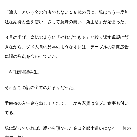
「浪人」という名の何者でもない１９歳の男に、親はもう一度無
駄な期待と金を使い、さして意味の無い「新生活」が始まった。
３月の半ば、念仏のように「やればできる」と繰り返す母親に頷
きながら、ダメ人間の見本のようなオレは、テーブルの新聞広告
に眼の焦点を合わせていた。
「A日新聞奨学生」
それがこの話の全ての始まりだった。
予備校の入学金を出してくれて、しかも家賃はタダ。食事も付い
てる。
親に黙っていれば、親から預かった金は全部小遣いになる･･･何の