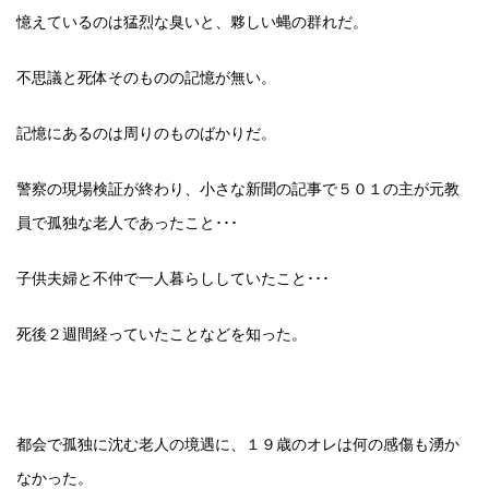
憶えているのは猛烈な臭いと、夥しい蝿の群れだ。
不思議と死体そのものの記憶が無い。
記憶にあるのは周りのものばかりだ。
警察の現場検証が終わり、小さな新聞の記事で５０１の主が元教
員で孤独な老人であったこと･･･
子供夫婦と不仲で一人暮らししていたこと･･･
死後２週間経っていたことなどを知った。
都会で孤独に沈む老人の境遇に、１９歳のオレは何の感傷も湧か
なかった。