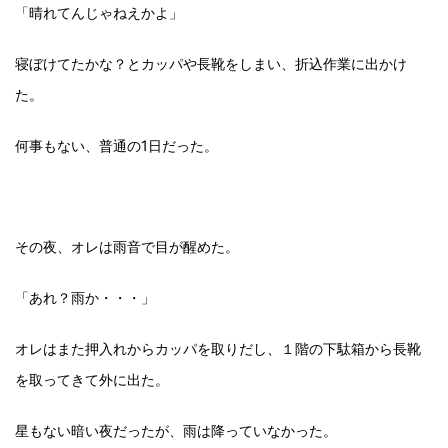
「晴れてんじゃねえかよ」
寝ぼけてたかな？とカッパや長靴をしまい、折込作業に出かけ
た。
何事もない、普通の1日だった。
その夜、オレは雨音で目が醒めた。
「あれ？雨か・・・」
オレはまた押入れからカッパを取りだし、１階の下駄箱から長靴
を取ってきて外に出た。
星もない暗い夜だったが、雨は降っていなかった。