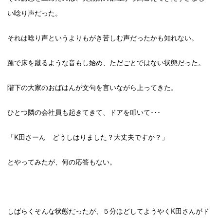
い唸り声だった。
それは唸り声というよりもがき苦しむ声だったかも知れない。
踵で床を蹴るような音もし始め、ただごとではない状態だった。
階下の大家のおばはんが文句を言いながら上ってきた。
ひとつ隣の会社員も起きてきて、ドアを叩いて･･･
「K田さーん どうしはりました？大丈夫ですか？」
とやってみたが、何の応答もない。
しばらくそんな状態だったが、５分ほどしてようやくK田さんがド