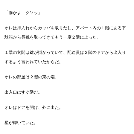
「雨かよ クソッ」
オレは押入れからカッパを取りだし、アパート内の１階にある下
駄箱から長靴を取ってきてもう一度２階に上った。
１階の玄関は鍵が掛かっていて、配達員は２階のドアから出入り
するよう言われていたからだ。
オレの部屋は２階の東の端。
出入口はすぐ隣だ。
オレはドアを開け、外に出た。
星が輝いていた。