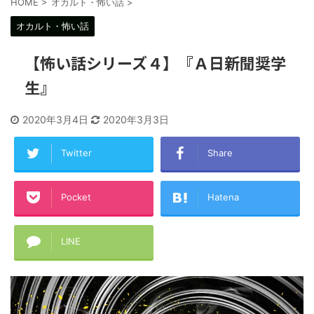
HOME
>
オカルト・怖い話
>
オカルト・怖い話
【怖い話シリーズ４】『Ａ日新聞奨学
生』
2020年3月4日
2020年3月3日
Twitter
Share
Pocket
Hatena
LINE