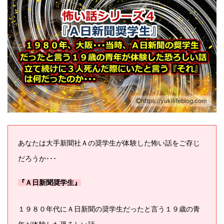
https://yukilifeblog.com
あなたは大手新聞社Ａの奨学生が体験した怖い話をご存じ
だろうか･･･
『Ａ日新聞奨学生』
１９８０年代にＡ日新聞の奨学生だったと言う１９歳の青