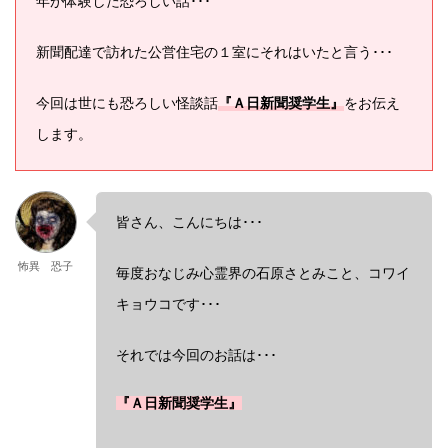
年が体験した恐ろしい話･･･
新聞配達で訪れた公営住宅の１室にそれはいたと言う･･･
今回は世にも恐ろしい怪談話
『Ａ日新聞奨学生』
をお伝え
します。
皆さん、こんにちは･･･
怖異 恐子
毎度おなじみ心霊界の石原さとみこと、コワイ
キョウコです･･･
それでは今回のお話は･･･
『Ａ日新聞奨学生』