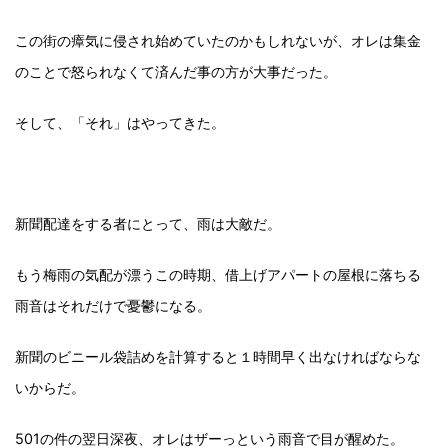
この街の瘴気に侵され始めていたのかもしれないが、オレは集金
のことで怒られなくて済んだ事の方が大事だった。
そして、「それ」はやってきた。
新聞配達をする者にとって、雨は大敵だ。
もう梅雨の気配が漂うこの時期、借上げアパートの屋根に落ちる
雨音はそれだけで憂鬱になる。
新聞のビニール袋詰めを計算すると１時間早く出なければならな
いからだ。
501の件の翌日深夜、オレはザーっという雨音で目が醒めた。