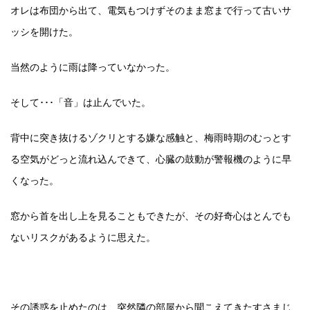
オレは布団から出て、電気もつけずそのまま窓まで行って古いサ
ッシを開けた。
当然のように雨は降っていなかった。
そして･･･「音」は止んでいた。
背中に突き抜けるゾクリとする嫌な感触と、梅雨時期のむっとす
る空気がどっと流れ込んできて、心臓の鼓動が警報機のように早
くなった。
窓から首を出し上を見ることもできたが、その好奇心はとんでも
ないリスクがあるように思えた。
その誘惑を止めたのは、突然隣の部屋から聞こえてきたすさまじ