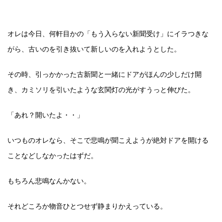
オレは今日、何軒目かの「もう入らない新聞受け」にイラつきな
がら、古いのを引き抜いて新しいのを入れようとした。
その時、引っかかった古新聞と一緒にドアがほんの少しだけ開
き、カミソリを引いたような玄関灯の光がすうっと伸びた。
「あれ？開いたよ・・」
いつものオレなら、そこで悲鳴が聞こえようが絶対ドアを開ける
ことなどしなかったはずだ。
もちろん悲鳴なんかない。
それどころか物音ひとつせず静まりかえっている。