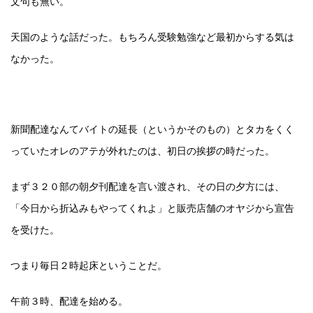
文句も無い。
天国のような話だった。もちろん受験勉強など最初からする気は
なかった。
新聞配達なんてバイトの延長（というかそのもの）とタカをくく
っていたオレのアテが外れたのは、初日の挨拶の時だった。
まず３２０部の朝夕刊配達を言い渡され、その日の夕方には、
「今日から折込みもやってくれよ」と販売店舗のオヤジから宣告
を受けた。
つまり毎日２時起床ということだ。
午前３時、配達を始める。