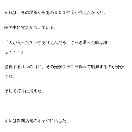
それは、その場所からあの５０１住宅が見えたからだ。
闇の中に電気がついている。
「人が入った？いやありえんだろ、さっき通った時は誰
も・・・」
凝視するオレの目に、その光がユラユラ揺れて明滅するのが分か
った。
そして灯りは消えた。
オレは新聞店舗のオヤジに話した。