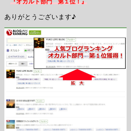
『オカルト部門 第１位！』
ありがとうございます♪