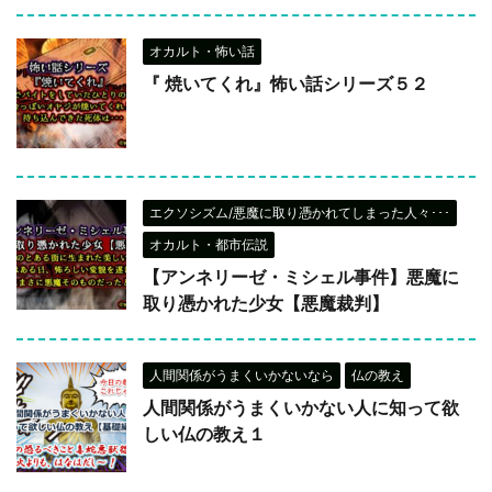
オカルト・怖い話
『 焼いてくれ』怖い話シリーズ５２
エクソシズム/悪魔に取り憑かれてしまった人々･･･
オカルト・都市伝説
【アンネリーゼ・ミシェル事件】悪魔に
取り憑かれた少女【悪魔裁判】
人間関係がうまくいかないなら
仏の教え
人間関係がうまくいかない人に知って欲
しい仏の教え１