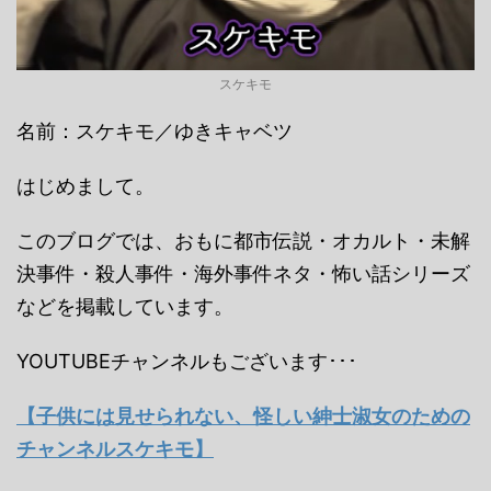
スケキモ
名前：スケキモ／ゆきキャベツ
はじめまして。
このブログでは、おもに都市伝説・オカルト・未解
決事件・殺人事件・海外事件ネタ・怖い話シリーズ
などを掲載しています。
YOUTUBEチャンネルもございます･･･
【子供には見せられない、怪しい紳士淑女のための
チャンネルスケキモ】