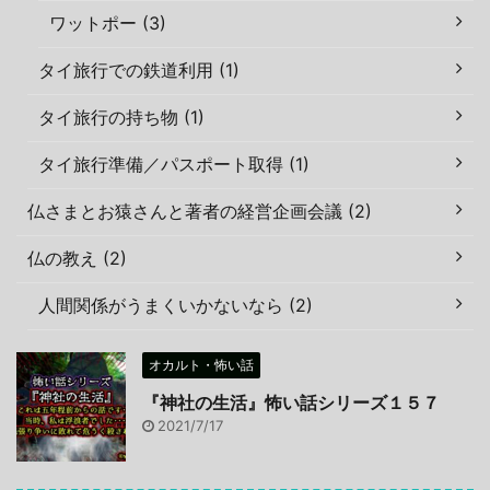
ワットポー (3)
タイ旅行での鉄道利用 (1)
タイ旅行の持ち物 (1)
タイ旅行準備／パスポート取得 (1)
仏さまとお猿さんと著者の経営企画会議 (2)
仏の教え (2)
人間関係がうまくいかないなら (2)
オカルト・怖い話
『神社の生活』怖い話シリーズ１５７
2021/7/17