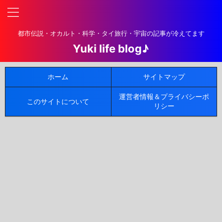
都市伝説・オカルト・科学・タイ旅行・宇宙の記事が冷えてます
Yuki life blog♪
ホーム
サイトマップ
運営者情報＆プライバシーポ
このサイトについて
リシー