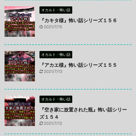
オカルト・怖い話
『カキタ様』怖い話シリーズ１５６
2021/7/15
オカルト・怖い話
『アカエ様』怖い話シリーズ１５５
2021/7/13
オカルト・怖い話
『空き家に放置された瓶』怖い話シリー
ズ１５４
2021/7/12