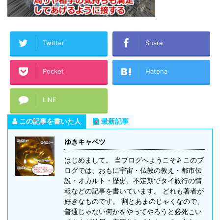
Twitter
Share
Pocket
Hatena
LINE
この記事を書いた人
最新記事
ゆきキャベツ
はじめまして。 当ブログへようこそ♪ このブ
ログでは、おもに宇宙・仏教の教え・都市伝
説・オカルト・歴史、不定期でタイ旅行の情
報などの記事を書いています。 どれも著者が
好きなものです。 割とあまのじゃくなので、
普通じゃない何かをやってやろうと必死こい