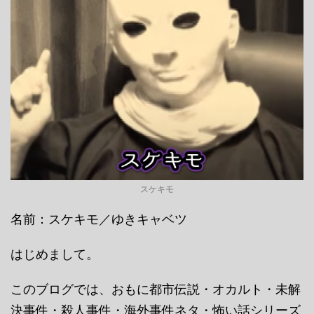
スケキモ
名前：スケキモ／ゆきキャベツ
はじめまして。
このブログでは、おもに都市伝説・オカルト・未解
決事件・殺人事件・海外事件ネタ・怖い話シリーズ