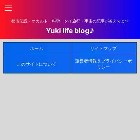
都市伝説・オカルト・科学・タイ旅行・宇宙の記事が冷えてます
Yuki life blog♪
ホーム
サイトマップ
運営者情報＆プライバシーポ
このサイトについて
リシー