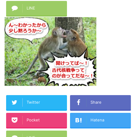
LINE
Twitter
Share
Pocket
Hatena