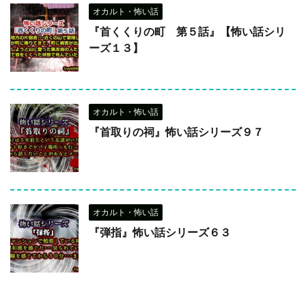
オカルト・怖い話
『首くくりの町 第５話』【怖い話シリ
ーズ１３】
オカルト・怖い話
『首取りの祠』怖い話シリーズ９７
オカルト・怖い話
『弾指』怖い話シリーズ６３