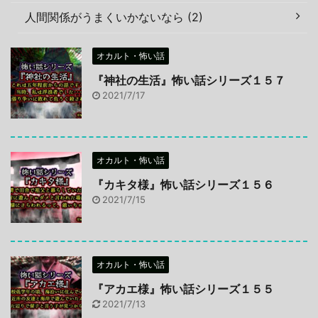
人間関係がうまくいかないなら (2)
オカルト・怖い話
『神社の生活』怖い話シリーズ１５７
2021/7/17
オカルト・怖い話
『カキタ様』怖い話シリーズ１５６
2021/7/15
オカルト・怖い話
『アカエ様』怖い話シリーズ１５５
2021/7/13