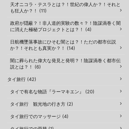
天才ニコラ・テスラとは？！世紀の偉人か？！それと
も狂人か？！ (11)
政府が隠蔽？！非人道的実験の数々？！陰謀渦巻く闇
に消えた極秘プロジェクトとは？！ (4)
日航機墜落事故にひそむ闇とは？！ただの都市伝説
か？！それとも真実か？！ (14)
闇に葬られた偉大な発見と発明？！陰謀渦巻く都市伝
説とは？！ (6)
タイ旅行 (42)
タイで有名な物語『ラーマキエン』 (20)
タイ旅行 観光地の行き方 (2)
タイ旅行でのマッサージ (4)
タイ旅行での両替 (1)