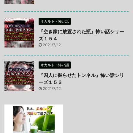
オカルト・怖い話
『空き家に放置された瓶』怖い話シリー
ズ１５４
2021/7/12
オカルト・怖い話
『囚人に掘らせたトンネル』怖い話シリ
ーズ１５３
2021/7/12