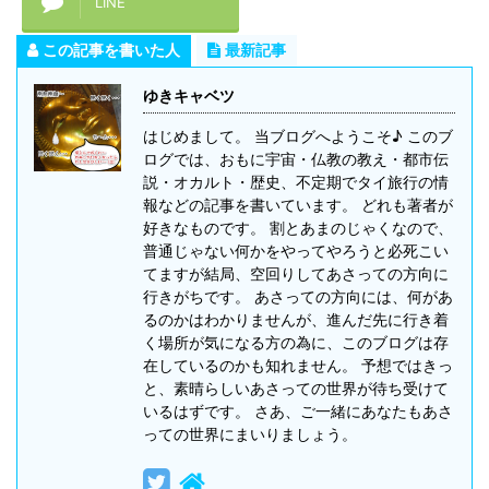
LINE
この記事を書いた人
最新記事
ゆきキャベツ
はじめまして。 当ブログへようこそ♪ このブ
ログでは、おもに宇宙・仏教の教え・都市伝
説・オカルト・歴史、不定期でタイ旅行の情
報などの記事を書いています。 どれも著者が
好きなものです。 割とあまのじゃくなので、
普通じゃない何かをやってやろうと必死こい
てますが結局、空回りしてあさっての方向に
行きがちです。 あさっての方向には、何があ
るのかはわかりませんが、進んだ先に行き着
く場所が気になる方の為に、このブログは存
在しているのかも知れません。 予想ではきっ
と、素晴らしいあさっての世界が待ち受けて
いるはずです。 さあ、ご一緒にあなたもあさ
っての世界にまいりましょう。