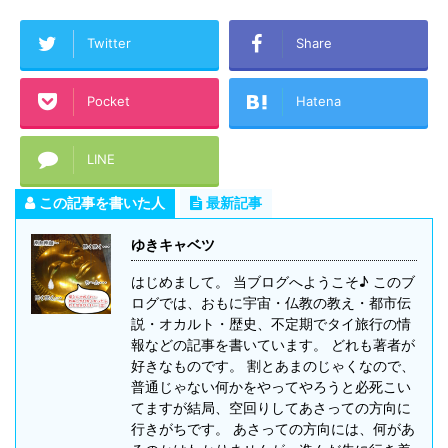
Twitter
Share
Pocket
Hatena
LINE
この記事を書いた人
最新記事
ゆきキャベツ
はじめまして。 当ブログへようこそ♪ このブ
ログでは、おもに宇宙・仏教の教え・都市伝
説・オカルト・歴史、不定期でタイ旅行の情
報などの記事を書いています。 どれも著者が
好きなものです。 割とあまのじゃくなので、
普通じゃない何かをやってやろうと必死こい
てますが結局、空回りしてあさっての方向に
行きがちです。 あさっての方向には、何があ