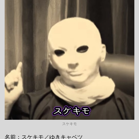
スケキモ
名前：スケキモ／ゆきキャベツ