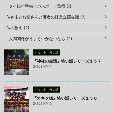
タイ旅行準備／パスポート取得 (1)
仏さまとお猿さんと著者の経営企画会議 (2)
仏の教え (2)
人間関係がうまくいかないなら (2)
オカルト・怖い話
『神社の生活』怖い話シリーズ１５７
2021/7/17
オカルト・怖い話
『カキタ様』怖い話シリーズ１５６
2021/7/15