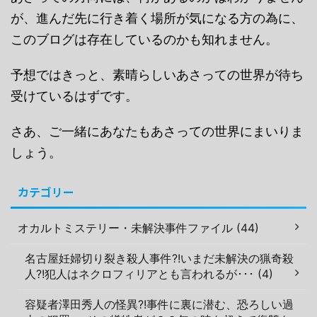
が、進んだ先に行き着く場所が気になる方の為に、
このブログは存在しているのかも知れません。
予想ではきっと、素晴らしいあさっての世界が待ち
受けているはずです。
さあ、ご一緒にあなたもあさっての世界にまいりま
しょう。
カテゴリー
オカルトミステリー・未解決事件ファイル (44)
名古屋妊婦切り裂き殺人事件?!いまだ未解決の猟奇殺
人?!犯人はネクロフィリアとも言われるが･･･ (4)
容疑者澤田秀人の怪異?!事件に裏に潜む、恐ろしい過