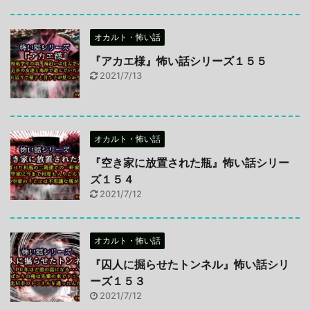
オカルト・怖い話
『アカエ様』怖い話シリーズ１５５
2021/7/13
オカルト・怖い話
『空き家に放置された瓶』怖い話シリー
ズ１５４
2021/7/12
オカルト・怖い話
『囚人に掘らせたトンネル』怖い話シリ
ーズ１５３
2021/7/12