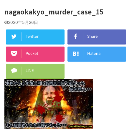
nagaokakyo_murder_case_15
2020年5月26日
Twitter
Share
Pocket
Hatena
LINE