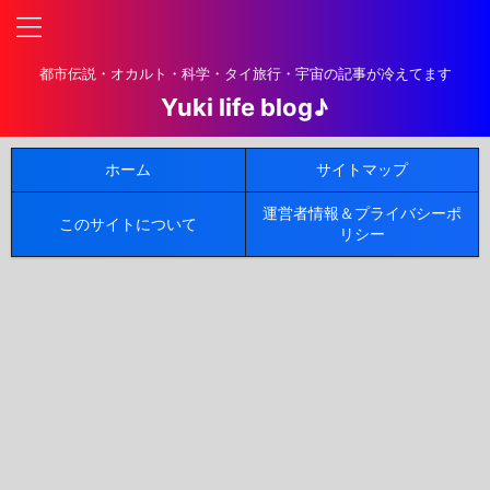
都市伝説・オカルト・科学・タイ旅行・宇宙の記事が冷えてます
Yuki life blog♪
ホーム
サイトマップ
運営者情報＆プライバシーポ
このサイトについて
リシー