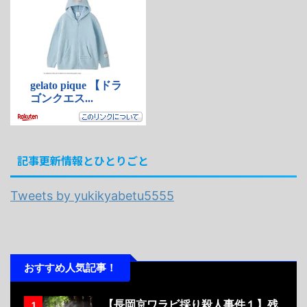
記事更新情報とひとりごと
Tweets by yukikyabetu5555
おすすめ人気記事！
【長岡京ワラビ採り殺人事件１】残
1