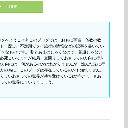
LINE
ログへようこそ♪ このブログでは、おもに宇宙・仏教の教
ト・歴史、不定期でタイ旅行の情報などの記事を書いてい
好きなものです。 割とあまのじゃくなので、普通じゃない
必死こいてますが結局、空回りしてあさっての方向に行き
の方向には、何があるのかはわかりませんが、進んだ先に行
方の為に、このブログは存在しているのかも知れません。
らしいあさっての世界が待ち受けているはずです。 さあ、
っての世界にまいりましょう。