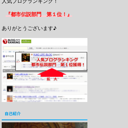
人気ブログランキング！
『都市伝説部門 第１位！』
ありがとうございます♪
自己紹介