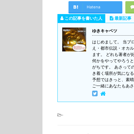
Hatena
この記事を書いた人
最新記事
ゆきキャベツ
はじめまして。 当ブ
え・都市伝説・オカル
ます。 どれも著者が
何かをやってやろうと
がちです。 あさって
き着く場所が気になる
予想ではきっと、素晴
ご一緒にあなたもあさ
-