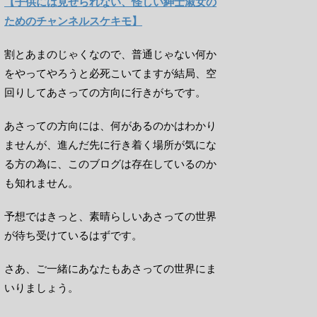
【子供には見せられない、怪しい紳士淑女の
ためのチャンネルスケキモ】
割とあまのじゃくなので、普通じゃない何か
をやってやろうと必死こいてますが結局、空
回りしてあさっての方向に行きがちです。
あさっての方向には、何があるのかはわかり
ませんが、進んだ先に行き着く場所が気にな
る方の為に、このブログは存在しているのか
も知れません。
予想ではきっと、素晴らしいあさっての世界
が待ち受けているはずです。
さあ、ご一緒にあなたもあさっての世界にま
いりましょう。