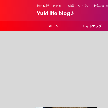
都市伝説・オカルト・科学・タイ旅行・宇宙の記
Yuki life blog♪
ホーム
サイトマップ