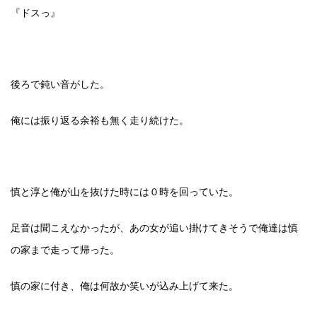
『ドスっ』
後ろで鈍い音がした。
俺には振り返る余裕も無く走り続けた。
慎と淳と俺が山を抜けた時には０時を回っていた。
足音は聞こえなかったが、あの女が追い掛けてきそうで俺達は慎
の家まで走って帰った。
慎の家に付き、俺は何故か笑いが込み上げて来た。