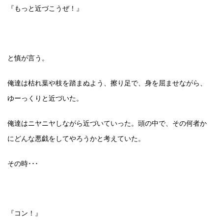
『もっと近づこうぜ！』
と慎が言う。
俺達は枯れ葉や枝を踏まぬよう、擦り足で、身を屈ませながら、
ゆーっくりと近づいた。
俺達はニヤニヤしながら近づいていった。頭の中で、その何者か
にどんな悪戯をしてやろうかと考えていた。
その時･･･
『コン！』