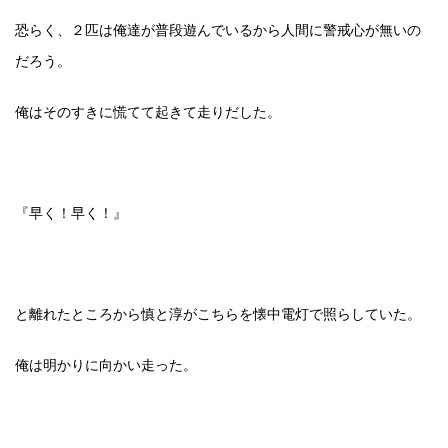
恐らく、２匹は俺達が普段遊んでいるから人間に警戒心が無いの
だろう。
俺はそのすきに慌てて起きて走りだした。
『早く！早く！』
と離れたところから慎と淳がこちらを懐中電灯で照らしていた。
俺は明かりに向かい走った。