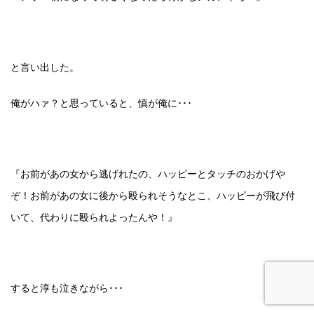
と言い出した。
俺がハァ？と思っていると、慎が俺に･･･
『お前があの女から逃げれたの、ハッピーとタッチのおかげや
ぞ！お前があの女に後から殴られそうなとこ、ハッピーが飛び付
いて、代わりに殴られよったんや！』
すると淳も泣きながら･･･