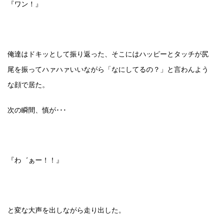
『ワン！』
俺達はドキッとして振り返った、そこにはハッピーとタッチが尻
尾を振ってハァハァいいながら「なにしてるの？」と言わんよう
な顔で居た。
次の瞬間、慎が･･･
『わ゛ぁー！！』
と変な大声を出しながら走り出した。