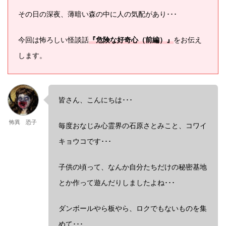
その日の深夜、薄暗い森の中に人の気配があり･･･
今回は怖ろしい怪談話
『危険な好奇心（前編）』
をお伝え
します。
皆さん、こんにちは･･･
怖異 恐子
毎度おなじみ心霊界の石原さとみこと、コワイ
キョウコです･･･
子供の頃って、なんか自分たちだけの秘密基地
とか作って遊んだりしましたよね･･･
ダンボールやら板やら、ロクでもないものを集
めて･･･