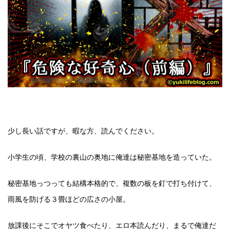
少し長い話ですが、暇な方、読んでください。
小学生の頃、学校の裏山の奥地に俺達は秘密基地を造っていた。
秘密基地っつっても結構本格的で、複数の板を釘で打ち付けて、
雨風を防げる３畳ほどの広さの小屋。
放課後にそこでオヤツ食べたり、エロ本読んだり、まるで俺達だ