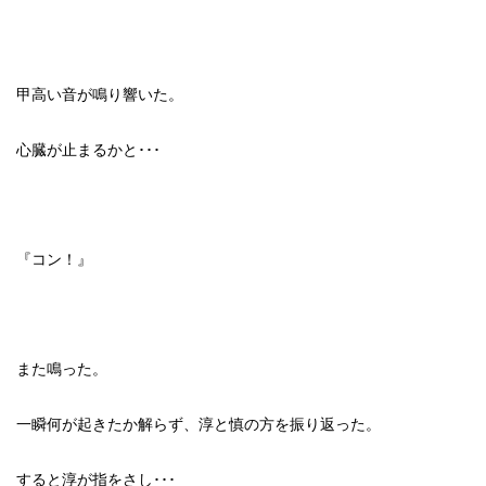
甲高い音が鳴り響いた。
心臓が止まるかと･･･
『コン！』
また鳴った。
一瞬何が起きたか解らず、淳と慎の方を振り返った。
すると淳が指をさし･･･