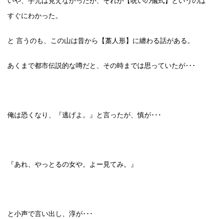
いや、手元は見えなかったが、それが【呪いの儀式】というのは
すぐにわかった。
と 言うのも、この山は昔から【藁人形】に纏わる話がある。
あくまで都市伝説的な噂だと、その時までは思っていたが･･･
俺は恐くなり、『逃げよ。』と言ったが、慎が･･･
『あれ、やっとるの女や。よー見てみ。』
と小声で言い出し、淳が･･･