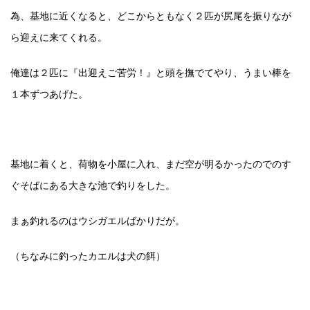
為、基地に近くなると、どこからともなく２匹が尻尾を振りなが
ら迎えに来てくれる。
俺達は２匹に『出迎えご苦労！』と頭を撫でてやり、うまい棒を
１本ずつあげた。
基地に着くと、荷物を小屋に入れ、まだ空が明るかったのでのす
ぐそばにある大きな池で釣りをした。
まぁ釣れるのはウシガエルばかりだが。
（ちなみに釣ったカエルは犬の餌）