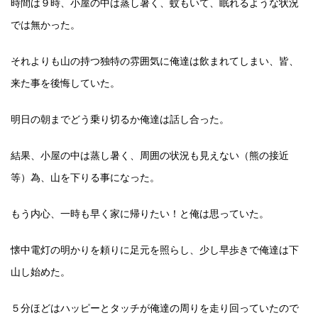
時間は９時、小屋の中は蒸し暑く、蚊もいて、眠れるような状況
では無かった。
それよりも山の持つ独特の雰囲気に俺達は飲まれてしまい、皆、
来た事を後悔していた。
明日の朝までどう乗り切るか俺達は話し合った。
結果、小屋の中は蒸し暑く、周囲の状況も見えない（熊の接近
等）為、山を下りる事になった。
もう内心、一時も早く家に帰りたい！と俺は思っていた。
懐中電灯の明かりを頼りに足元を照らし、少し早歩きで俺達は下
山し始めた。
５分ほどはハッピーとタッチが俺達の周りを走り回っていたので