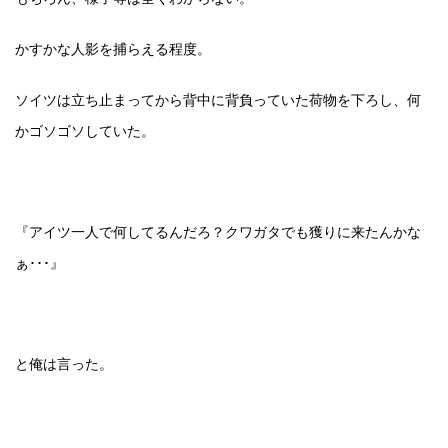
かすかな人影を捕らえる程度。
ソイツは立ち止まってから背中に背負っていた荷物を下ろし、何
かゴソゴソしていた。
『アイツ一人で何してるんだろ？クワガタでも獲りに来たんかな
ぁ･･･』
と俺は言った。