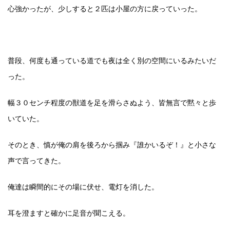
心強かったが、少しすると２匹は小屋の方に戻っていった。
普段、何度も通っている道でも夜は全く別の空間にいるみたいだ
った。
幅３０センチ程度の獣道を足を滑らさぬよう、皆無言で黙々と歩
いていた。
そのとき、慎が俺の肩を後ろから掴み『誰かいるぞ！』と小さな
声で言ってきた。
俺達は瞬間的にその場に伏せ、電灯を消した。
耳を澄ますと確かに足音が聞こえる。