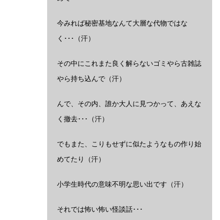
今みれば秘密基地なんて大層な代物ではな
く･･･（汗）
その中にこれまた良く解らないゴミやら古雑誌
やら持ち込んで（汗）
んで、その内、誰か大人に見つかって、あえな
く撤去･･･（汗）
でもまた、こりもせずに似たようなもの作り始
めてたり（汗）
小学生時代の意味不明な思い出です（汗）
それでは怖い怖い怪談話･･･