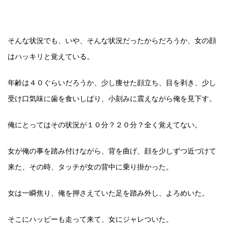
そんな状況でも、いや、そんな状況だったからだろうか、女の顔
はハッキリと覚えている。
年齢は４０ぐらいだろうか、少し痩せた顔立ち、目を剥き、少し
受け口気味に歯を食いしばり、小刻みに震えながら俺を見下す。
俺にとってはその状況が１０分？２０分？全く覚えてない。
女が俺の事を踏み付けながら、背を曲げ、顔を少しずつ近づけて
来た、その時、タッチが女の背中に乗り掛かった。
女は一瞬焦り、俺を押さえていた足を踏み外し、よろめいた。
そこにハッピーも走って来て、女にジャレついた。