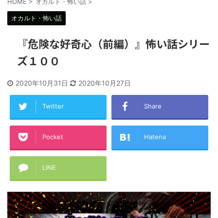
HOME
>
オカルト・怖い話
>
オカルト・怖い話
『危険な好奇心（前編）』怖い話シリー
ズ１００
2020年10月31日
2020年10月27日
Twitter
Share
Pocket
Hatena
LINE