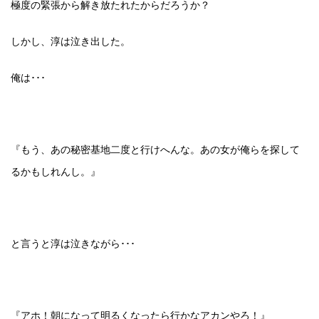
極度の緊張から解き放たれたからだろうか？
しかし、淳は泣き出した。
俺は･･･
『もう、あの秘密基地二度と行けへんな。あの女が俺らを探して
るかもしれんし。』
と言うと淳は泣きながら･･･
『アホ！朝になって明るくなったら行かなアカンやろ！』