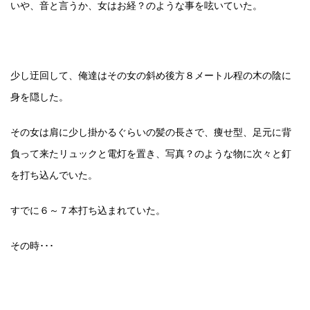
いや、音と言うか、女はお経？のような事を呟いていた。
少し迂回して、俺達はその女の斜め後方８メートル程の木の陰に
身を隠した。
その女は肩に少し掛かるぐらいの髪の長さで、痩せ型、足元に背
負って来たリュックと電灯を置き、写真？のような物に次々と釘
を打ち込んでいた。
すでに６～７本打ち込まれていた。
その時･･･