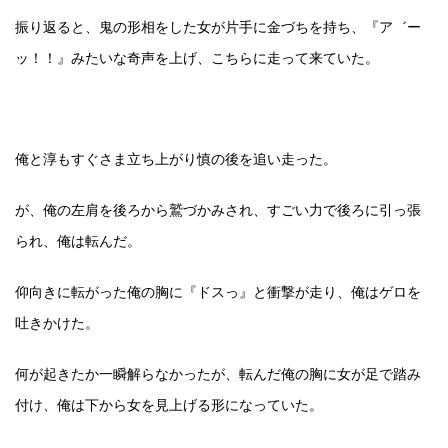
振り返ると、鬼の形相をした女が片手に金づちを持ち、『ア゛ー
ッ！！』みたいな奇声を上げ、こちらに走って来ていた。
俺と淳もすぐさま立ち上がり慎の後を追い走った。
が、俺の左肩を後ろから鷲づかみされ、すごい力で後ろに引っ張
られ、俺は転んだ。
仰向きに転がった俺の胸に『ドスっ』と衝撃が走り、俺はゲロを
吐きかけた。
何が起きたか一瞬解らなかったが、転んだ俺の胸に女が足で踏み
付け、俺は下から女を見上げる形になっていた。