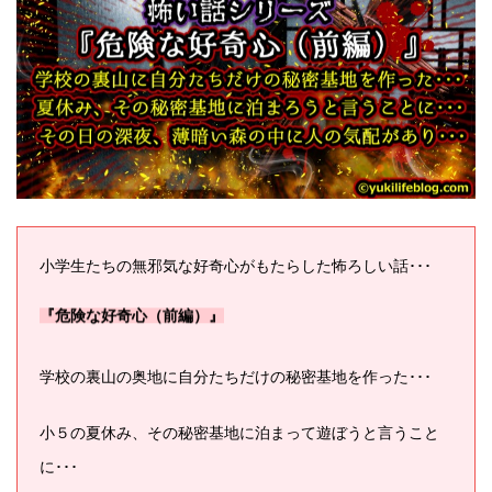
小学生たちの無邪気な好奇心がもたらした怖ろしい話･･･
『危険な好奇心（前編）』
学校の裏山の奥地に自分たちだけの秘密基地を作った･･･
小５の夏休み、その秘密基地に泊まって遊ぼうと言うこと
に･･･