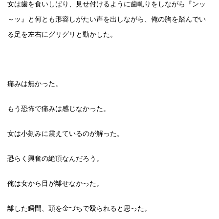
女は歯を食いしばり、見せ付けるように歯軋りをしながら『ンッ
～ッ』と何とも形容しがたい声を出しながら、俺の胸を踏んでい
る足を左右にグリグリと動かした。
痛みは無かった。
もう恐怖で痛みは感じなかった。
女は小刻みに震えているのが解った。
恐らく興奮の絶頂なんだろう。
俺は女から目が離せなかった。
離した瞬間、頭を金づちで殴られると思った。