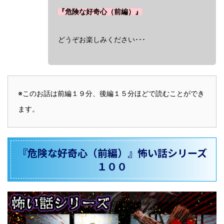
『危険な好奇心（前編）』
どうぞお楽しみください･･･
※このお話は前編１９
分、後編１５分ほどで読むことができ
ます。
『危険な好奇心（前編）』怖い話シリーズ
１００