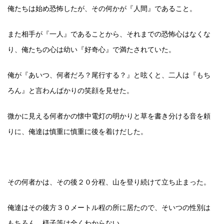
俺たちは始め恐怖したが、その何かが『人間』であること。
また相手が『一人』であることから、それまでの恐怖心はなくな
り、俺たちの心は幼い『好奇心』で満たされていた。
俺が『あいつ、何者だろ？尾行する？』と呟くと、二人は『もち
ろん』と言わんばかりの笑顔を見せた。
微かに見える何者かの懐中電灯の明かりと草を書き分ける音を頼
りに、俺達は慎重に慎重に後を着けだした。
その何者かは、その後２０分程、山を登り続けて立ち止まった。
俺達はその後方３０メートル程の所に居たので、そいつの性別は
もちろん、様子等は全くわからない。