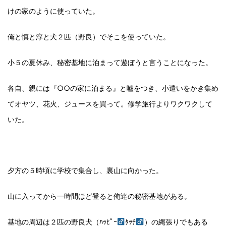
けの家のように使っていた。
俺と慎と淳と犬２匹（野良）でそこを使っていた。
小５の夏休み、秘密基地に泊まって遊ぼうと言うことになった。
各自、親には『○○の家に泊まる』と嘘をつき、小遣いをかき集め
てオヤツ、花火、ジュースを買って。修学旅行よりワクワクして
いた。
夕方の５時頃に学校で集合し、裏山に向かった。
山に入ってから一時間ほど登ると俺達の秘密基地がある。
基地の周辺は２匹の野良犬（ﾊｯﾋﾟｰ
ﾀｯﾁ
）の縄張りでもある