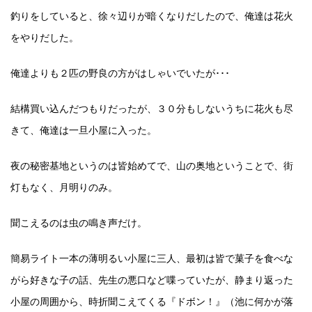
釣りをしていると、徐々辺りが暗くなりだしたので、俺達は花火
をやりだした。
俺達よりも２匹の野良の方がはしゃいでいたが･･･
結構買い込んだつもりだったが、３０分もしないうちに花火も尽
きて、俺達は一旦小屋に入った。
夜の秘密基地というのは皆始めてで、山の奥地ということで、街
灯もなく、月明りのみ。
聞こえるのは虫の鳴き声だけ。
簡易ライト一本の薄明るい小屋に三人、最初は皆で菓子を食べな
がら好きな子の話、先生の悪口など喋っていたが、静まり返った
小屋の周囲から、時折聞こえてくる『ドボン！』（池に何かが落