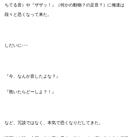
ちてる音）や『ザザッ！』（何かの動物？の足音？）に俺達は
段々と恐くなって来た。
しだいに･･･
『今、なんか音したよな？』
『熊いたらどーしよ？！』
など、冗談ではなく、本気で恐くなりだしてきた。