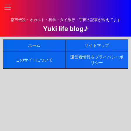
都市伝説・オカルト・科学・タイ旅行・宇宙の記事が冷えてます
Yuki life blog♪
ホーム
サイトマップ
運営者情報＆プライバシーポ
このサイトについて
リシー