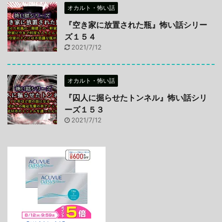
オカルト・怖い話
『空き家に放置された瓶』怖い話シリー
ズ１５４
2021/7/12
オカルト・怖い話
『囚人に掘らせたトンネル』怖い話シリ
ーズ１５３
2021/7/12