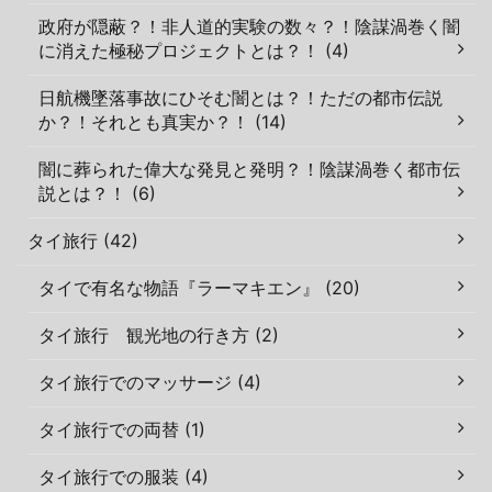
政府が隠蔽？！非人道的実験の数々？！陰謀渦巻く闇
に消えた極秘プロジェクトとは？！ (4)
日航機墜落事故にひそむ闇とは？！ただの都市伝説
か？！それとも真実か？！ (14)
闇に葬られた偉大な発見と発明？！陰謀渦巻く都市伝
説とは？！ (6)
タイ旅行 (42)
タイで有名な物語『ラーマキエン』 (20)
タイ旅行 観光地の行き方 (2)
タイ旅行でのマッサージ (4)
タイ旅行での両替 (1)
タイ旅行での服装 (4)