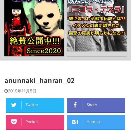
anunnaki_hanran_02
2019年11月5日
Twitter
Share
Pocket
Hatena