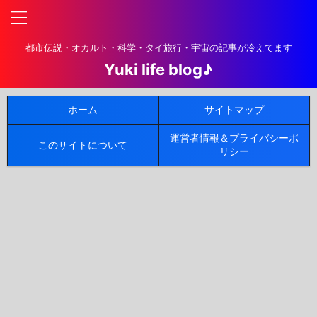
都市伝説・オカルト・科学・タイ旅行・宇宙の記事が冷えてます
Yuki life blog♪
ホーム
サイトマップ
運営者情報＆プライバシーポ
このサイトについて
リシー