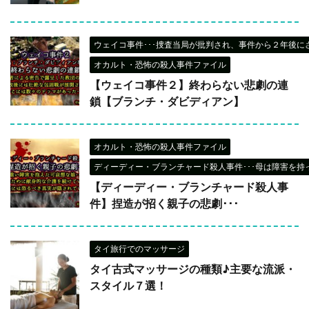
ウェイコ事件･･･捜査当局が批判され、事件から２年後に
オカルト・恐怖の殺人事件ファイル
【ウェイコ事件２】終わらない悲劇の連
鎖【ブランチ・ダビディアン】
オカルト・恐怖の殺人事件ファイル
ディーディー・ブランチャード殺人事件･･･母は障害を持
【ディーディー・ブランチャード殺人事
件】捏造が招く親子の悲劇･･･
タイ旅行でのマッサージ
タイ古式マッサージの種類♪主要な流派・
スタイル７選！