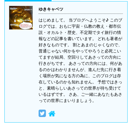
ゆきキャベツ
はじめまして。 当ブログへようこそ♪ このブ
ログでは、おもに宇宙・仏教の教え・都市伝
説・オカルト・歴史、不定期でタイ旅行の情
報などの記事を書いています。 どれも著者が
好きなものです。 割とあまのじゃくなので、
普通じゃない何かをやってやろうと必死こい
てますが結局、空回りしてあさっての方向に
行きがちです。 あさっての方向には、何があ
るのかはわかりませんが、進んだ先に行き着
く場所が気になる方の為に、このブログは存
在しているのかも知れません。 予想ではきっ
と、素晴らしいあさっての世界が待ち受けて
いるはずです。 さあ、ご一緒にあなたもあさ
っての世界にまいりましょう。