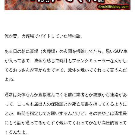
俺が昔、火葬場でバイトしていた時の話。
ある日の朝に斎場（火葬場）の玄関を掃除してたら、黒いSUV車
が入ってきて、成金な感じで時計もフランクミューラーなんかし
てるおっさんが車から出てきて、死体を焼いてくれって言うんだ
よね。
通常は死体なんか直接運んでくる前に業者とか親族から連絡があ
って、こっちも届出人の保険証とか死亡届書を持ってくるように
とか、時間も指定してお願いするんだけど、そのおやじは斎場長
にもう話が通ってるからすぐ焼いてくれってかなり高圧的言って
くるんだよ。