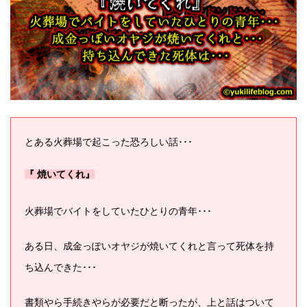
とある火葬場で起こった恐ろしい話･･･
『 焼いてくれ』
火葬場でバイトをしていたひとりの青年･･･
ある日、成金っぽいオヤジが焼いてくれと言って死体を持
ち込んできた･･･
書類やら手続きやらが必要だと断ったが、上と話はついて