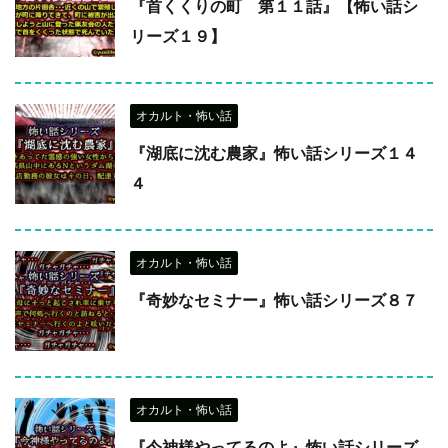
『首くくりの町 第１１話』【怖い話シ
リーズ１９】
オカルト・怖い話
『湖底に沈む農家』怖い話シリーズ１４
４
オカルト・怖い話
『奇妙なセミナー』怖い話シリーズ８７
オカルト・怖い話
『今神様やってるのよ』怖い話シリーズ