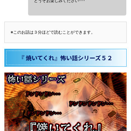
どうぞお楽しみください･･･
※このお話は３分ほどで読むことができます。
『 焼いてくれ』怖い話シリーズ５２