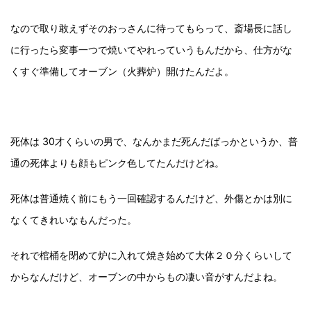
なので取り敢えずそのおっさんに待ってもらって、斎場長に話し
に行ったら変事一つで焼いてやれっていうもんだから、仕方がな
くすぐ準備してオーブン（火葬炉）開けたんだよ。
死体は 30才くらいの男で、なんかまだ死んだばっかというか、普
通の死体よりも顔もピンク色してたんだけどね。
死体は普通焼く前にもう一回確認するんだけど、外傷とかは別に
なくてきれいなもんだった。
それで棺桶を閉めて炉に入れて焼き始めて大体２０分くらいして
からなんだけど、オーブンの中からもの凄い音がすんだよね。