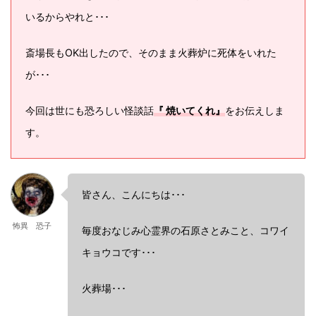
いるからやれと･･･
斎場長もOK出したので、そのまま火葬炉に死体をいれた
が･･･
今回は世にも恐ろしい怪談話
『 焼いてくれ』
をお伝えしま
す。
皆さん、こんにちは･･･
怖異 恐子
毎度おなじみ心霊界の石原さとみこと、コワイ
キョウコです･･･
火葬場･･･