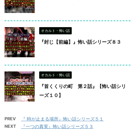
オカルト・怖い話
『封じ【前編】』怖い話シリーズ８３
オカルト・怖い話
『首くくりの町 第２話』【怖い話シリ
ーズ１０】
PREV
『 時が止まる場所』怖い話シリーズ５１
NEXT
『一つの真実』怖い話シリーズ５３