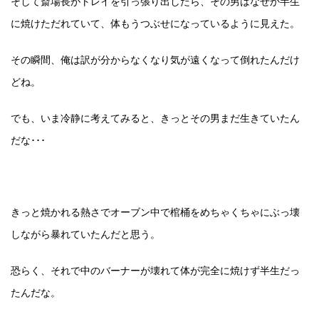
そして斎場長がトレイを引っ張り出したら、その男はなぜか半生
に焼けただれていて、体もうつぶせになっているように見えた。
その瞬間、俺は訳が分からなくなり気が遠くなって倒れたんだけ
どね。
でも、いま冷静に考えてみると、きっとその男まだ生きていたん
だな･･･
きっと焼かれる熱さでオーブン中で棺桶をめちゃくちゃにぶっ壊
しながら暴れていたんだと思う。
恐らく、それで中のバーナーが壊れて体が完全に焼けず半生だっ
たんだな。