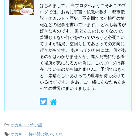
はじめまして。 当ブログへようこそ♪ このブ
ログでは、おもに宇宙・仏教の教え・都市伝
説・オカルト・歴史、不定期でタイ旅行の情
報などの記事を書いています。 どれも著者が
好きなものです。 割とあまのじゃくなので、
普通じゃない何かをやってやろうと必死こい
てますが結局、空回りしてあさっての方向に
行きがちです。 あさっての方向には、何があ
るのかはわかりませんが、進んだ先に行き着
く場所が気になる方の為に、このブログは存
在しているのかも知れません。 予想ではきっ
と、素晴らしいあさっての世界が待ち受けて
いるはずです。 さあ、ご一緒にあなたもあさ
っての世界にまいりましょう。
-
オカルト・怖い話
-
オカルト
,
怖い話
,
焼いてくれ