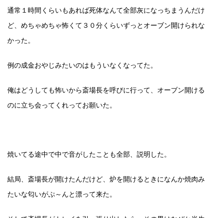
通常１時間くらいもあれば死体なんて全部灰になっちまうんだけ
ど、めちゃめちゃ怖くて３０分くらいずっとオーブン開けられな
かった。
例の成金おやじみたいのはもういなくなってた。
俺はどうしても怖いから斎場長を呼びに行って、オーブン開ける
のに立ち会ってくれってお願いた。
焼いてる途中で中で音がしたことも全部、説明した。
結局、斎場長が開けたんだけど、炉を開けるときになんか焼肉み
たいな匂いがぷ～んと漂って来た。