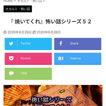
HOME
>
オカルト・怖い話
>
オカルト・怖い話
『 焼いてくれ』怖い話シリーズ５２
2020年6月29日
2020年6月28日
Twitter
Share
Pocket
Hatena
LINE