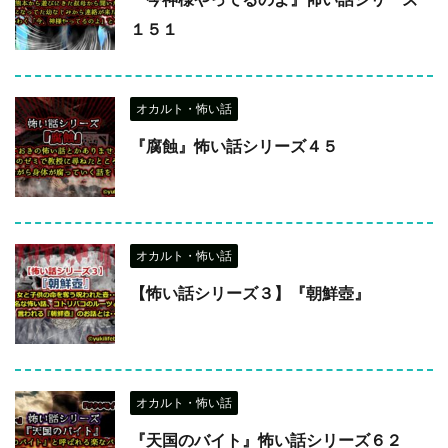
１５１
オカルト・怖い話
『腐蝕』怖い話シリーズ４５
オカルト・怖い話
【怖い話シリーズ３】『朝鮮壺』
オカルト・怖い話
『天国のバイト』怖い話シリーズ６２