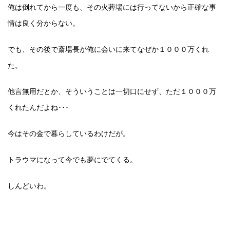
俺は倒れてから一度も、その火葬場には行ってないから正確な事
情は良く分からない。
でも、その後で斎場長が俺に会いに来てなぜか１０００万くれ
た。
他言無用だとか、そういうことは一切口にせず、ただ１０００万
くれたんだよね･･･
今はその金で暮らしているわけだが。
トラウマになって今でも夢にでてくる。
しんどいわ。