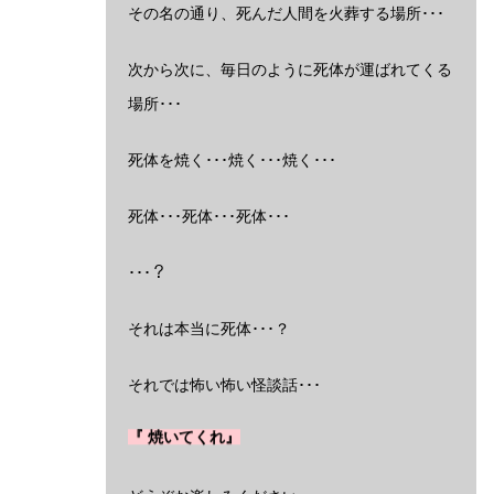
その名の通り、死んだ人間を火葬する場所･･･
次から次に、毎日のように死体が運ばれてくる
場所･･･
死体を焼く･･･焼く･･･焼く･･･
死体･･･死体･･･死体･･･
･･･？
それは本当に死体･･･？
それでは怖い怖い怪談話･･･
『 焼いてくれ』