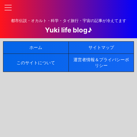
都市伝説・オカルト・科学・タイ旅行・宇宙の記事が冷えてます
Yuki life blog♪
ホーム
サイトマップ
運営者情報＆プライバシーポ
このサイトについて
リシー