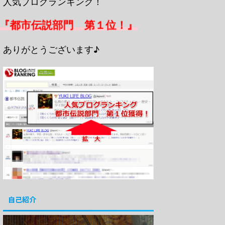
人気ブログランキング！
『都市伝説部門 第１位！』
ありがとうございます♪
自己紹介