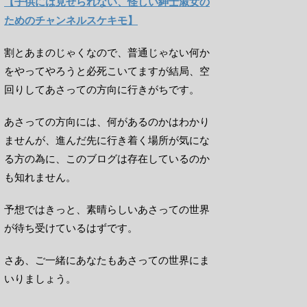
【子供には見せられない、怪しい紳士淑女の
ためのチャンネルスケキモ】
割とあまのじゃくなので、普通じゃない何か
をやってやろうと必死こいてますが結局、空
回りしてあさっての方向に行きがちです。
あさっての方向には、何があるのかはわかり
ませんが、進んだ先に行き着く場所が気にな
る方の為に、このブログは存在しているのか
も知れません。
予想ではきっと、素晴らしいあさっての世界
が待ち受けているはずです。
さあ、ご一緒にあなたもあさっての世界にま
いりましょう。