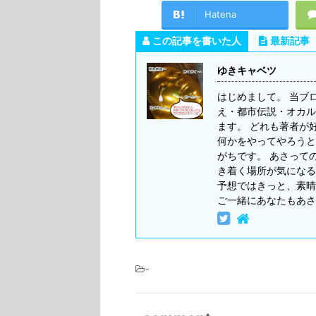
Hatena
この記事を書いた人
最新記事
ゆきキャベツ
はじめまして。 当ブ
え・都市伝説・オカル
ます。 どれも著者が
何かをやってやろうと
がちです。 あさって
き着く場所が気になる
予想ではきっと、素晴
ご一緒にあなたもあさ
-