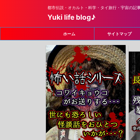
都市伝説・オカルト・科学・タイ旅行・宇宙の記
Yuki life blog♪
ホーム
サイトマップ