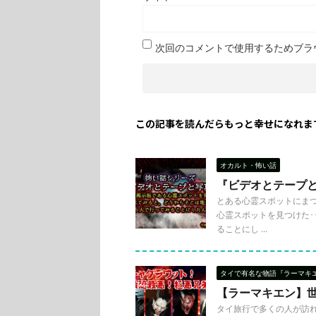
次回のコメントで使用するためブラ
この記事を読んだらもっと幸せになれま
オカルト・怖い話
『ビデオとテープ
とある心霊スポットにまつ
心霊スポットを見つけた･
ることにし ...
タイで有名な物語『ラーマキ
【ラーマキエン】
タイ旅行で多くの人が訪