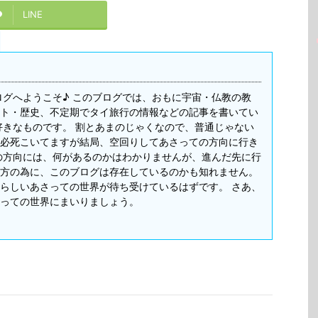
LINE
ログへようこそ♪ このブログでは、おもに宇宙・仏教の教
ト・歴史、不定期でタイ旅行の情報などの記事を書いてい
好きなものです。 割とあまのじゃくなので、普通じゃない
必死こいてますが結局、空回りしてあさっての方向に行き
の方向には、何があるのかはわかりませんが、進んだ先に行
方の為に、このブログは存在しているのかも知れません。
らしいあさっての世界が待ち受けているはずです。 さあ、
っての世界にまいりましょう。