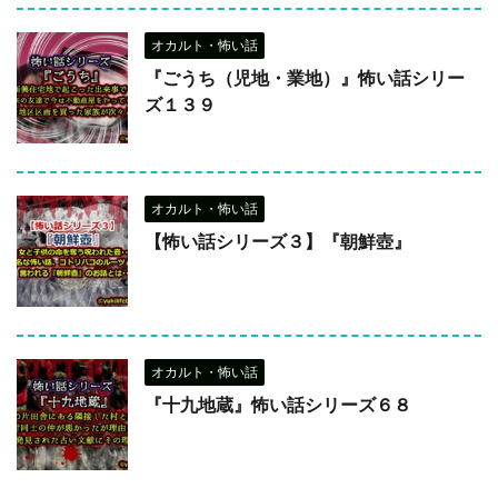
オカルト・怖い話
『ごうち（児地・業地）』怖い話シリー
ズ１３９
オカルト・怖い話
【怖い話シリーズ３】『朝鮮壺』
オカルト・怖い話
『十九地蔵』怖い話シリーズ６８