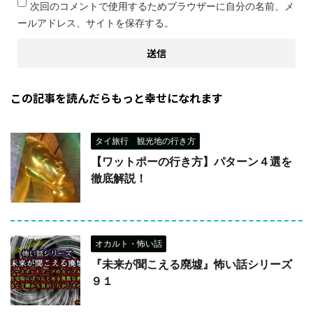
次回のコメントで使用するためブラウザーに自分の名前、メ
ールアドレス、サイトを保存する。
この記事を読んだらもっと幸せになれます
タイ旅行 観光地の行き方
【ワットポーの行き方】パターン４選を
徹底解説！
オカルト・怖い話
『未来が聞こえる廃墟』怖い話シリーズ
９１