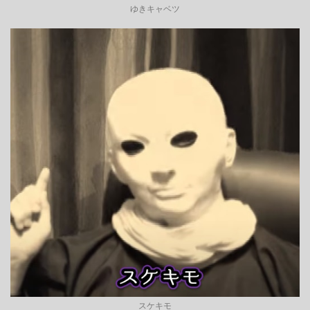
ゆきキャベツ
スケキモ