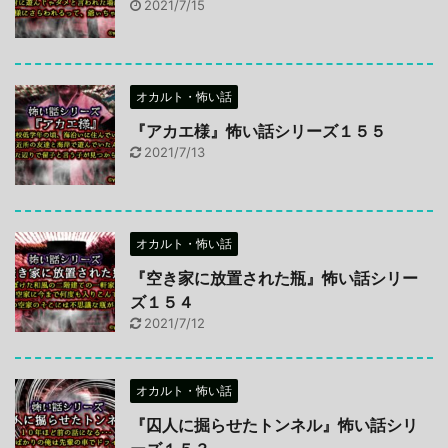
2021/7/15
オカルト・怖い話
『アカエ様』怖い話シリーズ１５５
2021/7/13
オカルト・怖い話
『空き家に放置された瓶』怖い話シリー
ズ１５４
2021/7/12
オカルト・怖い話
『囚人に掘らせたトンネル』怖い話シリ