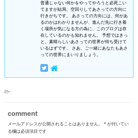
普通じゃない何かをやってやろうと必死こい
てますが結局、空回りしてあさっての方向に
行きがちです。 あさっての方向には、何があ
るのかはわかりませんが、進んだ先に行き着
く場所が気になる方の為に、このブログは存
在しているのかも知れません。 予想ではきっ
と、素晴らしいあさっての世界が待ち受けて
いるはずです。 さあ、ご一緒にあなたもあさ
っての世界にまいりましょう。
-
comment
メールアドレスが公開されることはありません。
*
が付いてい
る欄は必須項目です