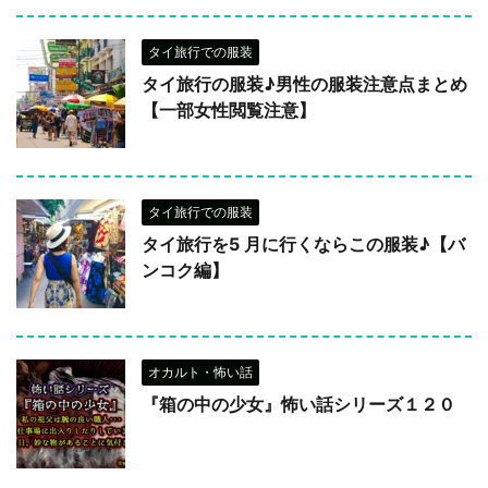
タイ旅行での服装
タイ旅行の服装♪男性の服装注意点まとめ
【一部女性閲覧注意】
タイ旅行での服装
タイ旅行を5 月に行くならこの服装♪【バ
ンコク編】
オカルト・怖い話
『箱の中の少女』怖い話シリーズ１２０