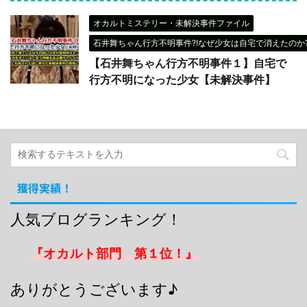
オカルトミステリー・未解決事件ファイル
石井舞ちゃん行方不明事件?!なぜ少女は自宅で消えたのか?
【石井舞ちゃん行方不明事件１】自宅で
行方不明になった少女【未解決事件】
獲得実績！
人気ブログランキング！
『オカルト部門 第１位！』
ありがとうございます♪