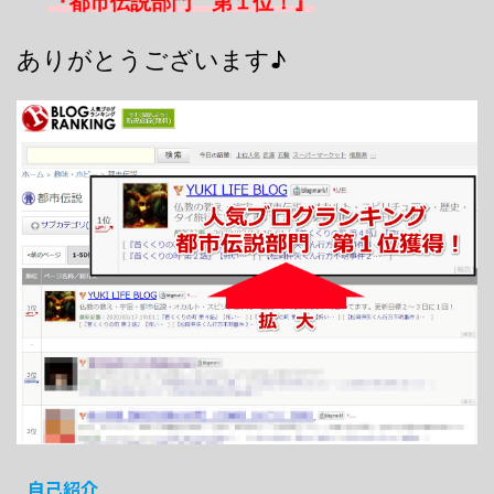
『都市伝説部門 第１位！』
ありがとうございます♪
自己紹介