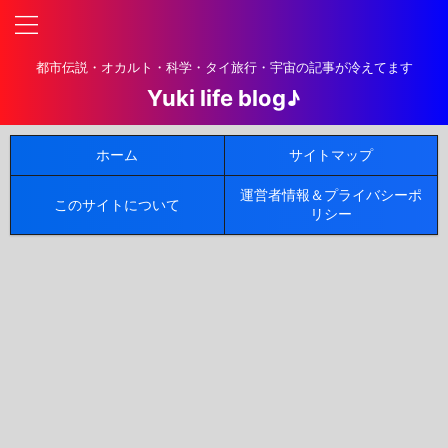
都市伝説・オカルト・科学・タイ旅行・宇宙の記事が冷えてます
Yuki life blog♪
ホーム
サイトマップ
運営者情報＆プライバシーポ
このサイトについて
リシー