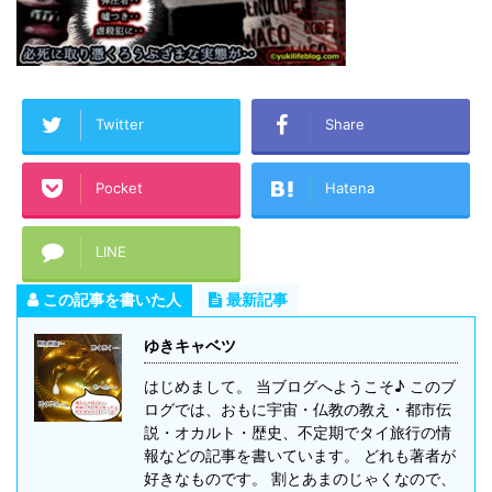
Twitter
Share
Pocket
Hatena
LINE
この記事を書いた人
最新記事
ゆきキャベツ
はじめまして。 当ブログへようこそ♪ このブ
ログでは、おもに宇宙・仏教の教え・都市伝
説・オカルト・歴史、不定期でタイ旅行の情
報などの記事を書いています。 どれも著者が
好きなものです。 割とあまのじゃくなので、