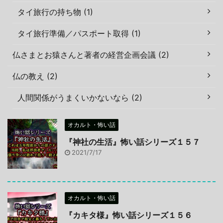
タイ旅行の持ち物 (1)
タイ旅行準備／パスポート取得 (1)
仏さまとお猿さんと著者の経営企画会議 (2)
仏の教え (2)
人間関係がうまくいかないなら (2)
オカルト・怖い話
『神社の生活』怖い話シリーズ１５７
2021/7/17
オカルト・怖い話
『カキタ様』怖い話シリーズ１５６