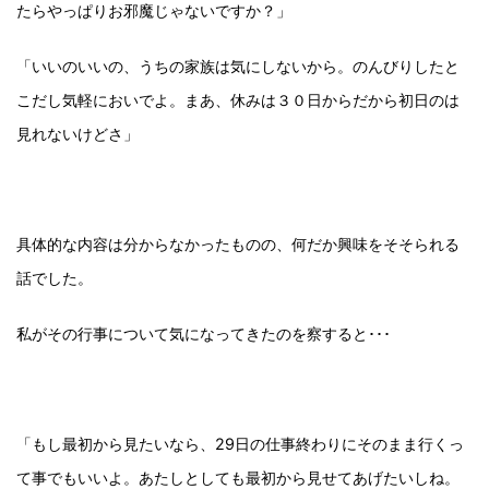
たらやっぱりお邪魔じゃないですか？」
「いいのいいの、うちの家族は気にしないから。のんびりしたと
こだし気軽においでよ。まあ、休みは３０日からだから初日のは
見れないけどさ」
具体的な内容は分からなかったものの、何だか興味をそそられる
話でした。
私がその行事について気になってきたのを察すると･･･
「もし最初から見たいなら、29日の仕事終わりにそのまま行くっ
て事でもいいよ。あたしとしても最初から見せてあげたいしね。