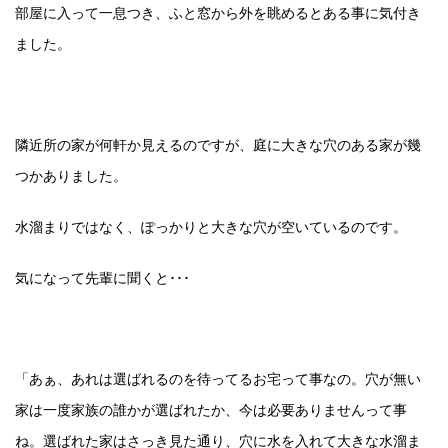
部屋に入って一息つき、ふと窓から外を眺めるとある事に気付き
ました。
隣近所の家が何軒か見えるのですが、庭に大きな穴のある家が幾
つかありました。
水溜まりではなく、ぽっかりと大きな穴が空いているのです。
気になって先輩に聞くと･･･
「あぁ、あれは選ばれるのを待ってるお宅って事なの。穴が無い
家は一度家族の誰かが選ばれたか、今は必要ありませんって事
ね。選ばれた家はさっき見た通り、穴に水を入れて大きな水溜ま