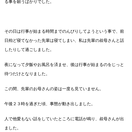
る事を願うばかりでした。
その日は行事が始まる時間までのんびりしてようという事で、前
日殆ど寝てなかった先輩は寝てしまい、私は先輩の叔母さんと話
したりして過ごしました。
夜になって夕飯やお風呂を済ませ、後は行事が始まるのをじっと
待つだけとなりました。
この間、先輩のお母さんの姿は一度も見ていません。
午後２３時を過ぎた頃、事態が動き出しました。
人で他愛もない話をしていたところに電話が鳴り、叔母さんが出
ました。