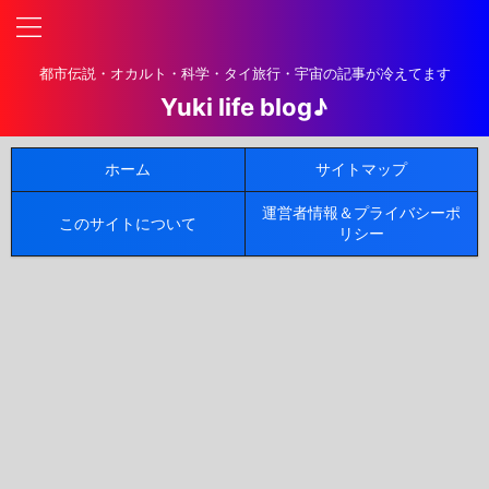
都市伝説・オカルト・科学・タイ旅行・宇宙の記事が冷えてます
Yuki life blog♪
ホーム
サイトマップ
運営者情報＆プライバシーポ
このサイトについて
リシー