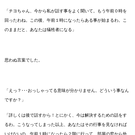
「チヨちゃん、今から私が話す事をよく聞いて。もう午前０時を
回ったわね。この後、午前１時になったらある事が始まるわ。こ
のままだと、あなたは犠牲者になる」
思わぬ言葉でした。
「えっ？･･･おっしゃってる意味が分かりません。どういう事なん
ですか？」
「詳しくは後で話すから！とにかく、今は解決するための話をす
るわ。こうなってしまった以上、あなたはその行事を見なければ
いけないの。午前１時になったら２階に行って、部屋の窓から外