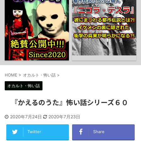
HOME
>
オカルト・怖い話
>
オカルト・怖い話
『かえるのうた』怖い話シリーズ６０
2020年7月24日
2020年7月23日
Twitter
Share