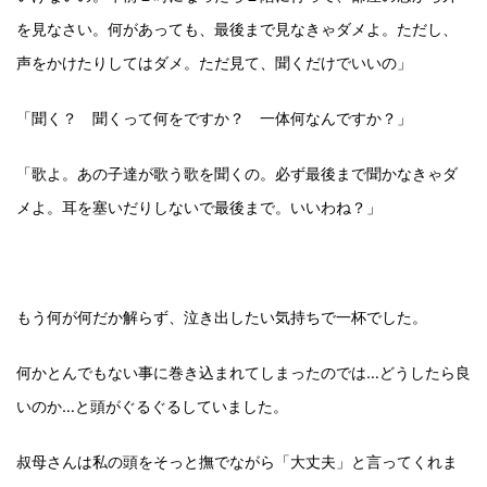
を見なさい。何があっても、最後まで見なきゃダメよ。ただし、
声をかけたりしてはダメ。ただ見て、聞くだけでいいの」
「聞く？ 聞くって何をですか？ 一体何なんですか？」
「歌よ。あの子達が歌う歌を聞くの。必ず最後まで聞かなきゃダ
メよ。耳を塞いだりしないで最後まで。いいわね？」
もう何が何だか解らず、泣き出したい気持ちで一杯でした。
何かとんでもない事に巻き込まれてしまったのでは…どうしたら良
いのか…と頭がぐるぐるしていました。
叔母さんは私の頭をそっと撫でながら「大丈夫」と言ってくれま