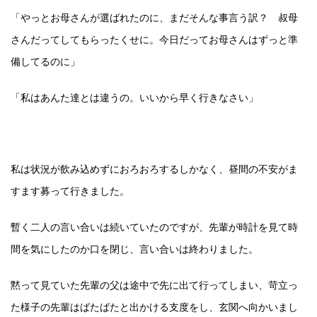
「やっとお母さんが選ばれたのに、まだそんな事言う訳？ 叔母
さんだってしてもらったくせに。今日だってお母さんはずっと準
備してるのに」
「私はあんた達とは違うの。いいから早く行きなさい」
私は状況が飲み込めずにおろおろするしかなく、昼間の不安がま
すます募って行きました。
暫く二人の言い合いは続いていたのですが、先輩が時計を見て時
間を気にしたのか口を閉じ、言い合いは終わりました。
黙って見ていた先輩の父は途中で先に出て行ってしまい、苛立っ
た様子の先輩はばたばたと出かける支度をし、玄関へ向かいまし