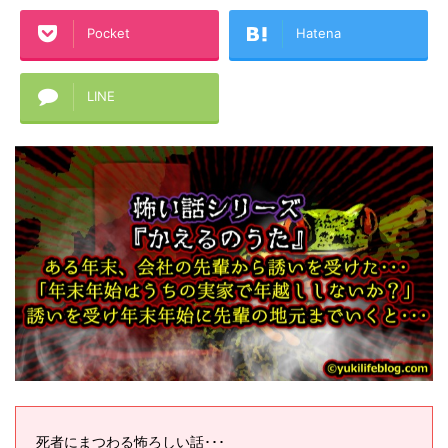
Pocket
Hatena
LINE
死者にまつわる怖ろしい話･･･