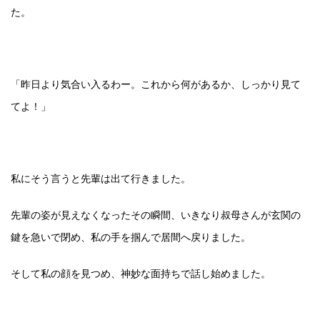
た。
「昨日より気合い入るわー。これから何があるか、しっかり見て
てよ！」
私にそう言うと先輩は出て行きました。
先輩の姿が見えなくなったその瞬間、いきなり叔母さんが玄関の
鍵を急いで閉め、私の手を掴んで居間へ戻りました。
そして私の顔を見つめ、神妙な面持ちで話し始めました。