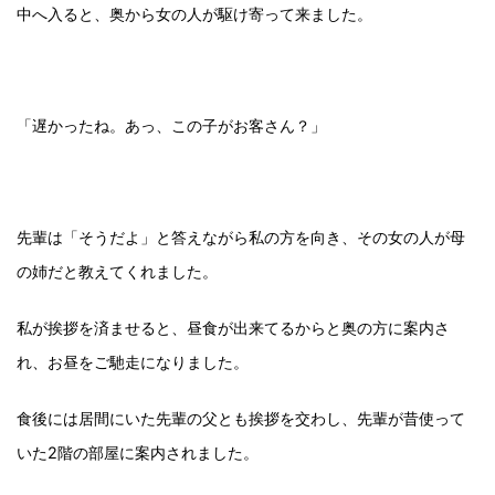
中へ入ると、奥から女の人が駆け寄って来ました。
「遅かったね。あっ、この子がお客さん？」
先輩は「そうだよ」と答えながら私の方を向き、その女の人が母
の姉だと教えてくれました。
私が挨拶を済ませると、昼食が出来てるからと奥の方に案内さ
れ、お昼をご馳走になりました。
食後には居間にいた先輩の父とも挨拶を交わし、先輩が昔使って
いた2階の部屋に案内されました。