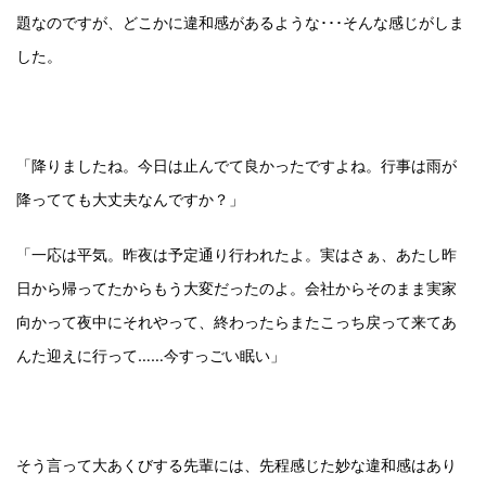
題なのですが、どこかに違和感があるような･･･そんな感じがしま
した。
「降りましたね。今日は止んでて良かったですよね。行事は雨が
降ってても大丈夫なんですか？」
「一応は平気。昨夜は予定通り行われたよ。実はさぁ、あたし昨
日から帰ってたからもう大変だったのよ。会社からそのまま実家
向かって夜中にそれやって、終わったらまたこっち戻って来てあ
んた迎えに行って……今すっごい眠い」
そう言って大あくびする先輩には、先程感じた妙な違和感はあり