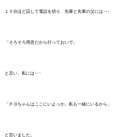
１０分ほど話して電話を切り、先輩と先輩の父には･･･
「そろそろ用意だから行っておいで」
と言い、私には･･･
「チヨちゃんはここにいよっか。私も一緒にいるから」
と言いました。