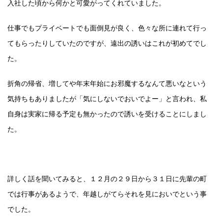
入社した頃から何かと可愛がってくれていました。
仕事でもプライベートでも面倒見が良く、色々な所に連れて行っ
てもらったりしていたのですが、遠出の誘いはこれが初めてでし
た。
折角の帰省、増してや年末年始にお邪魔するなんて悪いなという
気持ちもありましたが「気にしないでおいでよー」と言われ、私
自身は実家に帰る予定も無かったので誘いを受けることにしまし
た。
詳しく話を聞いてみると、１２月の２９日から３１日に先輩の町
では行事があるようで、年越しがてらそれを見においでという事
でした。