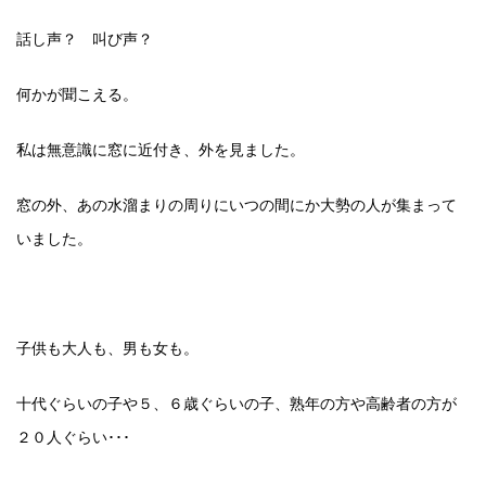
話し声？ 叫び声？
何かが聞こえる。
私は無意識に窓に近付き、外を見ました。
窓の外、あの水溜まりの周りにいつの間にか大勢の人が集まって
いました。
子供も大人も、男も女も。
十代ぐらいの子や５、６歳ぐらいの子、熟年の方や高齢者の方が
２０人ぐらい･･･