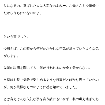
りになるの。選ばれた人は大変なのよねー。お母さんも今準備中
だからうちにいないのよ」
という事でした。
今思えば、この時から何だかおかしな空気が漂っていたような気
がします。
先輩の説明を聞いても、何が行われるのか全く分からない。
当初はお祭り気分で楽しめるような行事だとばかり思っていたの
が、何か異様なもののように感じ始めていました。
とは言えそんな失礼な事を言う訳にもいかず、私の考え過ぎであ