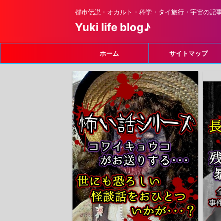
都市伝説・オカルト・科学・タイ旅行・宇宙の記
Yuki life blog♪
ホーム
サイトマップ