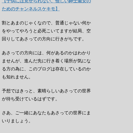
【子供には見せられない、怪しい紳士淑女の
ためのチャンネルスケキモ】
割とあまのじゃくなので、普通じゃない何か
をやってやろうと必死こいてますが結局、空
回りしてあさっての方向に行きがちです。
あさっての方向には、何があるのかはわかり
ませんが、進んだ先に行き着く場所が気にな
る方の為に、このブログは存在しているのか
も知れません。
予想ではきっと、素晴らしいあさっての世界
が待ち受けているはずです。
さあ、ご一緒にあなたもあさっての世界にま
いりましょう。