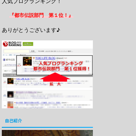
人気ブログランキング！
『都市伝説部門 第１位！』
ありがとうございます♪
自己紹介