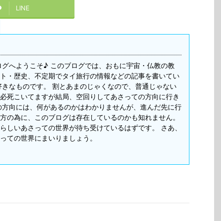
LINE
ログへようこそ♪ このブログでは、おもに宇宙・仏教の教
ト・歴史、不定期でタイ旅行の情報などの記事を書いてい
好きなものです。 割とあまのじゃくなので、普通じゃない
必死こいてますが結局、空回りしてあさっての方向に行き
の方向には、何があるのかはわかりませんが、進んだ先に行
方の為に、このブログは存在しているのかも知れません。
らしいあさっての世界が待ち受けているはずです。 さあ、
っての世界にまいりましょう。