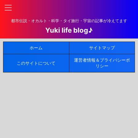
都市伝説・オカルト・科学・タイ旅行・宇宙の記事が冷えてます
Yuki life blog♪
ホーム
サイトマップ
運営者情報＆プライバシーポ
このサイトについて
リシー