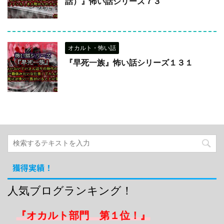
話）』怖い話シリーズ７３
オカルト・怖い話
『早死一族』怖い話シリーズ１３１
獲得実績！
人気ブログランキング！
『オカルト部門 第１位！』