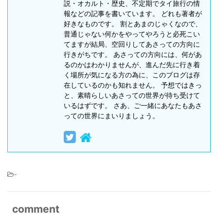
説・オカルト・歴史、不定期でタイ旅行の情
報などの記事を書いています。 どれも著者が
好きなものです。 割とあまのじゃくなので、
普通じゃない何かをやってやろうと必死こい
てますが結局、空回りしてあさっての方向に
行きがちです。 あさっての方向には、何があ
るのかはわかりませんが、進んだ先に行き着
く場所が気になる方の為に、このブログは存
在しているのかも知れません。 予想ではきっ
と、素晴らしいあさっての世界が待ち受けて
いるはずです。 さあ、ご一緒にあなたもあさ
っての世界にまいりましょう。
-
comment