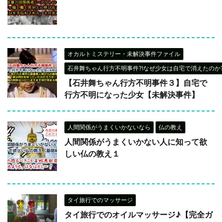
オカルトミステリー・未解決事件ファイル
石井舞ちゃん行方不明事件?!なぜ少女は自宅で消えたのか?
【石井舞ちゃん行方不明事件３】自宅で
行方不明になった少女【未解決事件】
人間関係がうまくいかないなら
仏の教え
人間関係がうまくいかない人に知って欲
しい仏の教え１
タイ旅行でのマッサージ
タイ旅行でのオイルマッサージ♪【完全ガ