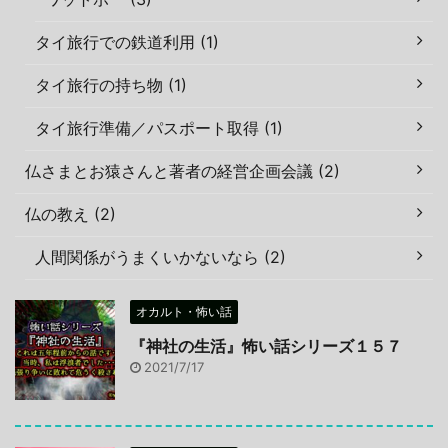
タイ旅行での鉄道利用 (1)
タイ旅行の持ち物 (1)
タイ旅行準備／パスポート取得 (1)
仏さまとお猿さんと著者の経営企画会議 (2)
仏の教え (2)
人間関係がうまくいかないなら (2)
オカルト・怖い話
『神社の生活』怖い話シリーズ１５７
2021/7/17