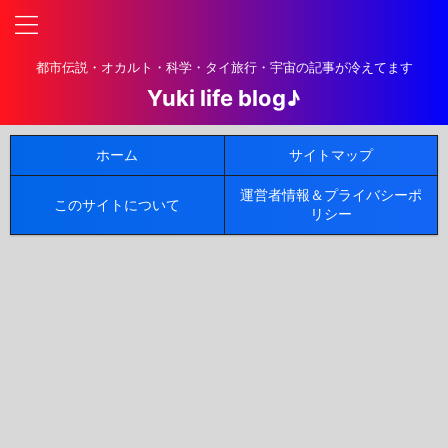
都市伝説・オカルト・科学・タイ旅行・宇宙の記事が冷えてます
Yuki life blog♪
ホーム
サイトマップ
運営者情報＆プライバシーポ
このサイトについて
リシー