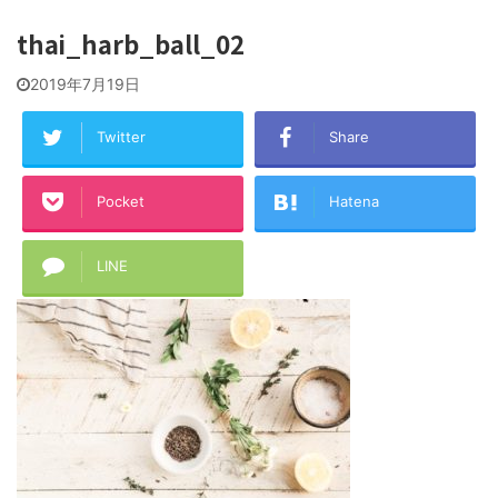
thai_harb_ball_02
2019年7月19日
Twitter
Share
Pocket
Hatena
LINE