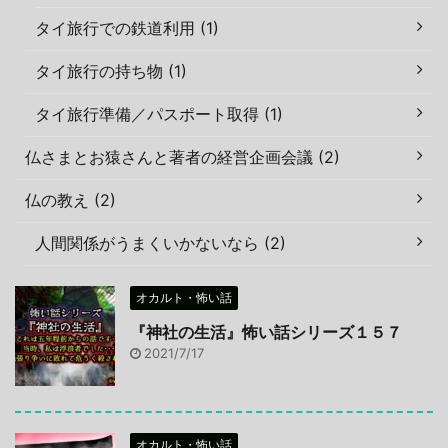
タイ旅行での鉄道利用 (1)
タイ旅行の持ち物 (1)
タイ旅行準備／パスポート取得 (1)
仏さまとお猿さんと著者の経営企画会議 (2)
仏の教え (2)
人間関係がうまくいかないなら (2)
オカルト・怖い話
『神社の生活』怖い話シリーズ１５７
2021/7/17
オカルト・怖い話