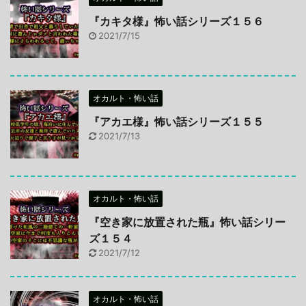
『カキタ様』怖い話シリーズ１５６
2021/7/15
オカルト・怖い話
『アカエ様』怖い話シリーズ１５５
2021/7/13
オカルト・怖い話
『空き家に放置された瓶』怖い話シリー
ズ１５４
2021/7/12
オカルト・怖い話