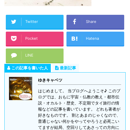
Twitter
Share
Pocket
Hatena
LINE
この記事を書いた人
最新記事
ゆきキャベツ
はじめまして。 当ブログへようこそ♪ このブ
ログでは、おもに宇宙・仏教の教え・都市伝
説・オカルト・歴史、不定期でタイ旅行の情
報などの記事を書いています。 どれも著者が
好きなものです。 割とあまのじゃくなので、
普通じゃない何かをやってやろうと必死こい
てますが結局、空回りしてあさっての方向に