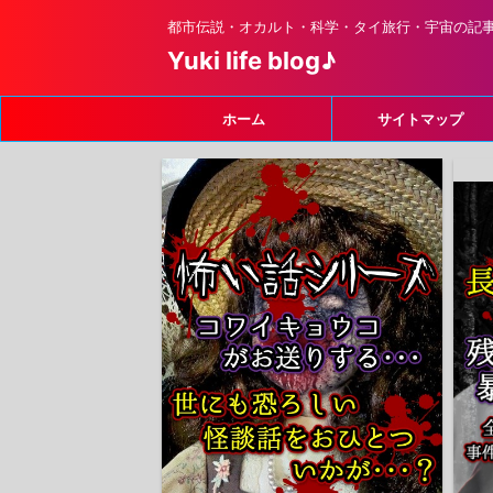
都市伝説・オカルト・科学・タイ旅行・宇宙の記
Yuki life blog♪
ホーム
サイトマップ