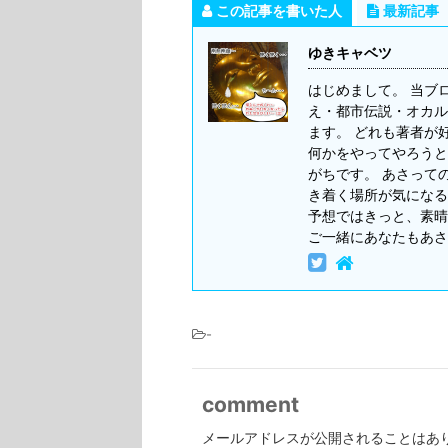
この記事を書いた人
最新記事
ゆきキャベツ
はじめまして。 当ブ
え・都市伝説・オカル
ます。 どれも著者が
何かをやってやろうと
がちです。 あさって
き着く場所が気になる
予想ではきっと、素晴
ご一緒にあなたもあさ
-
comment
メールアドレスが公開されることはあ