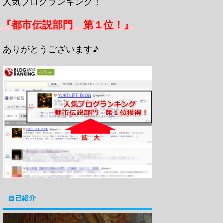
人気ブログランキング！
『都市伝説部門 第１位！』
ありがとうございます♪
自己紹介