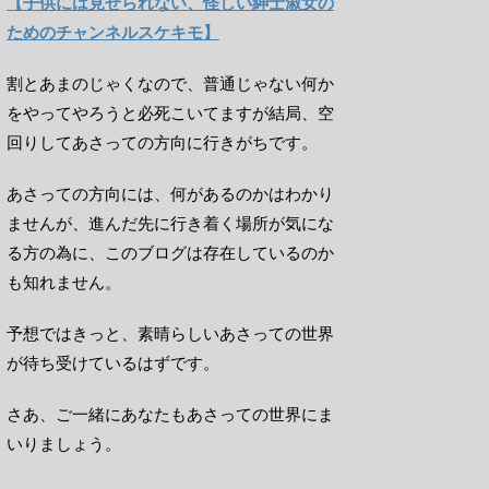
【子供には見せられない、怪しい紳士淑女の
ためのチャンネルスケキモ】
割とあまのじゃくなので、普通じゃない何か
をやってやろうと必死こいてますが結局、空
回りしてあさっての方向に行きがちです。
あさっての方向には、何があるのかはわかり
ませんが、進んだ先に行き着く場所が気にな
る方の為に、このブログは存在しているのか
も知れません。
予想ではきっと、素晴らしいあさっての世界
が待ち受けているはずです。
さあ、ご一緒にあなたもあさっての世界にま
いりましょう。