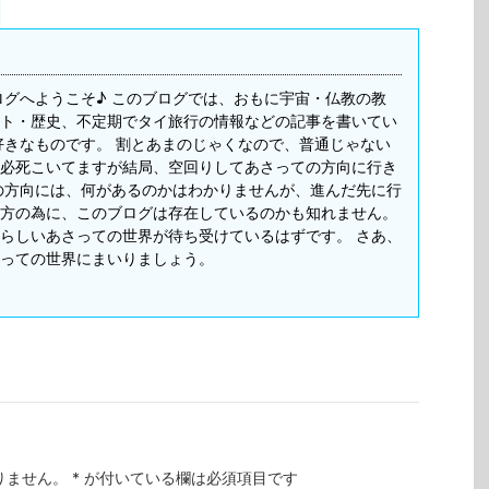
ログへようこそ♪ このブログでは、おもに宇宙・仏教の教
ト・歴史、不定期でタイ旅行の情報などの記事を書いてい
好きなものです。 割とあまのじゃくなので、普通じゃない
必死こいてますが結局、空回りしてあさっての方向に行き
の方向には、何があるのかはわかりませんが、進んだ先に行
方の為に、このブログは存在しているのかも知れません。
らしいあさっての世界が待ち受けているはずです。 さあ、
っての世界にまいりましょう。
りません。
*
が付いている欄は必須項目です