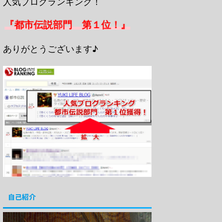
人気ブログランキング！
『都市伝説部門 第１位！』
ありがとうございます♪
自己紹介