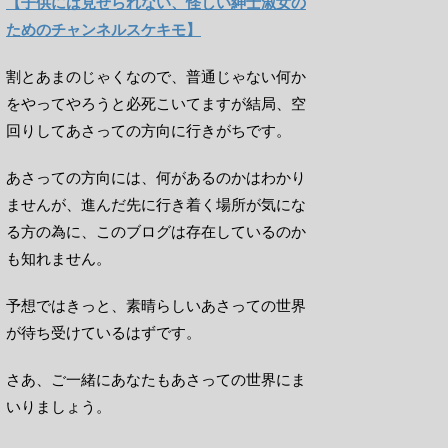
【子供には見せられない、怪しい紳士淑女の
ためのチャンネルスケキモ】
割とあまのじゃくなので、普通じゃない何か
をやってやろうと必死こいてますが結局、空
回りしてあさっての方向に行きがちです。
あさっての方向には、何があるのかはわかり
ませんが、進んだ先に行き着く場所が気にな
る方の為に、このブログは存在しているのか
も知れません。
予想ではきっと、素晴らしいあさっての世界
が待ち受けているはずです。
さあ、ご一緒にあなたもあさっての世界にま
いりましょう。