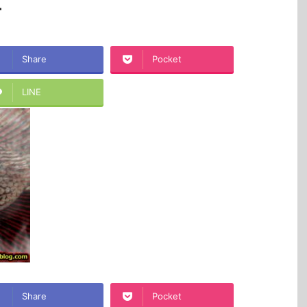
1
Share
Pocket
LINE
Share
Pocket