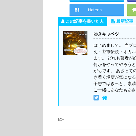
Hatena
この記事を書いた人
最新記事
ゆきキャベツ
はじめまして。 当ブ
え・都市伝説・オカル
ます。 どれも著者が
何かをやってやろうと
がちです。 あさって
き着く場所が気になる
予想ではきっと、素晴
ご一緒にあなたもあさ
-