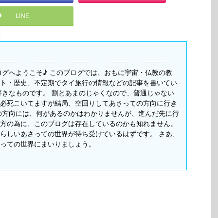
LINE
ログへようこそ♪ このブログでは、おもに宇宙・仏教の教
ト・歴史、不定期でタイ旅行の情報などの記事を書いてい
好きなものです。 割とあまのじゃくなので、普通じゃない
必死こいてますが結局、空回りしてあさっての方向に行き
の方向には、何があるのかはわかりませんが、進んだ先に行
方の為に、このブログは存在しているのかも知れません。
らしいあさっての世界が待ち受けているはずです。 さあ、
っての世界にまいりましょう。