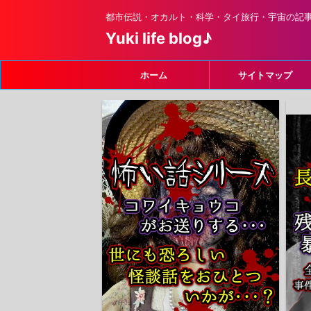
都市伝説・オカルト・科学・タイ旅行・宇宙の記
Yuki life blog♪
ホーム
サイトマップ