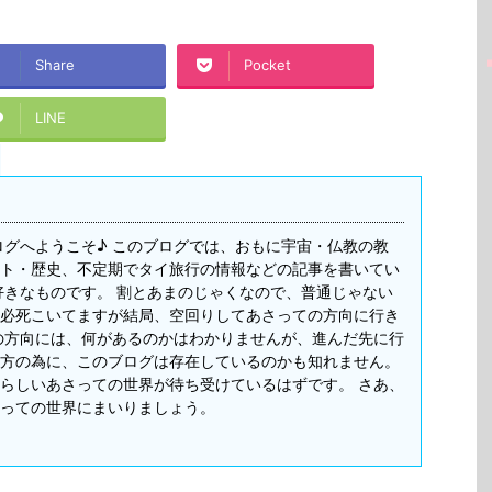
Share
Pocket
LINE
ログへようこそ♪ このブログでは、おもに宇宙・仏教の教
ト・歴史、不定期でタイ旅行の情報などの記事を書いてい
好きなものです。 割とあまのじゃくなので、普通じゃない
必死こいてますが結局、空回りしてあさっての方向に行き
の方向には、何があるのかはわかりませんが、進んだ先に行
方の為に、このブログは存在しているのかも知れません。
らしいあさっての世界が待ち受けているはずです。 さあ、
っての世界にまいりましょう。