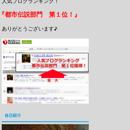
人気ブログランキング！
『都市伝説部門 第１位！』
ありがとうございます♪
自己紹介