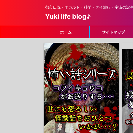
都市伝説・オカルト・科学・タイ旅行・宇宙の記
Yuki life blog♪
ホーム
サイトマップ