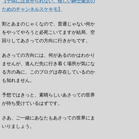
【子供には見せられない、怪しい紳士淑女の
ためのチャンネルスケキモ】
割とあまのじゃくなので、普通じゃない何か
をやってやろうと必死こいてますが結局、空
回りしてあさっての方向に行きがちです。
あさっての方向には、何があるのかはわかり
ませんが、進んだ先に行き着く場所が気にな
る方の為に、このブログは存在しているのか
も知れません。
予想ではきっと、素晴らしいあさっての世界
が待ち受けているはずです。
さあ、ご一緒にあなたもあさっての世界にま
いりましょう。