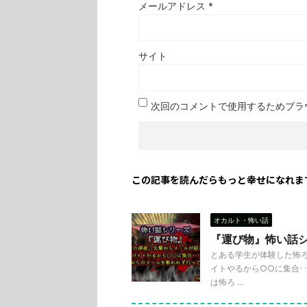
メールアドレス
*
サイト
次回のコメントで使用するためブラ
この記事を読んだらもっと幸せになれま
オカルト・怖い話
『運び物』怖い話
とある学生が体験した怖ろし
イトやるから○○に集合･･
は怖ろ ...