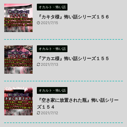
オカルト・怖い話
『カキタ様』怖い話シリーズ１５６
2021/7/15
オカルト・怖い話
『アカエ様』怖い話シリーズ１５５
2021/7/13
オカルト・怖い話
『空き家に放置された瓶』怖い話シリー
ズ１５４
2021/7/12