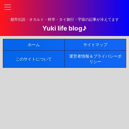
都市伝説・オカルト・科学・タイ旅行・宇宙の記事が冷えてます
Yuki life blog♪
ホーム
サイトマップ
運営者情報＆プライバシーポ
このサイトについて
リシー