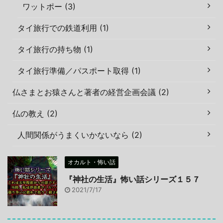
ワットポー (3)
タイ旅行での鉄道利用 (1)
タイ旅行の持ち物 (1)
タイ旅行準備／パスポート取得 (1)
仏さまとお猿さんと著者の経営企画会議 (2)
仏の教え (2)
人間関係がうまくいかないなら (2)
オカルト・怖い話
『神社の生活』怖い話シリーズ１５７
2021/7/17