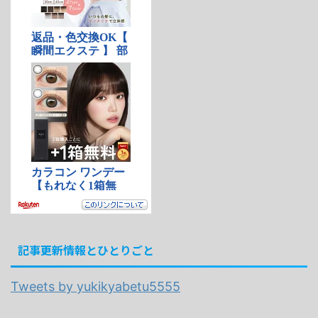
記事更新情報とひとりごと
Tweets by yukikyabetu5555