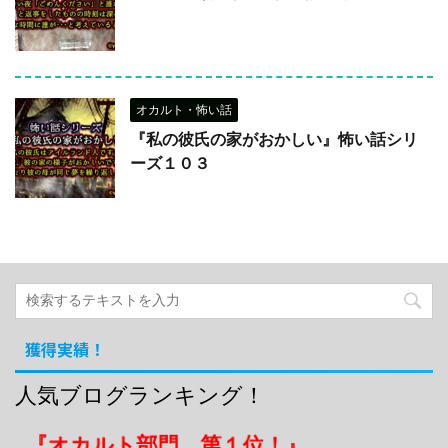
オカルト・怖い話
『私の彼氏の家がおかしい』怖い話シリ
ーズ１０３
獲得実績！
人気ブログランキング！
『オカルト部門 第１位！』