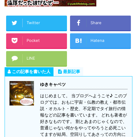
Twitter
Share
Pocket
Hatena
LINE
この記事を書いた人
最新記事
ゆきキャベツ
はじめまして。 当ブログへようこそ♪ このブ
ログでは、おもに宇宙・仏教の教え・都市伝
説・オカルト・歴史、不定期でタイ旅行の情
報などの記事を書いています。 どれも著者が
好きなものです。 割とあまのじゃくなので、
普通じゃない何かをやってやろうと必死こい
てますが結局、空回りしてあさっての方向に