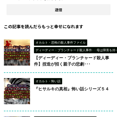
この記事を読んだらもっと幸せになれます
オカルト・恐怖の殺人事件ファイル
ディーディー・ブランチャード殺人事件･･･母は障害を持
【ディーディー・ブランチャード殺人事
件】捏造が招く親子の悲劇･･･
オカルト・怖い話
『ヒサルキの真相』怖い話シリーズ５４