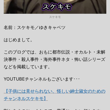
スケキモ
名前：スケキモ／ゆきキャベツ
はじめまして。
このブログでは、おもに都市伝説・オカルト・未解
決事件・殺人事件・海外事件ネタ・怖い話シリーズ
などを掲載しています。
YOUTUBEチャンネルもございます･･･
【子供には見せられない、怪しい紳士淑女のための
チャンネルスケキモ】