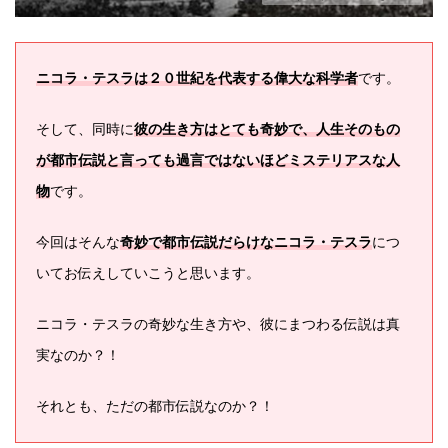
ニコラ・テスラは２０世紀を代表する偉大な科学者
です。
そして、同時に
彼の生き方はとても奇妙で、人生そのもの
が都市伝説と言っても過言ではないほどミステリアス
な人
物
です。
今回はそんな
奇妙で都市伝説だらけなニコラ・テスラ
につ
いてお伝えしていこうと思います。
ニコラ・テスラの奇妙な生き方や、彼にまつわる伝説は真
実なのか？！
それとも、ただの都市伝説なのか？！