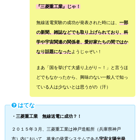
『三菱重工業』じゃ！
無線送電実験の成功が発表された時には、
一部
の新聞、雑誌などでも取り上げられており、科
学や宇宙関連の関係者、愛好家たちの間ではか
なり話題になった
ようじゃぞい！
まあ「国を挙げて大盛り上がり～！」
と言うほ
どでもなかったから、興味のない一般人で知っ
ている人は少ないとは思うがの（汗）
はてな
・三菱重工業 無線送電に成功？！
２０１５年３月、三菱重工業は神戸造船所（兵庫県神戸
市）内において、将来の発電システムである
宇宙太陽光発