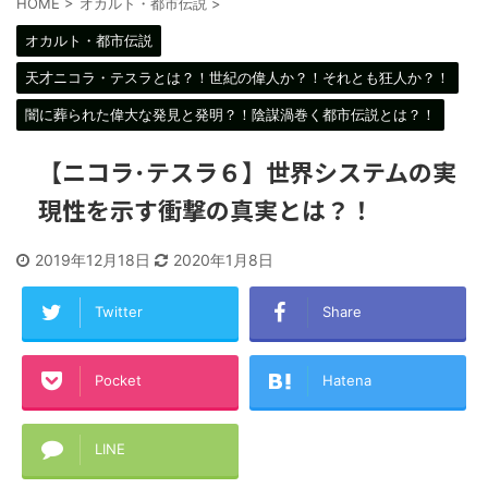
HOME
>
オカルト・都市伝説
>
オカルト・都市伝説
天才ニコラ・テスラとは？！世紀の偉人か？！それとも狂人か？！
闇に葬られた偉大な発見と発明？！陰謀渦巻く都市伝説とは？！
【ニコラ･テスラ６】世界システムの実
現性を示す衝撃の真実とは？！
2019年12月18日
2020年1月8日
Twitter
Share
Pocket
Hatena
LINE