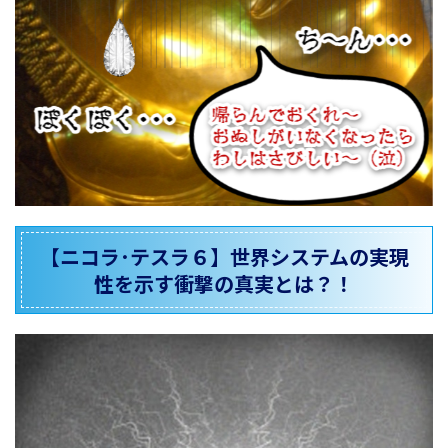
【ニコラ･テスラ６】世界システムの実現
性を示す衝撃の真実とは？！