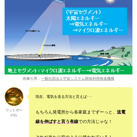
画像引用：
一般社団法人宇宙システム開発利用推進機構
現在、電気を送る方法と言えば･･･
ワットポー
もちろん発電所から各家庭までずーっと、
送電
の仏
線を伸ばすと言う有線
での方法じゃな！
それが当たり前のように使われている！