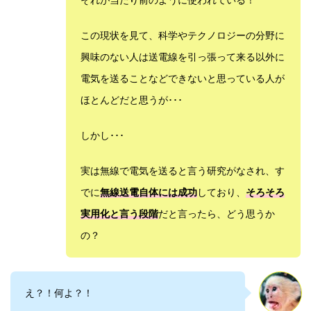
この現状を見て、科学やテクノロジーの分野に
興味のない人は送電線を引っ張って来る以外に
電気を送ることなどできないと思っている人が
ほとんどだと思うが･･･
しかし･･･
実は無線で電気を送ると言う研究がなされ、す
でに
無線送電自体には成功
しており、
そろそろ
実用化と言う段階
だと言ったら、どう思うか
の？
え？！何よ？！