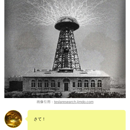
画像引用：
teslaresearch.jimdo.com
さて！