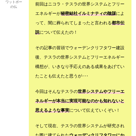
ワットポー
前回はニコラ・テスラの世界システムとフリー
の仏
エネルギーが
秘密結社イルミナティの陰謀
によ
って、闇に葬られてしまったと言われる
都市伝
説
について伝えたの！
その記事の冒頭でウォーデンクリフタワー建設
後、テスラの世界システムとフリーエネルギー
構想が、いきなり手応えのある成果をあげてい
たことも伝えたと思うが･･･
今回はそんなテスラの
世界システムやフリーエ
ネルギーが本当に実現可能なのかも知れないと
思えるような事実
について伝えていくぞい！
そして現在、テスラの世界システムが研究され
た際に建てられた
ウォーデンクリフタワーにか