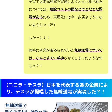
宇宙で太陽光発電を実施しようと言う取り組み
については、
建設コストの面などでまだまだ課
題がある
ため、実用化には今一歩届きそうにな
いようじゃ（汗）
しか～し？！
同時に研究が進められていた
無線送電について
は、なんとすでに成功
させてしまったようなの
じゃ？！
【ニコラ・テスラ】日本を代表するあの企業によ
り、テスラが提唱した無線送電が実現した？！