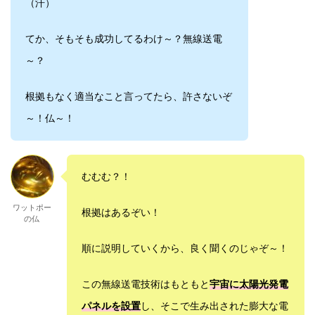
（汗）
てか、そもそも成功してるわけ～？無線送電
～？
根拠もなく適当なこと言ってたら、許さないぞ
～！仏～！
むむむ？！
ワットポー
根拠はあるぞい！
の仏
順に説明していくから、良く聞くのじゃぞ～！
この無線送電技術はもともと
宇宙に太陽光発電
パネルを設置
し、そこで生み出された膨大な電