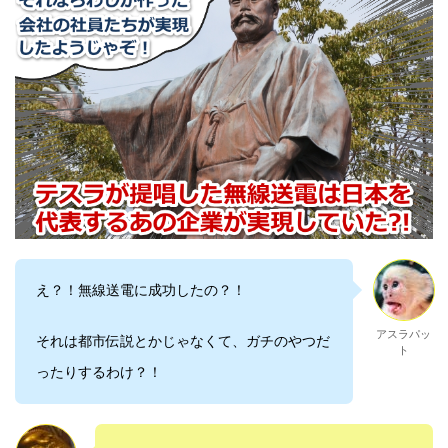
え？！無線送電に成功したの？！
アスラパッ
それは都市伝説とかじゃなくて、ガチのやつだ
ト
ったりするわけ？！