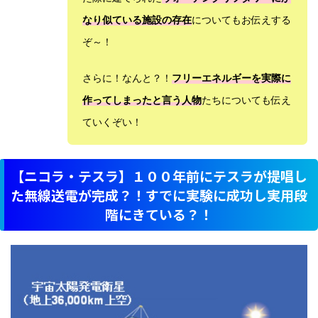
なり似ている施設の存在
についてもお伝えする
ぞ～！
さらに！なんと？！
フリーエネルギーを実際に
作ってしまったと言う人物
たちについても伝え
ていくぞい！
【ニコラ・テスラ】１００年前にテスラが提唱し
た無線送電が完成？！すでに実験に成功し実用段
階にきている？！