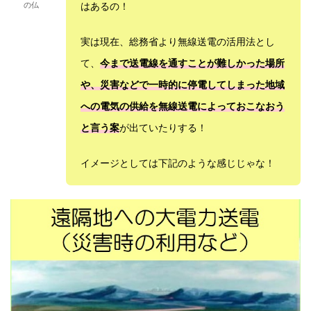
の仏
はあるの！
実は現在、総務省より無線送電の活用法とし
て、
今まで送電線を通すことが難しかった場所
や、災害などで一時的に停電してしまった地域
への電気の供給を無線送電によっておこなおう
と言う案
が出ていたりする！
イメージとしては下記のような感じじゃな！