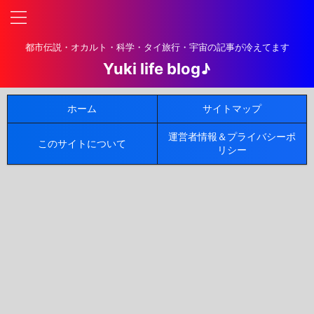
都市伝説・オカルト・科学・タイ旅行・宇宙の記事が冷えてます
Yuki life blog♪
ホーム
サイトマップ
運営者情報＆プライバシーポ
このサイトについて
リシー