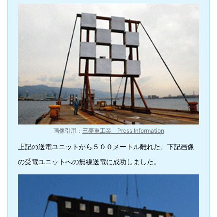
画像引用：
三菱重工業 Press Information
上記の送電ユニットから５００メートル離れた、下記画像
の受電ユニットへの無線送電に成功しました。