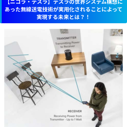
【ニコラ・テスラ】テスラの世界システム構想に
あった無線送電技術が実用化されることによって
実現する未来とは？！