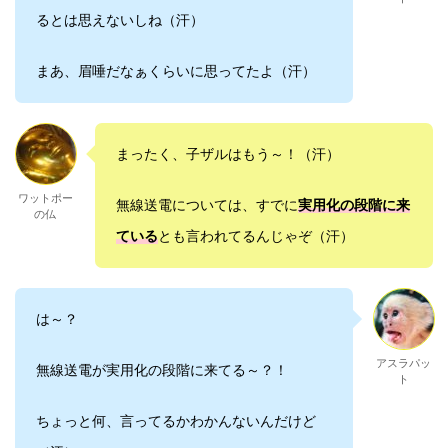
るとは思えないしね（汗）
まあ、眉唾だなぁくらいに思ってたよ（汗）
まったく、子ザルはもう～！（汗）
ワットポー
無線送電については、すでに
実用化の段階に来
の仏
ている
とも言われてるんじゃぞ（汗）
は～？
アスラパッ
無線送電が実用化の段階に来てる～？！
ト
ちょっと何、言ってるかわかんないんだけど