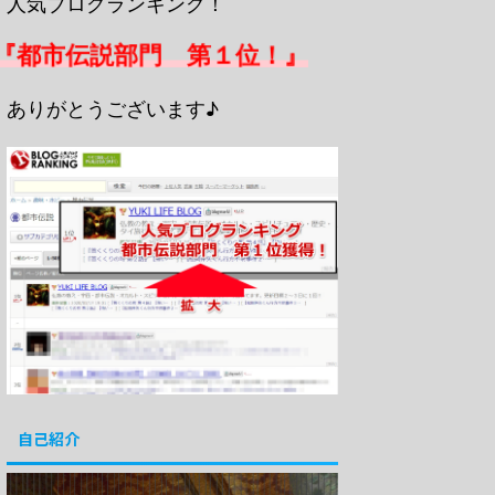
人気ブログランキング！
『都市伝説部門 第１位！』
ありがとうございます♪
自己紹介