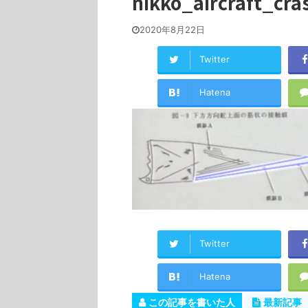
nikko_aircraft_cra
2020年8月22日
Twitter
Hatena
Twitter
Hatena
この記事を書いた人
最新記事