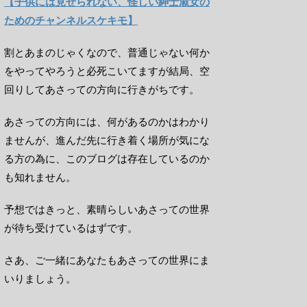
【子供には見せられない、怪しい紳士淑女の
ためのチャンネルスケキモ】
割とあまのじゃくなので、普通じゃない何か
をやってやろうと必死こいてますが結局、空
回りしてあさっての方向に行きがちです。
あさっての方向には、何があるのかはわかり
ませんが、進んだ先に行き着く場所が気にな
る方の為に、このブログは存在しているのか
も知れません。
予想ではきっと、素晴らしいあさっての世界
が待ち受けているはずです。
さあ、ご一緒にあなたもあさっての世界にま
いりましょう。