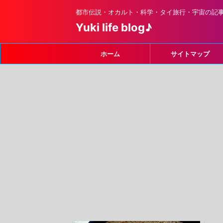
都市伝説・オカルト・科学・タイ旅行・宇宙の記
Yuki life blog♪
ホーム
サイトマップ