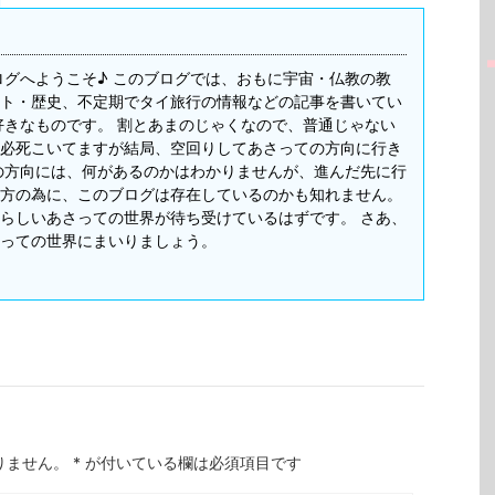
ログへようこそ♪ このブログでは、おもに宇宙・仏教の教
ト・歴史、不定期でタイ旅行の情報などの記事を書いてい
好きなものです。 割とあまのじゃくなので、普通じゃない
必死こいてますが結局、空回りしてあさっての方向に行き
の方向には、何があるのかはわかりませんが、進んだ先に行
方の為に、このブログは存在しているのかも知れません。
らしいあさっての世界が待ち受けているはずです。 さあ、
っての世界にまいりましょう。
りません。
*
が付いている欄は必須項目です