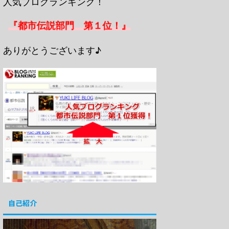
人気ブログランキング！
『都市伝説部門 第１位！』
ありがとうございます♪
自己紹介