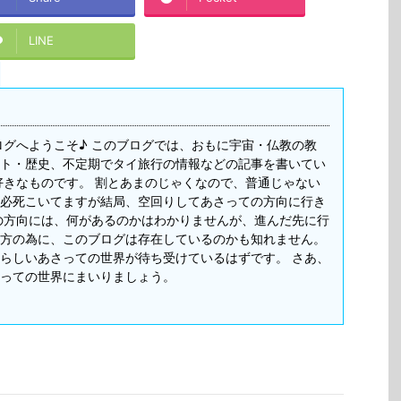
LINE
ログへようこそ♪ このブログでは、おもに宇宙・仏教の教
ト・歴史、不定期でタイ旅行の情報などの記事を書いてい
好きなものです。 割とあまのじゃくなので、普通じゃない
必死こいてますが結局、空回りしてあさっての方向に行き
の方向には、何があるのかはわかりませんが、進んだ先に行
方の為に、このブログは存在しているのかも知れません。
らしいあさっての世界が待ち受けているはずです。 さあ、
っての世界にまいりましょう。