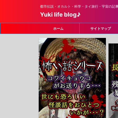
都市伝説・オカルト・科学・タイ旅行・宇宙の記
Yuki life blog♪
ホーム
サイトマップ