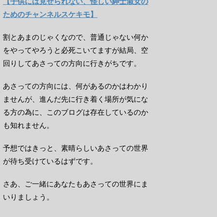
【子供には見せられない、怪しい紳士淑女の
ためのチャンネルスケキモ】
割とあまのじゃくなので、普通じゃない何か
をやってやろうと必死こいてますが結局、空
回りしてあさっての方向に行きがちです。
あさっての方向には、何があるのかはわかり
ませんが、進んだ先に行き着く場所が気にな
る方の為に、このブログは存在しているのか
も知れません。
予想ではきっと、素晴らしいあさっての世界
が待ち受けているはずです。
さあ、ご一緒にあなたもあさっての世界にま
いりましょう。