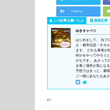
Hatena
この記事を書いた人
最新記事
ゆきキャベツ
はじめまして。 当ブ
え・都市伝説・オカル
ます。 どれも著者が
何かをやってやろうと
がちです。 あさって
き着く場所が気になる
予想ではきっと、素晴
ご一緒にあなたもあさ
-