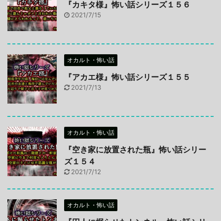
『カキタ様』怖い話シリーズ１５６
2021/7/15
オカルト・怖い話
『アカエ様』怖い話シリーズ１５５
2021/7/13
オカルト・怖い話
『空き家に放置された瓶』怖い話シリー
ズ１５４
2021/7/12
オカルト・怖い話