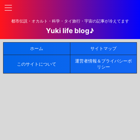
都市伝説・オカルト・科学・タイ旅行・宇宙の記事が冷えてます
Yuki life blog♪
ホーム
サイトマップ
運営者情報＆プライバシーポ
このサイトについて
リシー