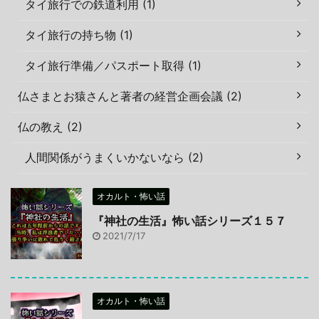
タイ旅行での鉄道利用 (1)
タイ旅行の持ち物 (1)
タイ旅行準備／パスポート取得 (1)
仏さまとお猿さんと著者の経営企画会議 (2)
仏の教え (2)
人間関係がうまくいかないなら (2)
オカルト・怖い話
『神社の生活』怖い話シリーズ１５７
2021/7/17
オカルト・怖い話