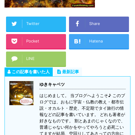
Twitter
Share
Pocket
Hatena
LINE
この記事を書いた人
最新記事
ゆきキャベツ
はじめまして。 当ブログへようこそ♪ このブ
ログでは、おもに宇宙・仏教の教え・都市伝
説・オカルト・歴史、不定期でタイ旅行の情
報などの記事を書いています。 どれも著者が
好きなものです。 割とあまのじゃくなので、
普通じゃない何かをやってやろうと必死こい
てますが結局、空回りしてあさっての方向に