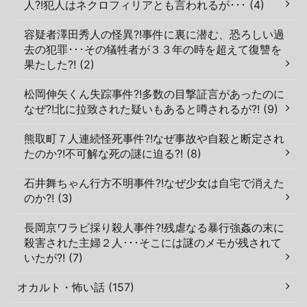
人?!犯人はネクロフィリアとも言われるが･･･ (4)
容疑者澤田秀人の怪異?!事件に裏に潜む、恐ろしい過
去の犯罪･･･その犠牲者が３３年の時を超えて復讐を
果たした?! (2)
松岡伸矢くん失踪事件?!多数の目撃証言があったのに
なぜ?!北に拉致された疑いもあると噂されるが?! (9)
熊取町７人連続怪死事件?!なぜ事故や自殺と断定され
たのか?!不可解な死の謎に迫る?! (8)
石井舞ちゃん行方不明事件?!なぜ少女は自宅で消えた
のか?! (3)
長岡京ワラビ採り殺人事件?!残虐なる暴行強姦の末に
殺害された主婦２人･･･そこには謎のメモが残されて
いたが?! (7)
オカルト・怖い話 (157)