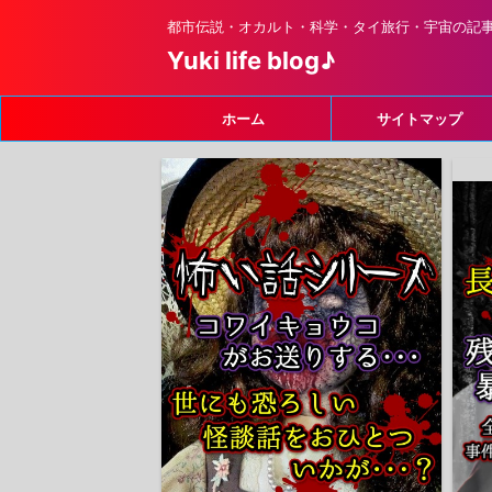
都市伝説・オカルト・科学・タイ旅行・宇宙の記
Yuki life blog♪
ホーム
サイトマップ