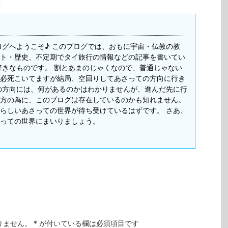
ログへようこそ♪ このブログでは、おもに宇宙・仏教の教
ト・歴史、不定期でタイ旅行の情報などの記事を書いてい
好きなものです。 割とあまのじゃくなので、普通じゃない
必死こいてますが結局、空回りしてあさっての方向に行き
の方向には、何があるのかはわかりませんが、進んだ先に行
方の為に、このブログは存在しているのかも知れません。
らしいあさっての世界が待ち受けているはずです。 さあ、
っての世界にまいりましょう。
りません。
*
が付いている欄は必須項目です