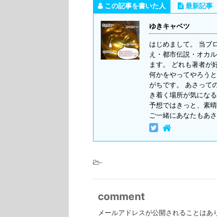
この記事を書いた人
最新記事
ゆきキャベツ
はじめまして。 当ブ
え・都市伝説・オカル
ます。 どれも著者が
何かをやってやろうと
がちです。 あさって
き着く場所が気になる
予想ではきっと、素晴
ご一緒にあなたもあさ
-
comment
メールアドレスが公開されることはあ