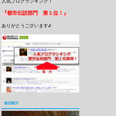
人気ブログランキング！
『都市伝説部門 第１位！』
ありがとうございます♪
自己紹介