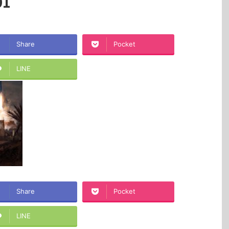
01
Share
Pocket
LINE
Share
Pocket
LINE