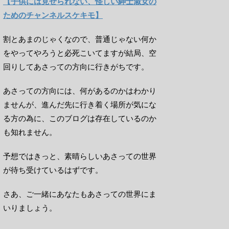
【子供には見せられない、怪しい紳士淑女の
ためのチャンネルスケキモ】
割とあまのじゃくなので、普通じゃない何か
をやってやろうと必死こいてますが結局、空
回りしてあさっての方向に行きがちです。
あさっての方向には、何があるのかはわかり
ませんが、進んだ先に行き着く場所が気にな
る方の為に、このブログは存在しているのか
も知れません。
予想ではきっと、素晴らしいあさっての世界
が待ち受けているはずです。
さあ、ご一緒にあなたもあさっての世界にま
いりましょう。