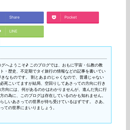
Share
Pocket
LINE
ログへようこそ♪ このブログでは、おもに宇宙・仏教の教
ト・歴史、不定期でタイ旅行の情報などの記事を書いてい
好きなものです。 割とあまのじゃくなので、普通じゃない
必死こいてますが結局、空回りしてあさっての方向に行き
の方向には、何があるのかはわかりませんが、進んだ先に行
方の為に、このブログは存在しているのかも知れません。
らしいあさっての世界が待ち受けているはずです。 さあ、
っての世界にまいりましょう。