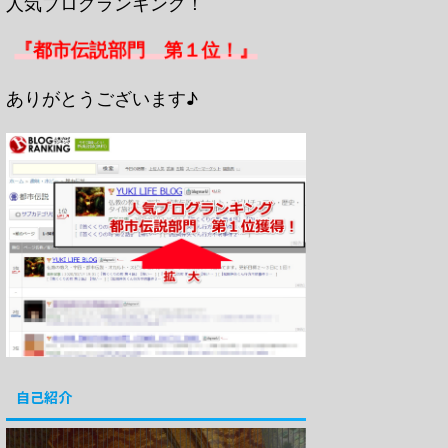
人気ブログランキング！
『都市伝説部門 第１位！』
ありがとうございます♪
自己紹介