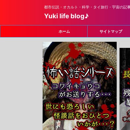
都市伝説・オカルト・科学・タイ旅行・宇宙の記
Yuki life blog♪
ホーム
サイトマップ