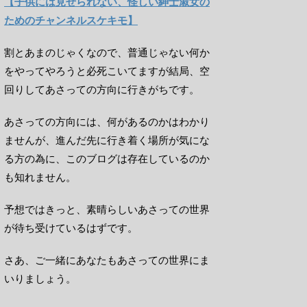
【子供には見せられない、怪しい紳士淑女の
ためのチャンネルスケキモ】
割とあまのじゃくなので、普通じゃない何か
をやってやろうと必死こいてますが結局、空
回りしてあさっての方向に行きがちです。
あさっての方向には、何があるのかはわかり
ませんが、進んだ先に行き着く場所が気にな
る方の為に、このブログは存在しているのか
も知れません。
予想ではきっと、素晴らしいあさっての世界
が待ち受けているはずです。
さあ、ご一緒にあなたもあさっての世界にま
いりましょう。