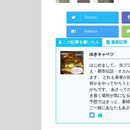
Twitter
Hatena
この記事を書いた人
最新記事
ゆきキャベツ
はじめまして。 当ブ
え・都市伝説・オカル
ます。 どれも著者が
何かをやってやろうと
がちです。 あさって
き着く場所が気になる
予想ではきっと、素晴
ご一緒にあなたもあさ