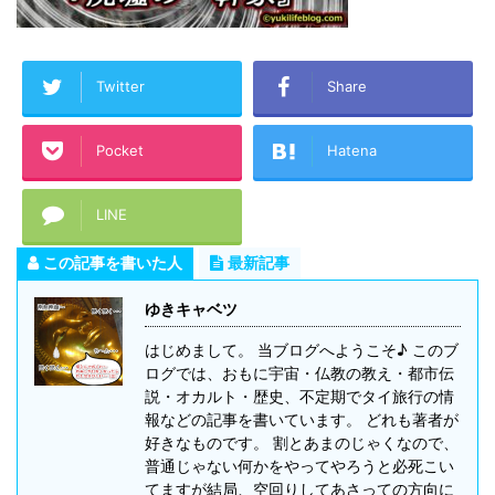
Twitter
Share
Pocket
Hatena
LINE
この記事を書いた人
最新記事
ゆきキャベツ
はじめまして。 当ブログへようこそ♪ このブ
ログでは、おもに宇宙・仏教の教え・都市伝
説・オカルト・歴史、不定期でタイ旅行の情
報などの記事を書いています。 どれも著者が
好きなものです。 割とあまのじゃくなので、
普通じゃない何かをやってやろうと必死こい
てますが結局、空回りしてあさっての方向に