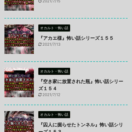
2021/7/15
オカルト・怖い話
『アカエ様』怖い話シリーズ１５５
2021/7/13
オカルト・怖い話
『空き家に放置された瓶』怖い話シリー
ズ１５４
2021/7/12
オカルト・怖い話
『囚人に掘らせたトンネル』怖い話シリ
ーズ１５３