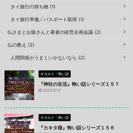
タイ旅行の持ち物 (1)
タイ旅行準備／パスポート取得 (1)
仏さまとお猿さんと著者の経営企画会議 (2)
仏の教え (2)
人間関係がうまくいかないなら (2)
オカルト・怖い話
『神社の生活』怖い話シリーズ１５７
2021/7/17
オカルト・怖い話
『カキタ様』怖い話シリーズ１５６