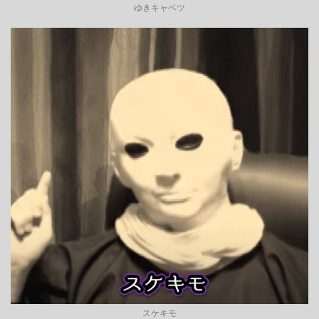
ゆきキャベツ
スケキモ