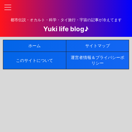
都市伝説・オカルト・科学・タイ旅行・宇宙の記事が冷えてます
Yuki life blog♪
ホーム
サイトマップ
運営者情報＆プライバシーポ
このサイトについて
リシー