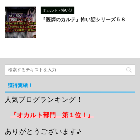
オカルト・怖い話
『医師のカルテ』怖い話シリーズ５８
獲得実績！
人気ブログランキング！
『オカルト部門 第１位！』
ありがとうございます♪