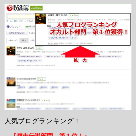
人気ブログランキング！
『都市伝説部門 第１位！』