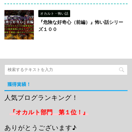
オカルト・怖い話
『危険な好奇心（前編）』怖い話シリー
ズ１００
獲得実績！
人気ブログランキング！
『オカルト部門 第１位！』
ありがとうございます♪