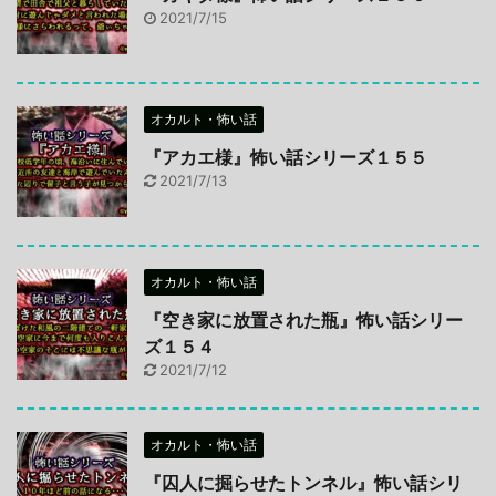
2021/7/15
オカルト・怖い話
『アカエ様』怖い話シリーズ１５５
2021/7/13
オカルト・怖い話
『空き家に放置された瓶』怖い話シリー
ズ１５４
2021/7/12
オカルト・怖い話
『囚人に掘らせたトンネル』怖い話シリ