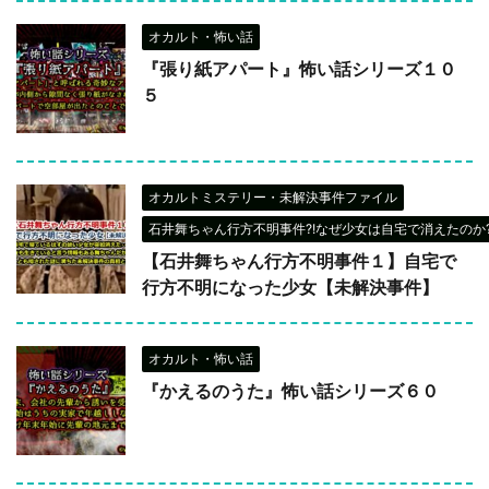
オカルト・怖い話
『張り紙アパート』怖い話シリーズ１０
５
オカルトミステリー・未解決事件ファイル
石井舞ちゃん行方不明事件?!なぜ少女は自宅で消えたのか?
【石井舞ちゃん行方不明事件１】自宅で
行方不明になった少女【未解決事件】
オカルト・怖い話
『かえるのうた』怖い話シリーズ６０