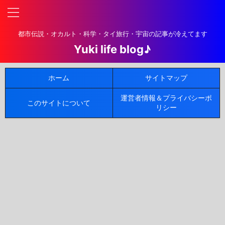
都市伝説・オカルト・科学・タイ旅行・宇宙の記事が冷えてます
Yuki life blog♪
ホーム
サイトマップ
運営者情報＆プライバシーポ
このサイトについて
リシー