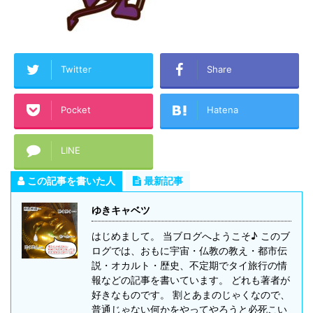
Twitter
Share
Pocket
Hatena
LINE
この記事を書いた人
最新記事
ゆきキャベツ
はじめまして。 当ブログへようこそ♪ このブ
ログでは、おもに宇宙・仏教の教え・都市伝
説・オカルト・歴史、不定期でタイ旅行の情
報などの記事を書いています。 どれも著者が
好きなものです。 割とあまのじゃくなので、
普通じゃない何かをやってやろうと必死こい