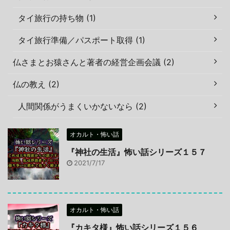
タイ旅行の持ち物 (1)
タイ旅行準備／パスポート取得 (1)
仏さまとお猿さんと著者の経営企画会議 (2)
仏の教え (2)
人間関係がうまくいかないなら (2)
オカルト・怖い話
『神社の生活』怖い話シリーズ１５７
2021/7/17
オカルト・怖い話
『カキタ様』怖い話シリーズ１５６