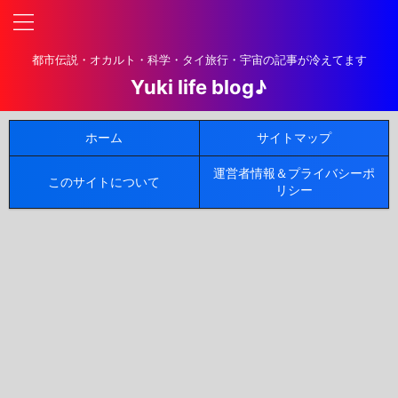
都市伝説・オカルト・科学・タイ旅行・宇宙の記事が冷えてます
Yuki life blog♪
ホーム
サイトマップ
運営者情報＆プライバシーポ
このサイトについて
リシー