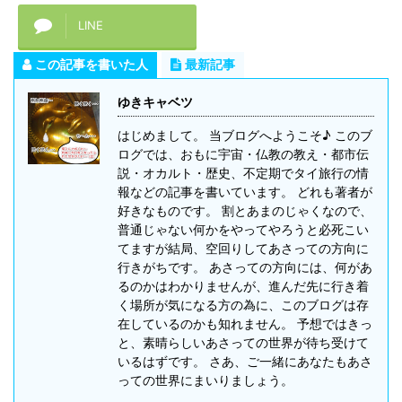
LINE
この記事を書いた人
最新記事
ゆきキャベツ
はじめまして。 当ブログへようこそ♪ このブ
ログでは、おもに宇宙・仏教の教え・都市伝
説・オカルト・歴史、不定期でタイ旅行の情
報などの記事を書いています。 どれも著者が
好きなものです。 割とあまのじゃくなので、
普通じゃない何かをやってやろうと必死こい
てますが結局、空回りしてあさっての方向に
行きがちです。 あさっての方向には、何があ
るのかはわかりませんが、進んだ先に行き着
く場所が気になる方の為に、このブログは存
在しているのかも知れません。 予想ではきっ
と、素晴らしいあさっての世界が待ち受けて
いるはずです。 さあ、ご一緒にあなたもあさ
っての世界にまいりましょう。