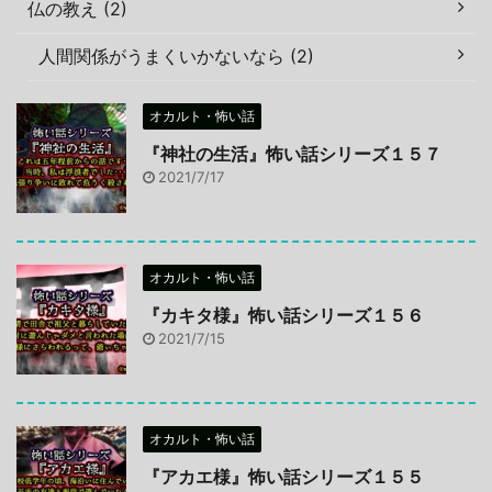
仏の教え (2)
人間関係がうまくいかないなら (2)
オカルト・怖い話
『神社の生活』怖い話シリーズ１５７
2021/7/17
オカルト・怖い話
『カキタ様』怖い話シリーズ１５６
2021/7/15
オカルト・怖い話
『アカエ様』怖い話シリーズ１５５