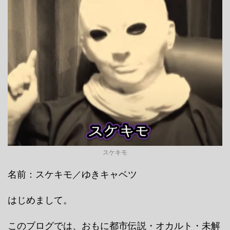
スケキモ
名前：スケキモ／ゆきキャベツ
はじめまして。
このブログでは、おもに都市伝説・オカルト・未解