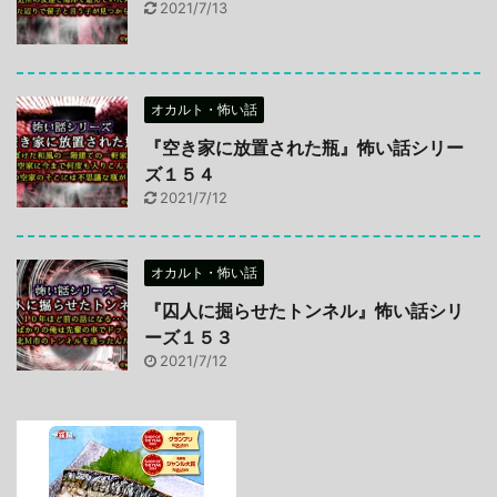
2021/7/13
オカルト・怖い話
『空き家に放置された瓶』怖い話シリー
ズ１５４
2021/7/12
オカルト・怖い話
『囚人に掘らせたトンネル』怖い話シリ
ーズ１５３
2021/7/12