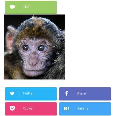
LINE
Twitter
Share
Pocket
Hatena