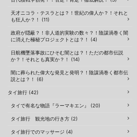
天才ニコラ・テスラとは？！世紀の偉人か？！それと
も狂人か？！ (11)
政府が隠蔽？！非人道的実験の数々？！陰謀渦巻く闇
に消えた極秘プロジェクトとは？！ (4)
日航機墜落事故にひそむ闇とは？！ただの都市伝説
か？！それとも真実か？！ (14)
闇に葬られた偉大な発見と発明？！陰謀渦巻く都市伝
説とは？！ (6)
タイ旅行 (42)
タイで有名な物語『ラーマキエン』 (20)
タイ旅行 観光地の行き方 (2)
タイ旅行でのマッサージ (4)