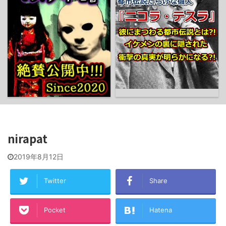
nirapat
2019年8月12日
Twitter
Share
Pocket
Hatena