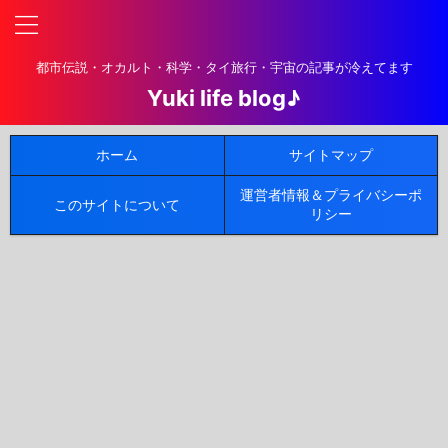
都市伝説・オカルト・科学・タイ旅行・宇宙の記事が冷えてます
Yuki life blog♪
ホーム
サイトマップ
運営者情報＆プライバシーポ
このサイトについて
リシー