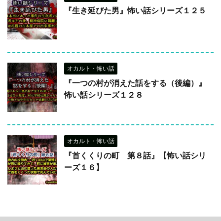
『生き延びた男』怖い話シリーズ１２５
オカルト・怖い話
『一つの村が消えた話をする（後編）』
怖い話シリーズ１２８
オカルト・怖い話
『首くくりの町 第８話』【怖い話シリ
ーズ１６】