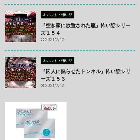
オカルト・怖い話
『空き家に放置された瓶』怖い話シリー
ズ１５４
2021/7/12
オカルト・怖い話
『囚人に掘らせたトンネル』怖い話シリ
ーズ１５３
2021/7/12