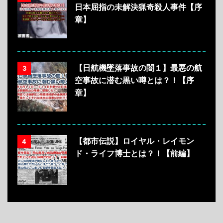
日本屈指の未解決猟奇殺人事件【序
章】
【日航機墜落事故の闇１】最悪の航
3
空事故に潜む黒い噂とは？！【序
章】
【都市伝説】ロイヤル・レイモン
4
ド・ライフ博士とは？！【前編】