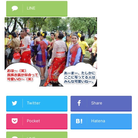
LINE
Twitter
Share
Pocket
Hatena