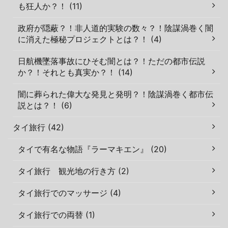
も狂人か？！ (11)
政府が隠蔽？！非人道的実験の数々？！陰謀渦巻く闇
に消えた極秘プロジェクトとは？！ (4)
日航機墜落事故にひそむ闇とは？！ただの都市伝説
か？！それとも真実か？！ (14)
闇に葬られた偉大な発見と発明？！陰謀渦巻く都市伝
説とは？！ (6)
タイ旅行 (42)
タイで有名な物語『ラーマキエン』 (20)
タイ旅行 観光地の行き方 (2)
タイ旅行でのマッサージ (4)
タイ旅行での両替 (1)