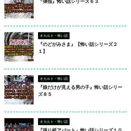
『弾指』怖い話シリーズ６３
オカルト・怖い話
『のどがみさま』【怖い話シリーズ２
１】
オカルト・怖い話
『娘だけが見える男の子』怖い話シリー
ズ８５
オカルト・怖い話
『張り紙アパート』怖い話シリーズ１０