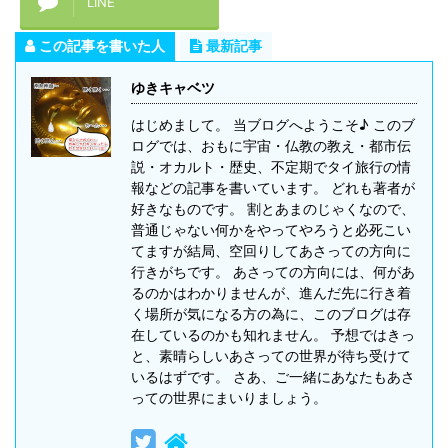
LINE
この記事を書いた人
最新記事
ゆきキャベツ
はじめまして。 当ブログへようこそ♪ このブ
ログでは、おもに宇宙・仏教の教え・都市伝
説・オカルト・歴史、不定期でタイ旅行の情
報などの記事を書いています。 どれも著者が
好きなものです。 割とあまのじゃくなので、
普通じゃない何かをやってやろうと必死こい
てますが結局、空回りしてあさっての方向に
行きがちです。 あさっての方向には、何があ
るのかはわかりませんが、進んだ先に行き着
く場所が気になる方の為に、このブログは存
在しているのかも知れません。 予想ではきっ
と、素晴らしいあさっての世界が待ち受けて
いるはずです。 さあ、ご一緒にあなたもあさ
っての世界にまいりましょう。