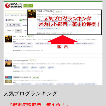
人気ブログランキング！
『都市伝説部門 第１位！』