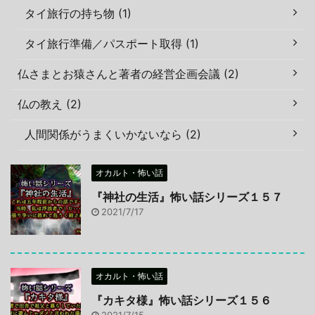
タイ旅行の持ち物 (1)
タイ旅行準備／パスポート取得 (1)
仏さまとお猿さんと著者の経営企画会議 (2)
仏の教え (2)
人間関係がうまくいかないなら (2)
オカルト・怖い話
『神社の生活』怖い話シリーズ１５７
2021/7/17
オカルト・怖い話
『カキタ様』怖い話シリーズ１５６
2021/7/15