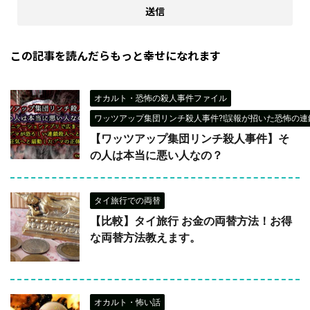
この記事を読んだらもっと幸せになれます
オカルト・恐怖の殺人事件ファイル
ワッツアップ集団リンチ殺人事件?!誤報が招いた恐怖の連鎖
【ワッツアップ集団リンチ殺人事件】そ
の人は本当に悪い人なの？
タイ旅行での両替
【比較】タイ旅行 お金の両替方法！お得
な両替方法教えます。
オカルト・怖い話