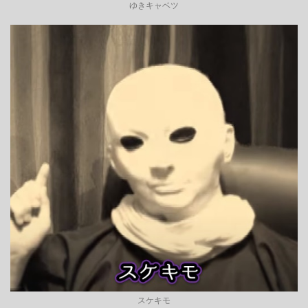
ゆきキャベツ
スケキモ