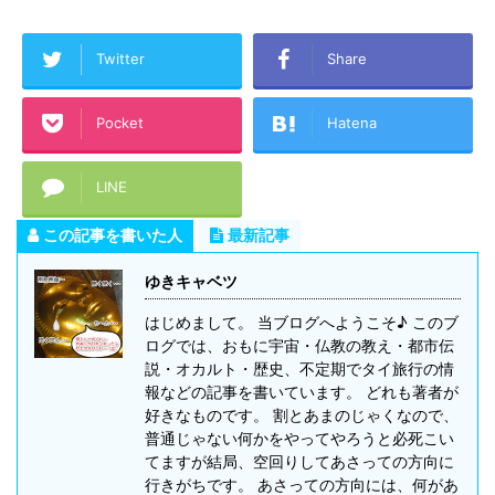
Twitter
Share
Pocket
Hatena
LINE
この記事を書いた人
最新記事
ゆきキャベツ
はじめまして。 当ブログへようこそ♪ このブ
ログでは、おもに宇宙・仏教の教え・都市伝
説・オカルト・歴史、不定期でタイ旅行の情
報などの記事を書いています。 どれも著者が
好きなものです。 割とあまのじゃくなので、
普通じゃない何かをやってやろうと必死こい
てますが結局、空回りしてあさっての方向に
行きがちです。 あさっての方向には、何があ