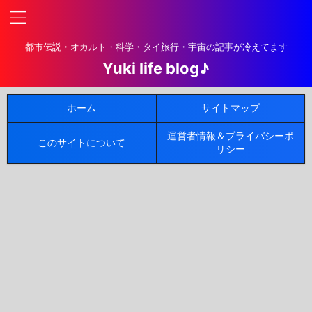
都市伝説・オカルト・科学・タイ旅行・宇宙の記事が冷えてます
Yuki life blog♪
ホーム
サイトマップ
運営者情報＆プライバシーポ
このサイトについて
リシー