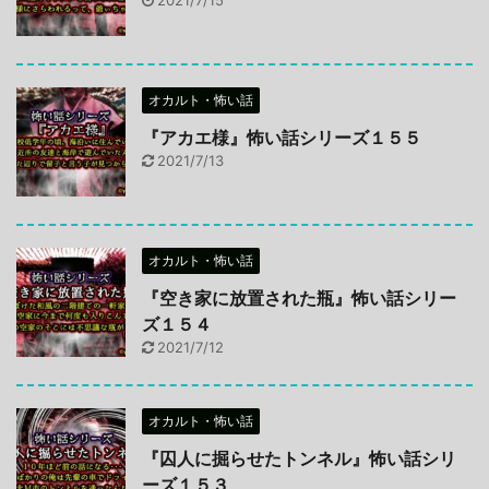
オカルト・怖い話
『アカエ様』怖い話シリーズ１５５
2021/7/13
オカルト・怖い話
『空き家に放置された瓶』怖い話シリー
ズ１５４
2021/7/12
オカルト・怖い話
『囚人に掘らせたトンネル』怖い話シリ
ーズ１５３