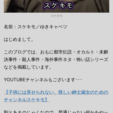
スケキモ
名前：スケキモ／ゆきキャベツ
はじめまして。
このブログでは、おもに都市伝説・オカルト・未解
決事件・殺人事件・海外事件ネタ・怖い話シリーズ
などを掲載しています。
YOUTUBEチャンネルもございます･･･
【子供には見せられない、怪しい紳士淑女のための
チャンネルスケキモ】
割とあまのじゃくなので、普通じゃない何かをやっ