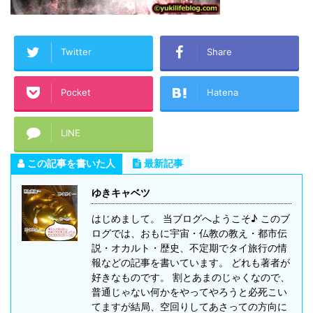
Twitter
Share
Pocket
Hatena
LINE
この記事を書いた人
最新記事
ゆきキャベツ
はじめまして。 当ブログへようこそ♪ このブ
ログでは、おもに宇宙・仏教の教え・都市伝
説・オカルト・歴史、不定期でタイ旅行の情
報などの記事を書いています。 どれも著者が
好きなものです。 割とあまのじゃくなので、
普通じゃない何かをやってやろうと必死こい
てますが結局、空回りしてあさっての方向に