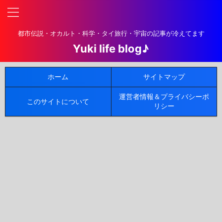
都市伝説・オカルト・科学・タイ旅行・宇宙の記事が冷えてます
Yuki life blog♪
ホーム
サイトマップ
運営者情報＆プライバシーポ
このサイトについて
リシー