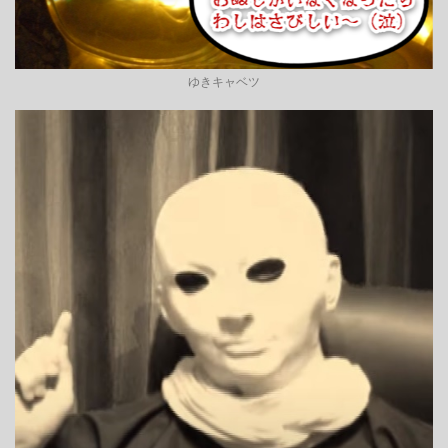
ゆきキャベツ