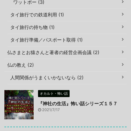
ワットポー (3)
タイ旅行での鉄道利用 (1)
タイ旅行の持ち物 (1)
タイ旅行準備／パスポート取得 (1)
仏さまとお猿さんと著者の経営企画会議 (2)
仏の教え (2)
人間関係がうまくいかないなら (2)
オカルト・怖い話
『神社の生活』怖い話シリーズ１５７
2021/7/17