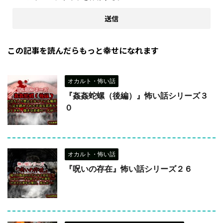
この記事を読んだらもっと幸せになれます
オカルト・怖い話
『姦姦蛇螺（後編）』怖い話シリーズ３
０
オカルト・怖い話
『呪いの存在』怖い話シリーズ２６