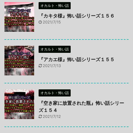
オカルト・怖い話
『カキタ様』怖い話シリーズ１５６
2021/7/15
オカルト・怖い話
『アカエ様』怖い話シリーズ１５５
2021/7/13
オカルト・怖い話
『空き家に放置された瓶』怖い話シリー
ズ１５４
2021/7/12