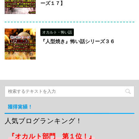
ーズ１７】
オカルト・怖い話
『人型焼き』怖い話シリーズ３６
獲得実績！
人気ブログランキング！
『オカルト部門 第１位！』