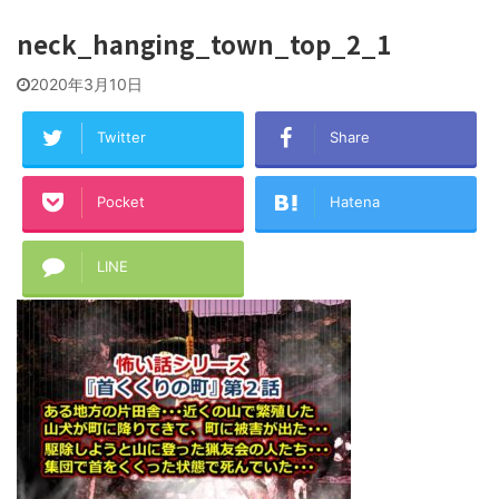
neck_hanging_town_top_2_1
2020年3月10日
Twitter
Share
Pocket
Hatena
LINE